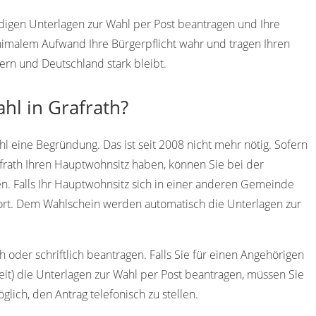
ndigen Unterlagen zur Wahl per Post beantragen und Ihre
imalem Aufwand Ihre Bürgerpflicht wahr und tragen Ihren
yern und Deutschland stark bleibt.
hl in Grafrath?
l eine Begründung. Das ist seit 2008 nicht mehr nötig. Sofern
afrath Ihren Hauptwohnsitz haben, können Sie bei der
n. Falls Ihr Hauptwohnsitz sich in einer anderen Gemeinde
dort. Dem Wahlschein werden automatisch die Unterlagen zur
 oder schriftlich beantragen. Falls Sie für einen Angehörigen
eit) die Unterlagen zur Wahl per Post beantragen, müssen Sie
öglich, den Antrag telefonisch zu stellen.