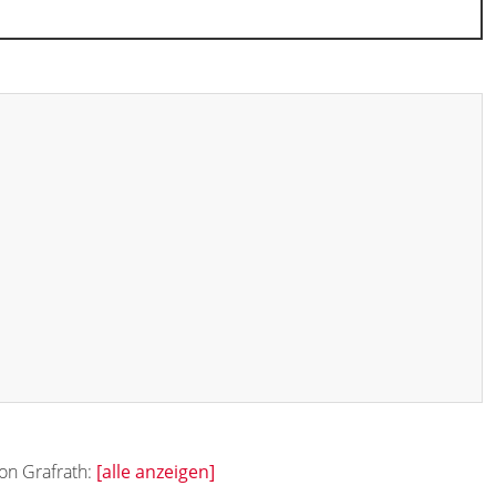
von Grafrath:
[alle anzeigen]