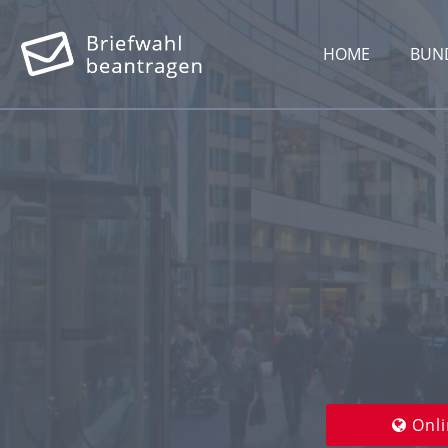
HOME
BUN
Onli