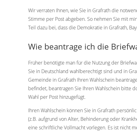
Wir verraten Ihnen, wie Sie in Grafrath die notwe
Stimme per Post abgeben. So nehmen Sie mit min
Teil dazu bei, dass die Demokratie in Grafrath, Ba
Wie beantrage ich die Briefwa
Früher benötigte man für die Nutzung der Briefwah
Sie in Deutschland wahlberechtigt sind und in Gr
Gemeinde in Grafrath Ihren Wahlschein beantrage
befindet, beantragen Sie Ihren Wahlschein bitte 
Wahl per Post hinzugefügt.
Ihren Wahlschein können Sie in Grafrath persönlich
(z.B. aufgrund von Alter, Behinderung oder Krankh
eine schriftliche Vollmacht vorlegen. Es ist nicht m