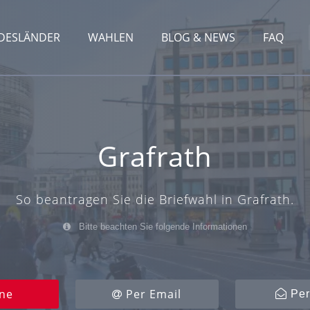
DESLÄNDER
WAHLEN
BLOG & NEWS
FAQ
Grafrath
So beantragen Sie die Briefwahl in Grafrath.
Bitte beachten Sie folgende Informationen
ne
Per Email
Per