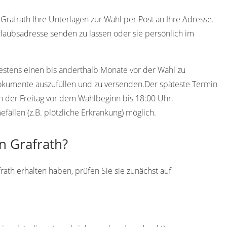
rafrath Ihre Unterlagen zur Wahl per Post an Ihre Adresse.
rlaubsadresse senden zu lassen oder sie persönlich im
destens einen bis anderthalb Monate vor der Wahl zu
Dokumente auszufüllen und zu versenden.Der späteste Termin
ath der Freitag vor dem Wahlbeginn bis 18:00 Uhr.
ällen (z.B. plötzliche Erkrankung) möglich.
n Grafrath?
rath erhalten haben, prüfen Sie sie zunächst auf