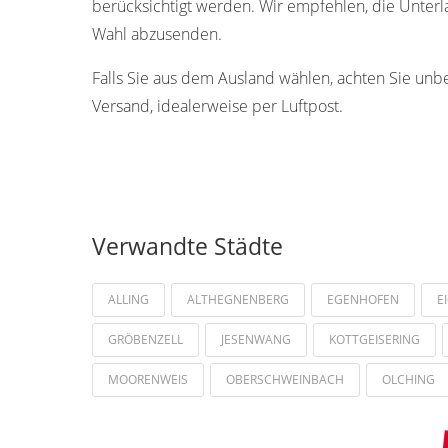
berücksichtigt werden. Wir empfehlen, die Unterla
Wahl abzusenden.
Falls Sie aus dem Ausland wählen, achten Sie unb
Versand, idealerweise per Luftpost.
Verwandte Städte
ALLING
ALTHEGNENBERG
EGENHOFEN
E
GRÖBENZELL
JESENWANG
KOTTGEISERING
MOORENWEIS
OBERSCHWEINBACH
OLCHING