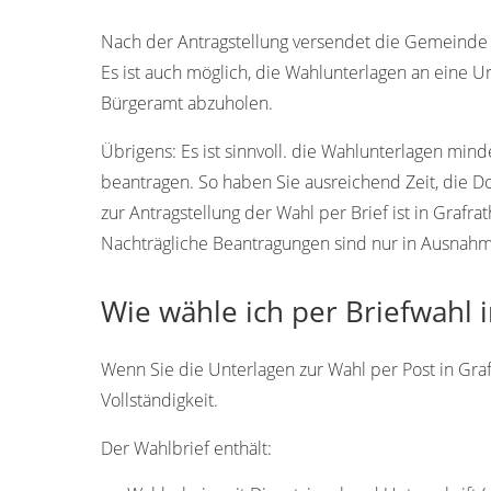
82284
Nach der Antragstellung versendet die Gemeinde G
Es ist auch möglich, die Wahlunterlagen an eine U
Bürgeramt abzuholen.
Übrigens:
Es ist sinnvoll. die Wahlunterlagen min
beantragen. So haben Sie ausreichend Zeit, die 
zur Antragstellung der Wahl per Brief ist in Grafr
Nachträgliche Beantragungen sind nur in Ausnahmef
Wie wähle ich per Briefwahl i
Wenn Sie die Unterlagen zur Wahl per Post in Graf
Vollständigkeit.
Der Wahlbrief enthält: