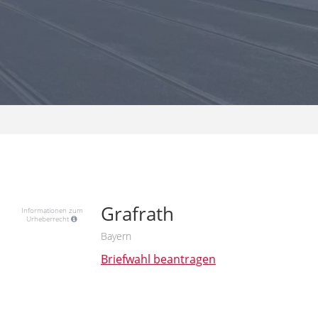
Grafrath
Informationen zum
Urheberrecht
Bayern
Briefwahl beantragen