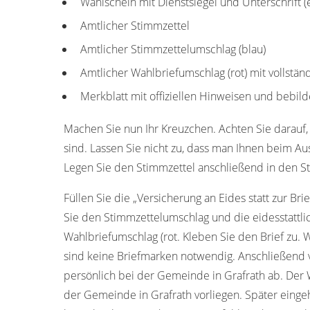
Wahlschein mit Dienstsiegel und Unterschrift 
Amtlicher Stimmzettel
Amtlicher Stimmzettelumschlag (blau)
Amtlicher Wahlbriefumschlag (rot) mit vollstän
Merkblatt mit offiziellen Hinweisen und bebild
Machen Sie nun Ihr Kreuzchen. Achten Sie darauf, 
sind. Lassen Sie nicht zu, dass man Ihnen beim Aus
Legen Sie den Stimmzettel anschließend in den S
Füllen Sie die „Versicherung an Eides statt zur Bri
Sie den Stimmzettelumschlag und die eidesstattl
Wahlbriefumschlag (rot. Kleben Sie den Brief zu. 
sind keine Briefmarken notwendig. Anschließend 
persönlich bei der Gemeinde in Grafrath ab. Der
der Gemeinde in Grafrath vorliegen. Später eing