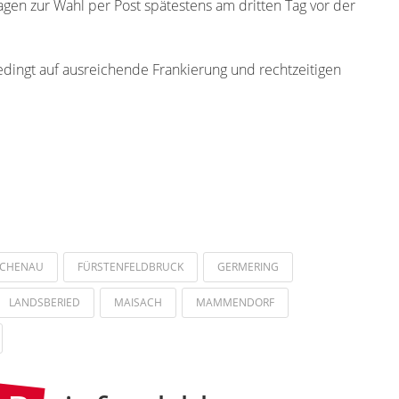
gen zur Wahl per Post spätestens am dritten Tag vor der
edingt auf ausreichende Frankierung und rechtzeitigen
ICHENAU
FÜRSTENFELDBRUCK
GERMERING
LANDSBERIED
MAISACH
MAMMENDORF