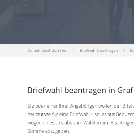
Du befindest dich hier:
Briefwahl beantragen
B
Briefwahl beantragen in Graf
Sie oder einer Ihrer Angehörigen wollen per Brie
heutzutage für eine Briefwahl – sei es aus Bequem
wegen eines Urlaubs zum Wahltermin. Beantragen 
Stimme abzugeben.