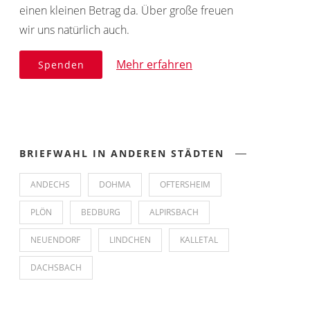
einen kleinen Betrag da. Über große freuen
wir uns natürlich auch.
Mehr erfahren
Spenden
BRIEFWAHL IN ANDEREN STÄDTEN
ANDECHS
DOHMA
OFTERSHEIM
PLÖN
BEDBURG
ALPIRSBACH
NEUENDORF
LINDCHEN
KALLETAL
DACHSBACH