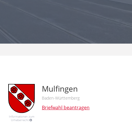
Mulfingen
Baden-Württemberg
Briefwahl beantragen
Informationen zum
Urheberrecht