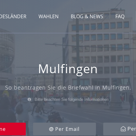
DESLÄNDER
WAHLEN
BLOG & NEWS
FAQ
Mulfingen
So beantragen Sie die Briefwahl in Mulfingen.
Bitte beachten Sie folgende Informationen
ne
Per Email
Per