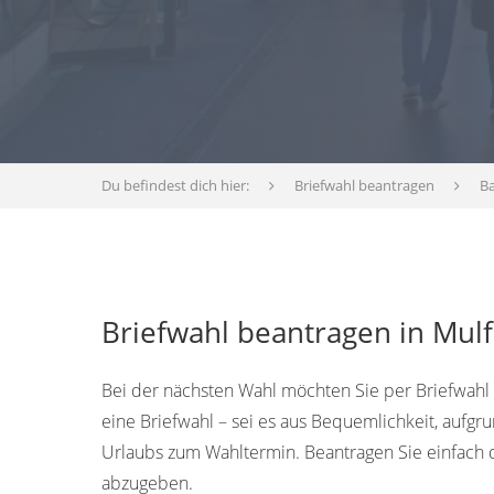
Du befindest dich hier:
Briefwahl beantragen
B
Briefwahl beantragen in Mul
Bei der nächsten Wahl möchten Sie per Briefwahl
eine Briefwahl – sei es aus Bequemlichkeit, aufg
Urlaubs zum Wahltermin. Beantragen Sie einfach 
abzugeben.