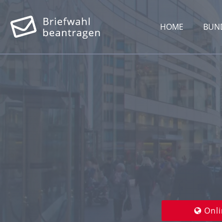
HOME
BUN
Onli