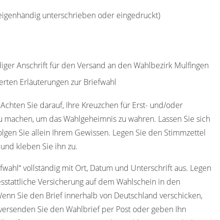
(eigenhändig unterschrieben oder eingedruckt)
diger Anschrift für den Versand an den Wahlbezirk Mulfingen
erten Erläuterungen zur Briefwahl
 Achten Sie darauf, Ihre Kreuzchen für Erst- und/oder
u machen, um das Wahlgeheimnis zu wahren. Lassen Sie sich
olgen Sie allein Ihrem Gewissen. Legen Sie den Stimmzettel
und kleben Sie ihn zu.
efwahl“ vollständig mit Ort, Datum und Unterschrift aus. Legen
sstattliche Versicherung auf dem Wahlschein in den
Wenn Sie den Brief innerhalb von Deutschland verschicken,
versenden Sie den Wahlbrief per Post oder geben Ihn