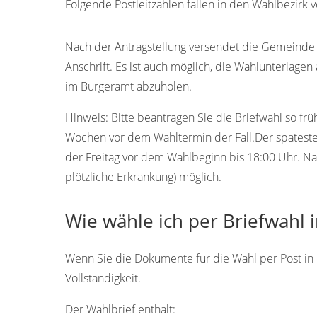
Folgende Postleitzahlen fallen in den Wahlbezirk 
74673
74671
Nach der Antragstellung versendet die Gemeinde 
Anschrift. Es ist auch möglich, die Wahlunterlage
im Bürgeramt abzuholen.
Hinweis:
Bitte beantragen Sie die Briefwahl so frü
Wochen vor dem Wahltermin der Fall.Der späteste 
der Freitag vor dem Wahlbeginn bis 18:00 Uhr. Na
plötzliche Erkrankung) möglich.
Wie wähle ich per Briefwahl 
Wenn Sie die Dokumente für die Wahl per Post in 
Vollständigkeit.
Der Wahlbrief enthält: