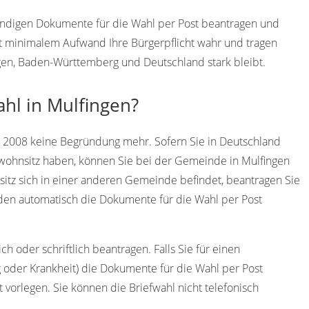
wendigen Dokumente für die Wahl per Post beantragen und
t minimalem Aufwand Ihre Bürgerpflicht wahr und tragen
ngen, Baden-Württemberg und Deutschland stark bleibt.
ahl in Mulfingen?
t 2008 keine Begründung mehr. Sofern Sie in Deutschland
twohnsitz haben, können Sie bei der Gemeinde in Mulfingen
sitz sich in einer anderen Gemeinde befindet, beantragen Sie
den automatisch die Dokumente für die Wahl per Post
h oder schriftlich beantragen. Falls Sie für einen
g oder Krankheit) die Dokumente für die Wahl per Post
 vorlegen. Sie können die Briefwahl nicht telefonisch