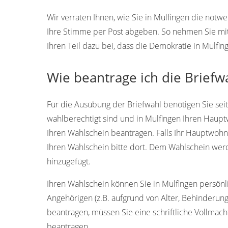
Wir verraten Ihnen, wie Sie in Mulfingen die not
Ihre Stimme per Post abgeben. So nehmen Sie mi
Ihren Teil dazu bei, dass die Demokratie in Mulfi
Wie beantrage ich die Briefw
Für die Ausübung der Briefwahl benötigen Sie sei
wahlberechtigt sind und in Mulfingen Ihren Haup
Ihren Wahlschein beantragen. Falls Ihr Hauptwohn
Ihren Wahlschein bitte dort. Dem Wahlschein wer
hinzugefügt.
Ihren Wahlschein können Sie in Mulfingen persönlic
Angehörigen (z.B. aufgrund von Alter, Behinderun
beantragen, müssen Sie eine schriftliche Vollmacht
beantragen.