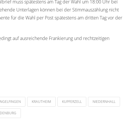
hlbrief muss spätestens am Tag der Wahl um 18:00 Uhr bei
gehende Unterlagen können bei der Stimmauszählung nicht
nte für die Wahl per Post spätestens am dritten Tag vor der
edingt auf ausreichende Frankierung und rechtzeitigen
INGELFINGEN
KRAUTHEIM
KUPFERZELL
NIEDERNHALL
DENBURG