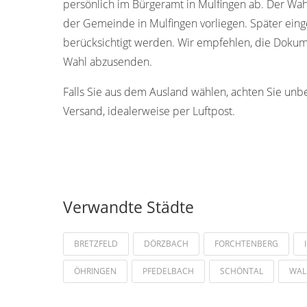
persönlich im Bürgeramt in Mulfingen ab. Der Wa
der Gemeinde in Mulfingen vorliegen. Später ein
berücksichtigt werden. Wir empfehlen, die Dokume
Wahl abzusenden.
Falls Sie aus dem Ausland wählen, achten Sie unb
Versand, idealerweise per Luftpost.
Verwandte Städte
BRETZFELD
DÖRZBACH
FORCHTENBERG
ÖHRINGEN
PFEDELBACH
SCHÖNTAL
WAL