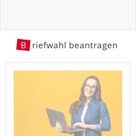
B
riefwahl beantragen