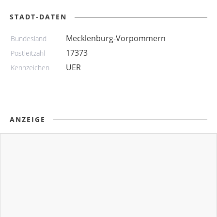
STADT-DATEN
Mecklenburg-Vorpommern
Bundesland
17373
Postleitzahl
UER
Kennzeichen
ANZEIGE