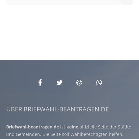
ÜBER BRIEFWAHL-BEANTRAGEN.DE
Briefwahl-beantragen.de
ist
keine
offizielle Seite der Städte
und Gemeinden. Die Seite soll Wahlberechtigten helfen,