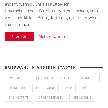
ändern. Wenn du uns als Privatperson,
Unternehmen oder Partei unterstützen möchtest, lass uns
gern einen kleinen Betrag da. Über große freuen wir uns
natürlich auch.
Mehr erfahren
Spenden
BRIEFWAHL IN ANDEREN STÄDTEN
HOSSKIRCH
DITTELSHEIM - HESSLOCH
TORNESCH
HERMSDORF
LAUENFÖRDE
TARP
HÖHN
BAD KÖSTRITZ
GROSS OESINGEN
BREMSCHEID