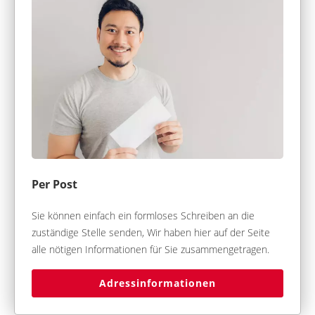
Per Post
Sie können einfach ein formloses Schreiben an die
zuständige Stelle senden, Wir haben hier auf der Seite
alle nötigen Informationen für Sie zusammengetragen.
Adressinformationen