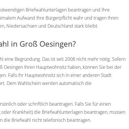
 notwendigen Briefwahlunterlagen beantragen und Ihre
imalem Aufwand Ihre Bürgerpflicht wahr und tragen Ihren
gen, Niedersachsen und Deutschland stark bleibt.
ahl in Groß Oesingen?
l eine Begründung. Das ist seit 2008 nicht mehr nötig. Sofern
oß Oesingen Ihren Hauptwohnsitz haben, können Sie bei der
n. Falls Ihr Hauptwohnsitz sich in einer anderen Stadt
dort. Dem Wahlschein werden automatisch die
önlich oder schriftlich beantragen. Falls Sie für einen
g oder Krankheit) die Briefwahlunterlagen beantragen, müssen
en die Briefwahl nicht telefonisch beantragen.