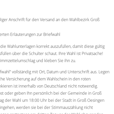
ndiger Anschrift für den Versand an den Wahlbezirk Groß
erten Erläuterungen zur Briefwahl
die Wahlunterlagen korrekt auszufüllen, damit diese gültig
füllen über die Schulter schaut. Ihre Wahl ist Privatsache!
timmzettelumschlag und kleben Sie ihn zu.
efwahl“ vollständig mit Ort, Datum und Unterschrift aus. Legen
che Versicherung auf dem Wahlschein in den roten
kieren ist innerhalb von Deutschland nicht notwendig.
st oder geben Ihn persönlich bei der Gemeinde in Groß
ag der Wahl um 18:00 Uhr bei der Stadt in Groß Oesingen
eingehen, werden sie bei der Stimmauszählung nicht