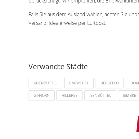
berücksichtigt. Wir empfehlen, die Briefwahlunte
Falls Sie aus dem Ausland wählen, achten Sie unb
Versand, idealerweise per Luftpost.
Verwandte Städte
ADENBÜTTEL
BARWEDEL
BERGFELD
BOK
GIFHORN
HILLERSE
ISENBÜTTEL
JEMBKE