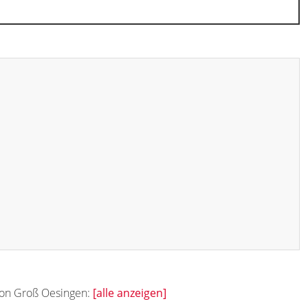
 von Groß Oesingen:
[alle anzeigen]