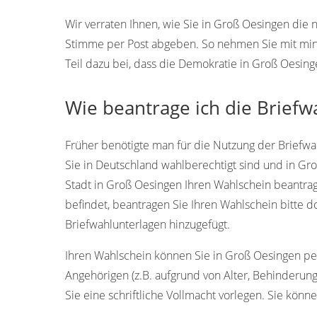
Wir verraten Ihnen, wie Sie in Groß Oesingen die
Stimme per Post abgeben. So nehmen Sie mit min
Teil dazu bei, dass die Demokratie in Groß Oesin
Wie beantrage ich die Briefw
Früher benötigte man für die Nutzung der Briefwah
Sie in Deutschland wahlberechtigt sind und in Gr
Stadt in Groß Oesingen Ihren Wahlschein beantrage
befindet, beantragen Sie Ihren Wahlschein bitte 
Briefwahlunterlagen hinzugefügt.
Ihren Wahlschein können Sie in Groß Oesingen pers
Angehörigen (z.B. aufgrund von Alter, Behinderun
Sie eine schriftliche Vollmacht vorlegen. Sie könn