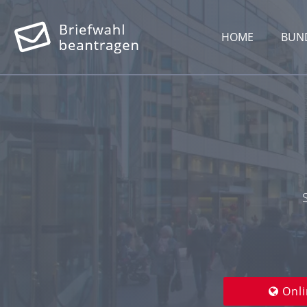
HOME
BUN
Onli