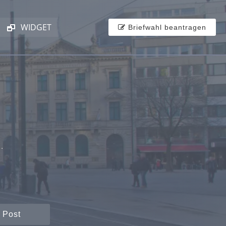
WIDGET
Briefwahl beantragen
.
 Post