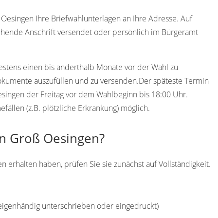
 Oesingen Ihre Briefwahlunterlagen an Ihre Adresse. Auf
hende Anschrift versendet oder persönlich im Bürgeramt
destens einen bis anderthalb Monate vor der Wahl zu
Dokumente auszufüllen und zu versenden.Der späteste Termin
Oesingen der Freitag vor dem Wahlbeginn bis 18:00 Uhr.
ällen (z.B. plötzliche Erkrankung) möglich.
in Groß Oesingen?
 erhalten haben, prüfen Sie sie zunächst auf Vollständigkeit.
(eigenhändig unterschrieben oder eingedruckt)