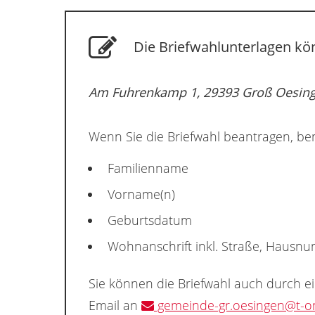
Die Briefwahlunterlagen kö
Am Fuhrenkamp 1, 29393 Groß Oesin
Wenn Sie die Briefwahl beantragen, ben
Familienname
Vorname(n)
Geburtsdatum
Wohnanschrift inkl. Straße, Hausn
Sie können die Briefwahl auch durch e
Email an
gemeinde-gr.oesingen@t-on