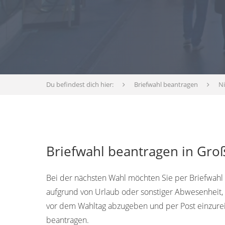
Du befindest dich hier:
Briefwahl beantragen
N
Briefwahl beantragen in Gro
Bei der nächsten Wahl möchten Sie per Briefwahl 
aufgrund von Urlaub oder sonstiger Abwesenheit,
vor dem Wahltag abzugeben und per Post einzureic
beantragen.