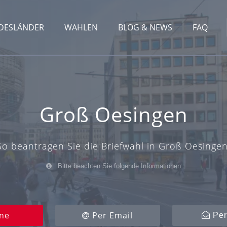
DESLÄNDER
WAHLEN
BLOG & NEWS
FAQ
Groß Oesingen
So beantragen Sie die Briefwahl in Groß Oesingen
Bitte beachten Sie folgende Informationen
ne
Per Email
Per