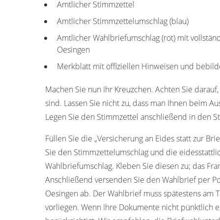
Amtlicher Stimmzettel
Amtlicher Stimmzettelumschlag (blau)
Amtlicher Wahlbriefumschlag (rot) mit vollstä
Oesingen
Merkblatt mit offiziellen Hinweisen und bebild
Machen Sie nun Ihr Kreuzchen. Achten Sie darauf, 
sind. Lassen Sie nicht zu, dass man Ihnen beim Aus
Legen Sie den Stimmzettel anschließend in den S
Füllen Sie die „Versicherung an Eides statt zur Bri
Sie den Stimmzettelumschlag und die eidesstattli
Wahlbriefumschlag. Kleben Sie diesen zu; das Fran
Anschließend versenden Sie den Wahlbrief per Po
Oesingen ab. Der Wahlbrief muss spätestens am T
vorliegen. Wenn Ihre Dokumente nicht pünktlich 