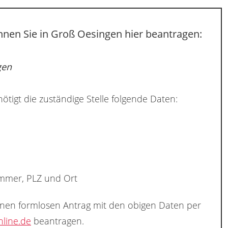
nnen Sie in Groß Oesingen hier beantragen:
gen
ötigt die zuständige Stelle folgende Daten:
ummer, PLZ und Ort
inen formlosen Antrag mit den obigen Daten per
line.de
beantragen.