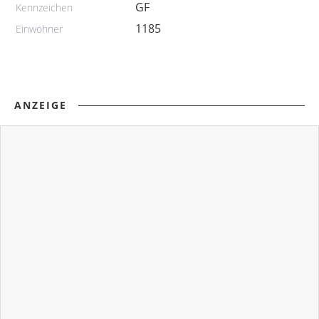
GF
Kennzeichen
1185
Einwohner
ANZEIGE