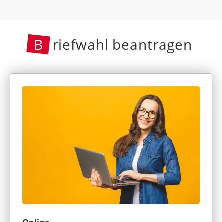
B
riefwahl beantragen
Online