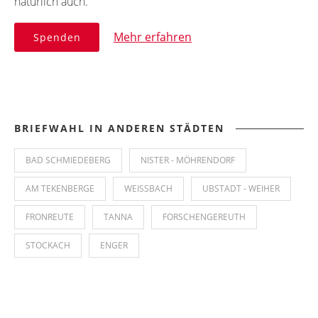
natürlich auch.
Mehr erfahren
Spenden
BRIEFWAHL IN ANDEREN STÄDTEN
BAD SCHMIEDEBERG
NISTER - MÖHRENDORF
AM TEKENBERGE
WEISSBACH
UBSTADT - WEIHER
FRONREUTE
TANNA
FORSCHENGEREUTH
STOCKACH
ENGER