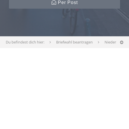
Per Post
Du befindest dich hier:
Briefwahl beantragen
Niedersachse