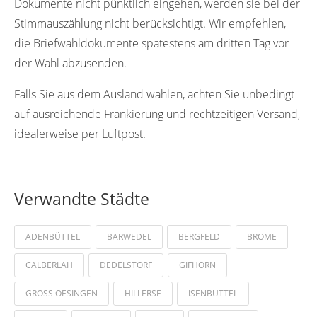
Dokumente nicht pünktlich eingehen, werden sie bei der
Stimmauszählung nicht berücksichtigt. Wir empfehlen,
die Briefwahldokumente spätestens am dritten Tag vor
der Wahl abzusenden.
Falls Sie aus dem Ausland wählen, achten Sie unbedingt
auf ausreichende Frankierung und rechtzeitigen Versand,
idealerweise per Luftpost.
Verwandte Städte
ADENBÜTTEL
BARWEDEL
BERGFELD
BROME
CALBERLAH
DEDELSTORF
GIFHORN
GROSS OESINGEN
HILLERSE
ISENBÜTTEL