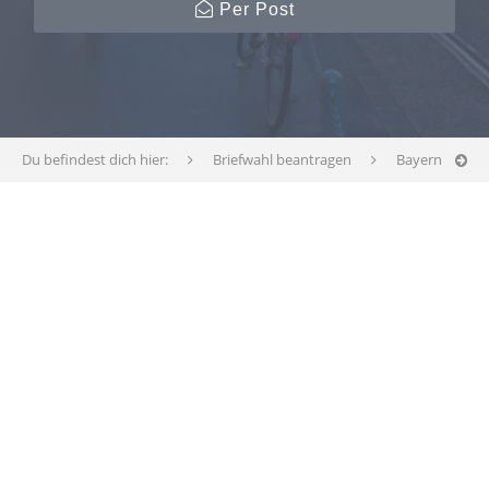
Per Post
Du befindest dich hier:
Briefwahl beantragen
Bayern