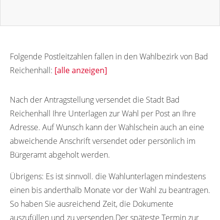
Folgende Postleitzahlen fallen in den Wahlbezirk von Bad
Reichenhall:
[alle anzeigen]
83435
83421
83423
83424
83425
Nach der Antragstellung versendet die Stadt Bad
Reichenhall Ihre Unterlagen zur Wahl per Post an Ihre
83426
83429
83431
Adresse. Auf Wunsch kann der Wahlschein auch an eine
abweichende Anschrift versendet oder persönlich im
Bürgeramt abgeholt werden.
Übrigens:
Es ist sinnvoll. die Wahlunterlagen mindestens
einen bis anderthalb Monate vor der Wahl zu beantragen.
So haben Sie ausreichend Zeit, die Dokumente
auszufüllen und zu versenden.Der späteste Termin zur