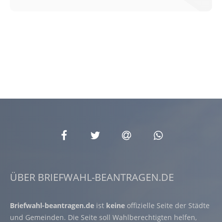
ÜBER BRIEFWAHL-BEANTRAGEN.DE
Briefwahl-beantragen.de
ist
keine
offizielle Seite der Städte
und Gemeinden. Die Seite soll Wahlberechtigten helfen,