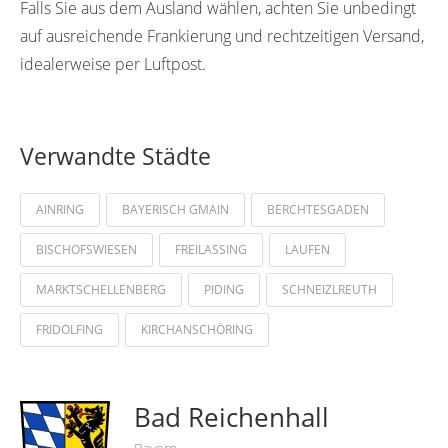
Falls Sie aus dem Ausland wählen, achten Sie unbedingt
auf ausreichende Frankierung und rechtzeitigen Versand,
idealerweise per Luftpost.
Verwandte Städte
AINRING
BAYERISCH GMAIN
BERCHTESGADEN
BISCHOFSWIESEN
FREILASSING
LAUFEN
MARKTSCHELLENBERG
PIDING
SCHNEIZLREUTH
FRIDOLFING
KIRCHANSCHÖRING
Bad Reichenhall