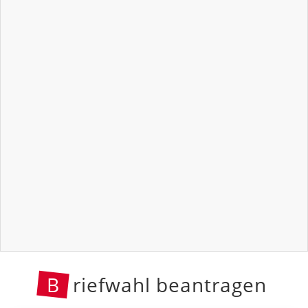
B
riefwahl beantragen