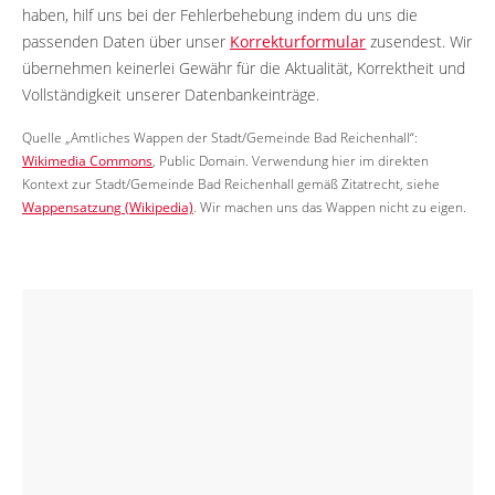
haben, hilf uns bei der Fehlerbehebung indem du uns die
passenden Daten über unser
Korrekturformular
zusendest. Wir
übernehmen keinerlei Gewähr für die Aktualität, Korrektheit und
Vollständigkeit unserer Datenbankeinträge.
Quelle „Amtliches Wappen der Stadt/Gemeinde Bad Reichenhall“:
Wikimedia Commons
, Public Domain. Verwendung hier im direkten
Kontext zur Stadt/Gemeinde Bad Reichenhall gemäß Zitatrecht, siehe
Wappensatzung (Wikipedia)
. Wir machen uns das Wappen nicht zu eigen.