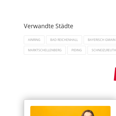
Verwandte Städte
AINRING
BAD REICHENHALL
BAYERISCH GMAIN
MARKTSCHELLENBERG
PIDING
SCHNEIZLREUT