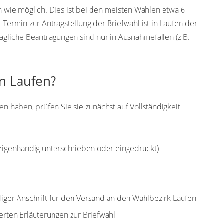
h wie möglich. Dies ist bei den meisten Wahlen etwa 6
ermin zur Antragstellung der Briefwahl ist in Laufen der
ägliche Beantragungen sind nur in Ausnahmefällen (z.B.
in Laufen?
n haben, prüfen Sie sie zunächst auf Vollständigkeit.
(eigenhändig unterschrieben oder eingedruckt)
diger Anschrift für den Versand an den Wahlbezirk Laufen
erten Erläuterungen zur Briefwahl