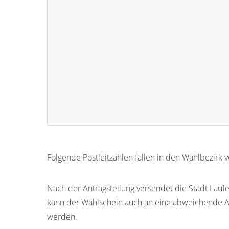
Folgende Postleitzahlen fallen in den Wahlbezirk 
83410
83405
83406
83407
Nach der Antragstellung versendet die Stadt Laufe
kann der Wahlschein auch an eine abweichende An
werden.