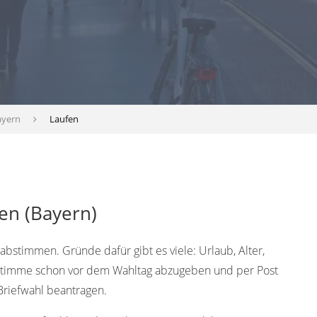
ayern
Laufen
en (Bayern)
bstimmen. Gründe dafür gibt es viele: Urlaub, Alter,
 Stimme schon vor dem Wahltag abzugeben und per Post
Briefwahl beantragen.