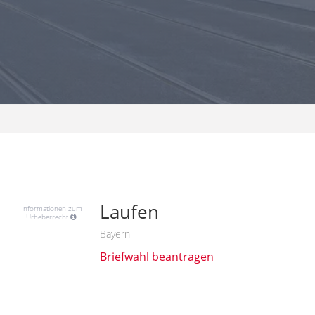
Laufen
Informationen zum
Urheberrecht
Bayern
Briefwahl beantragen