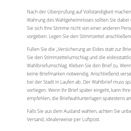
Nach der Überprüfung auf Vollständigkeit machen
Wahrung des Wahlgeheimnisses sollten Sie dabei u
Sie sich Ihre Stimme nicht von einer anderen Pers
vorgeben. Legen Sie den Stimmzettel anschließen
Füllen Sie die „Versicherung an Eides statt zur Bri
Sie den Stimmzettelumschlag und die eidesstattli
Wahlbriefumschlag. Kleben Sie den Brief zu. Wenn
keine Briefmarken notwendig. Anschließend verse
bei der Stadt in Laufen ab. Der Wahlbrief muss s
vorliegen. Wenn Ihr Brief später eingeht, kann Ih
empfehlen, die Briefwahlunterlagen spätestens am
Falls Sie aus dem Ausland wählen, achten Sie unb
Versand, idealerweise per Luftpost.