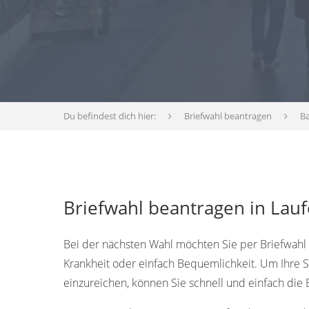
Du befindest dich hier:
Briefwahl beantragen
B
Briefwahl beantragen in Lauf
Bei der nächsten Wahl möchten Sie per Briefwahl a
Krankheit oder einfach Bequemlichkeit. Um Ihre
einzureichen, können Sie schnell und einfach die 