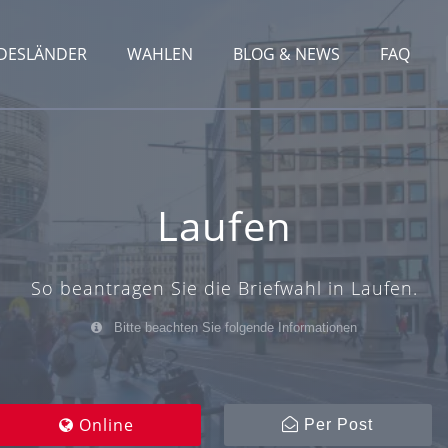
DESLÄNDER
WAHLEN
BLOG & NEWS
FAQ
Laufen
So beantragen Sie die Briefwahl in Laufen.
Bitte beachten Sie folgende Informationen
Online
Per Post