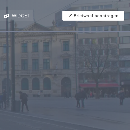
WIDGET
Briefwahl beantragen