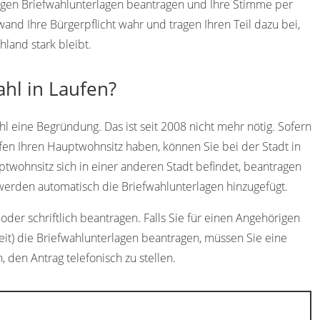
digen Briefwahlunterlagen beantragen und Ihre Stimme per
d Ihre Bürgerpflicht wahr und tragen Ihren Teil dazu bei,
land stark bleibt.
ahl in Laufen?
l eine Begründung. Das ist seit 2008 nicht mehr nötig. Sofern
fen Ihren Hauptwohnsitz haben, können Sie bei der Stadt in
ptwohnsitz sich in einer anderen Stadt befindet, beantragen
werden automatisch die Briefwahlunterlagen hinzugefügt.
der schriftlich beantragen. Falls Sie für einen Angehörigen
eit) die Briefwahlunterlagen beantragen, müssen Sie eine
h, den Antrag telefonisch zu stellen.