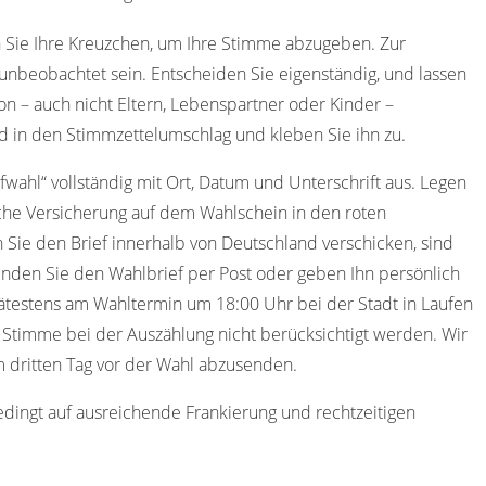
 Sie Ihre Kreuzchen, um Ihre Stimme abzugeben. Zur
nbeobachtet sein. Entscheiden Sie eigenständig, und lassen
on – auch nicht Eltern, Lebenspartner oder Kinder –
d in den Stimmzettelumschlag und kleben Sie ihn zu.
efwahl“ vollständig mit Ort, Datum und Unterschrift aus. Legen
che Versicherung auf dem Wahlschein in den roten
 Sie den Brief innerhalb von Deutschland verschicken, sind
nden Sie den Wahlbrief per Post oder geben Ihn persönlich
pätestens am Wahltermin um 18:00 Uhr bei der Stadt in Laufen
re Stimme bei der Auszählung nicht berücksichtigt werden. Wir
 dritten Tag vor der Wahl abzusenden.
edingt auf ausreichende Frankierung und rechtzeitigen