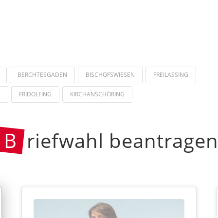
BERCHTESGADEN
BISCHOFSWIESEN
FREILASSING
H
FRIDOLFING
KIRCHANSCHÖRING
B
riefwahl beantrage