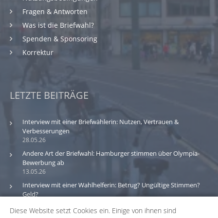
Fragen & Antworten
Was ist die Briefwahl?
Spenden & Sponsoring
Korrektur
LETZTE BEITRÄGE
Interview mit einer Briefwählerin: Nutzen, Vertrauen &
Verbesserungen
28.05.26
Andere Art der Briefwahl: Hamburger stimmen über Olympia-
Bewerbung ab
13.05.26
Interview mit einer Wahlhelferin: Betrug? Ungültige Stimmen?
Geld?
30.03.26
Diese Website setzt Cookies ein. Einige von ihnen sind