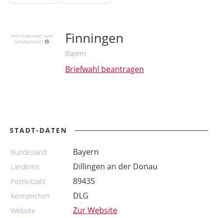
Finningen
Informationen zum
Urheberrecht
Bayern
Briefwahl beantragen
STADT-DATEN
Bayern
Bundesland
Dillingen an der Donau
Landkreis
89435
Postleitzahl
DLG
Kennzeichen
Zur Website
Website