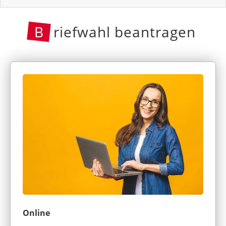
B
riefwahl beantragen
Online