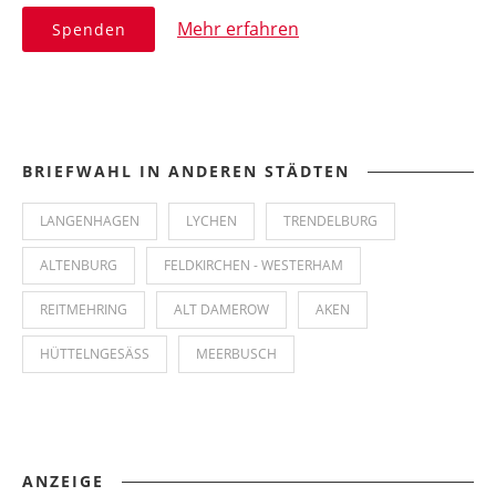
Mehr erfahren
Spenden
BRIEFWAHL IN ANDEREN STÄDTEN
LANGENHAGEN
LYCHEN
TRENDELBURG
ALTENBURG
FELDKIRCHEN - WESTERHAM
REITMEHRING
ALT DAMEROW
AKEN
HÜTTELNGESÄSS
MEERBUSCH
ANZEIGE