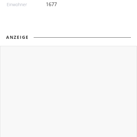
1677
Einwohner
ANZEIGE