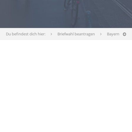
Du befindest dich hier:
Briefwahl beantragen
Bayern