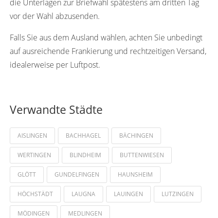
die Unterlagen zur Briefwahl spätestens am dritten Tag
vor der Wahl abzusenden.
Falls Sie aus dem Ausland wählen, achten Sie unbedingt
auf ausreichende Frankierung und rechtzeitigen Versand,
idealerweise per Luftpost.
Verwandte Städte
AISLINGEN
BACHHAGEL
BÄCHINGEN
WERTINGEN
BLINDHEIM
BUTTENWIESEN
GLÖTT
GUNDELFINGEN
HAUNSHEIM
HÖCHSTÄDT
LAUGNA
LAUINGEN
LUTZINGEN
MÖDINGEN
MEDLINGEN