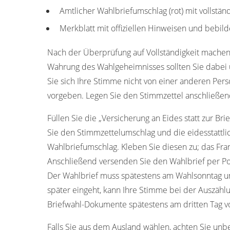
Amtlicher Wahlbriefumschlag (rot) mit vollstän
Merkblatt mit offiziellen Hinweisen und bebild
Nach der Überprüfung auf Vollständigkeit machen
Wahrung des Wahlgeheimnisses sollten Sie dabei u
Sie sich Ihre Stimme nicht von einer anderen Pers
vorgeben. Legen Sie den Stimmzettel anschließen
Füllen Sie die „Versicherung an Eides statt zur Bri
Sie den Stimmzettelumschlag und die eidesstattli
Wahlbriefumschlag. Kleben Sie diesen zu; das Fran
Anschließend versenden Sie den Wahlbrief per Po
Der Wahlbrief muss spätestens am Wahlsonntag um 
später eingeht, kann Ihre Stimme bei der Auszähl
Briefwahl-Dokumente spätestens am dritten Tag v
Falls Sie aus dem Ausland wählen, achten Sie unb