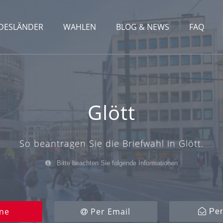
DESLÄNDER
WAHLEN
BLOG & NEWS
FAQ
Glött
So beantragen Sie die Briefwahl in Glött.
Bitte beachten Sie folgende Informationen
ne
Per Email
Per