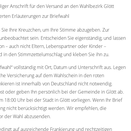
diger Anschrift für den Versand an den Wahlbezirk Glött
erten Erläuterungen zur Briefwahl
 Sie Ihre Kreuzchen, um Ihre Stimme abzugeben. Zur
nbeobachtet sein. Entscheiden Sie eigenständig, und lassen
on – auch nicht Eltern, Lebenspartner oder Kinder –
d in den Stimmzettelumschlag und kleben Sie ihn zu.
efwahl“ vollständig mit Ort, Datum und Unterschrift aus. Legen
che Versicherung auf dem Wahlschein in den roten
kieren ist innerhalb von Deutschland nicht notwendig.
st oder geben Ihn persönlich bei der Gemeinde in Glött ab.
18:00 Uhr bei der Stadt in Glött vorliegen. Wenn Ihr Brief
ung nicht berücksichtigt werden. Wir empfehlen, die
or der Wahl abzusenden.
edingt auf ausreichende Frankierung und rechtzeitigen