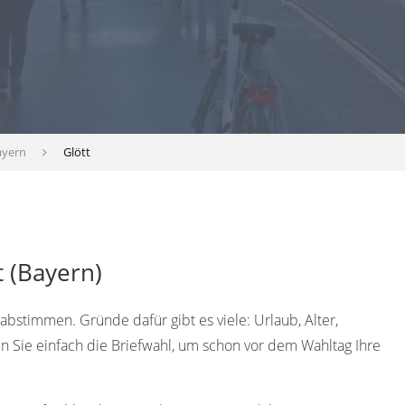
ayern
Glött
t (Bayern)
bstimmen. Gründe dafür gibt es viele: Urlaub, Alter,
n Sie einfach die Briefwahl, um schon vor dem Wahltag Ihre