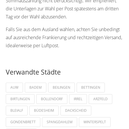
Stimmauszählung nicht berücksichtigt. Wir empfehlen,
die Unterlagen zur Wahl per Post spätestens am dritten
Tag vor der Wahl abzusenden.
Falls Sie aus dem Ausland wählen, achten Sie unbedingt
auf ausreichende Frankierung und rechtzeitigen Versand,
idealerweise per Luftpost.
Verwandte Städte
AUW
BADEM
BEILINGEN
BETTINGEN
BIRTLINGEN
BOLLENDORF
IRREL
ARZFELD
BLEIALF
BÜDESHEIM
DACKSCHEID
GONDENBRETT
SPANGDAHLEM
WINTERSPELT