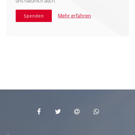
uns natürlich auch.
Mehr erfahren
Spenden