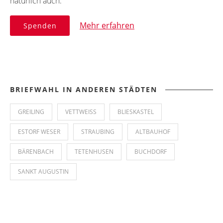
natürlich auch.
Mehr erfahren
Spenden
BRIEFWAHL IN ANDEREN STÄDTEN
GREILING
VETTWEISS
BLIESKASTEL
ESTORF WESER
STRAUBING
ALTBAUHOF
BÄRENBACH
TETENHUSEN
BUCHDORF
SANKT AUGUSTIN