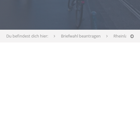
Du befindest dich hier:
Briefwahl beantragen
Rheinland-Pfa