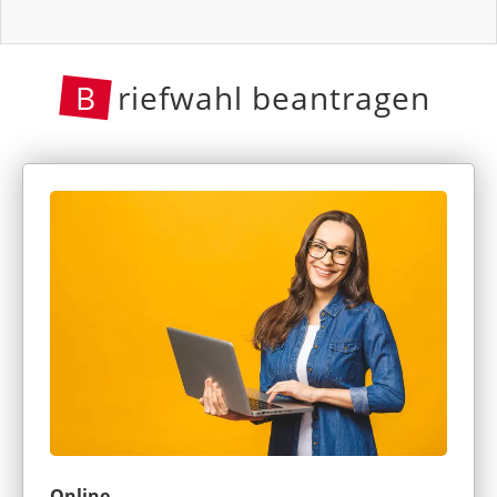
B
riefwahl beantragen
Online