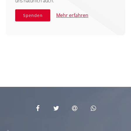
uns natürlich auch.
Mehr erfahren
Spenden