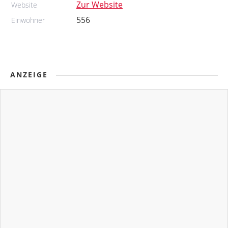
Zur Website
Website
556
Einwohner
ANZEIGE