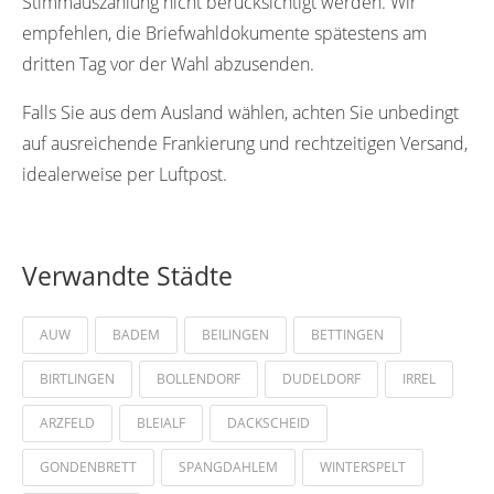
Stimmauszählung nicht berücksichtigt werden. Wir
empfehlen, die Briefwahldokumente spätestens am
dritten Tag vor der Wahl abzusenden.
Falls Sie aus dem Ausland wählen, achten Sie unbedingt
auf ausreichende Frankierung und rechtzeitigen Versand,
idealerweise per Luftpost.
Verwandte Städte
AUW
BADEM
BEILINGEN
BETTINGEN
BIRTLINGEN
BOLLENDORF
DUDELDORF
IRREL
ARZFELD
BLEIALF
DACKSCHEID
GONDENBRETT
SPANGDAHLEM
WINTERSPELT