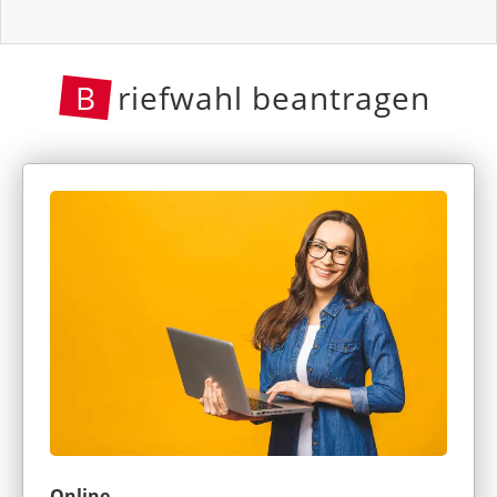
B
riefwahl beantragen
Online