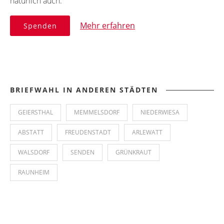
natürlich auch.
Mehr erfahren
Spenden
BRIEFWAHL IN ANDEREN STÄDTEN
GEIERSTHAL
MEMMELSDORF
NIEDERWIESA
ABSTATT
FREUDENSTADT
ARLEWATT
WALSDORF
SENDEN
GRÜNKRAUT
RAUNHEIM