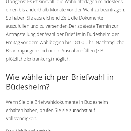
Übrigens:
Es ist sinnvoll. die Wahlunterlagen mindestens
einen bis anderthalb Monate vor der Wahl zu beantragen.
So haben Sie ausreichend Zeit, die Dokumente
auszufüllen und zu versenden.Der späteste Termin zur
Antragstellung der Wahl per Brief ist in Büdesheim der
Freitag vor dem Wahlbeginn bis 18:00 Uhr. Nachträgliche
Beantragungen sind nur in Ausnahmefällen (z.B.
plötzliche Erkrankung) möglich.
Wie wähle ich per Briefwahl in
Büdesheim?
Wenn Sie die Briefwahldokumente in Büdesheim
erhalten haben, prüfen Sie sie zunächst auf
Vollständigkeit.