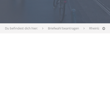
Du befindest dich hier:
Briefwahl beantragen
Rheinland-Pfa