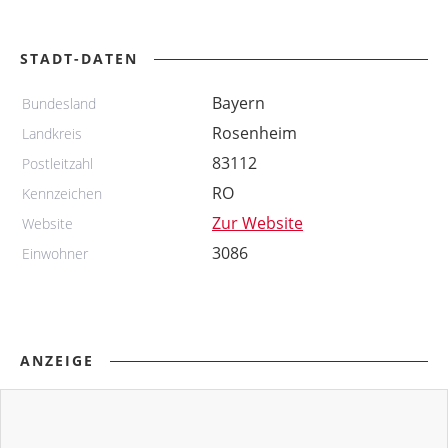
STADT-DATEN
Bayern
Bundesland
Rosenheim
Landkreis
83112
Postleitzahl
RO
Kennzeichen
Zur Website
Website
3086
Einwohner
ANZEIGE