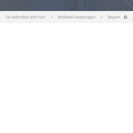
Du befindest dich hier:
Briefwahl beantragen
Bayern