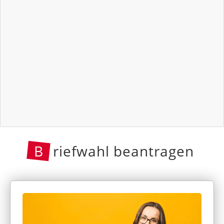
B
riefwahl beantragen