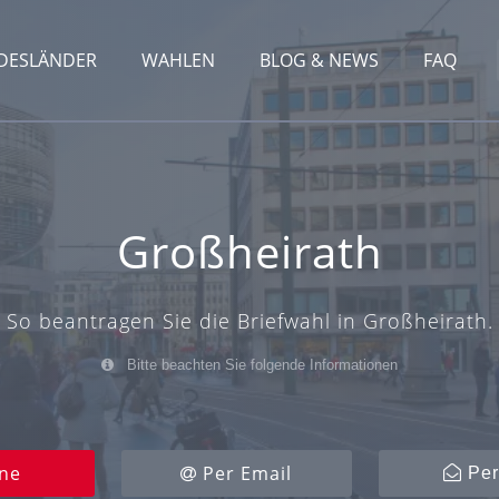
DESLÄNDER
WAHLEN
BLOG & NEWS
FAQ
Großheirath
So beantragen Sie die Briefwahl in Großheirath.
Bitte beachten Sie folgende Informationen
ne
Per Email
Per