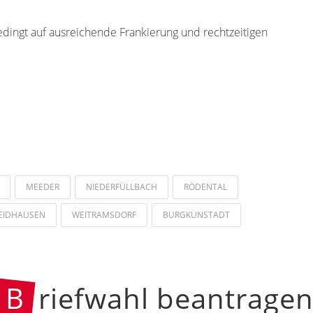
edingt auf ausreichende Frankierung und rechtzeitigen
MEEDER
NIEDERFÜLLBACH
RÖDENTAL
EIDHAUSEN
WEITRAMSDORF
BURGKUNSTADT
B
riefwahl beantrage