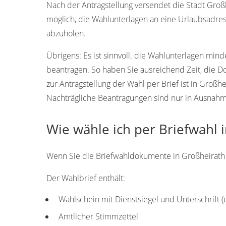
Nach der Antragstellung versendet die Stadt Großh
möglich, die Wahlunterlagen an eine Urlaubsadres
abzuholen.
Übrigens:
Es ist sinnvoll. die Wahlunterlagen min
beantragen. So haben Sie ausreichend Zeit, die 
zur Antragstellung der Wahl per Brief ist in Großh
Nachträgliche Beantragungen sind nur in Ausnahmef
Wie wähle ich per Briefwahl 
Wenn Sie die Briefwahldokumente in Großheirath er
Der Wahlbrief enthält:
Wahlschein mit Dienstsiegel und Unterschrift 
Amtlicher Stimmzettel