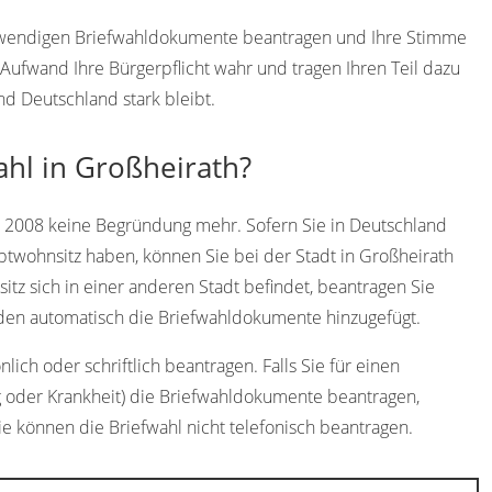
notwendigen Briefwahldokumente beantragen und Ihre Stimme
ufwand Ihre Bürgerpflicht wahr und tragen Ihren Teil dazu
nd Deutschland stark bleibt.
ahl in Großheirath?
t 2008 keine Begründung mehr. Sofern Sie in Deutschland
ptwohnsitz haben, können Sie bei der Stadt in Großheirath
itz sich in einer anderen Stadt befindet, beantragen Sie
den automatisch die Briefwahldokumente hinzugefügt.
ich oder schriftlich beantragen. Falls Sie für einen
g oder Krankheit) die Briefwahldokumente beantragen,
ie können die Briefwahl nicht telefonisch beantragen.