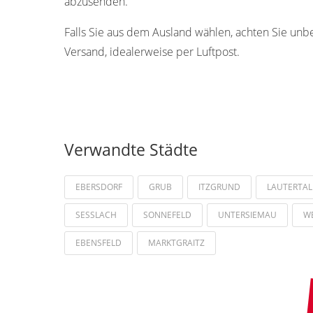
abzusenden.
Falls Sie aus dem Ausland wählen, achten Sie unb
Versand, idealerweise per Luftpost.
Verwandte Städte
EBERSDORF
GRUB
ITZGRUND
LAUTERTAL
SESSLACH
SONNEFELD
UNTERSIEMAU
W
EBENSFELD
MARKTGRAITZ