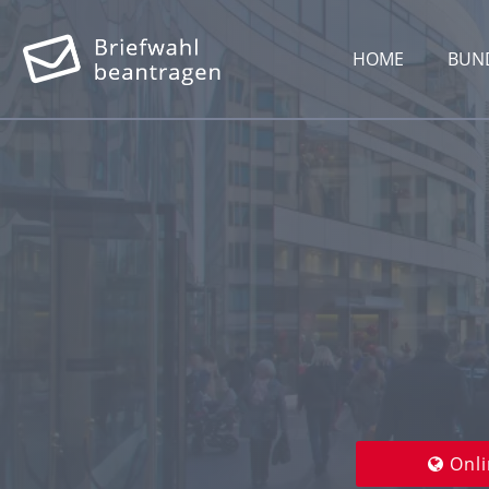
HOME
BUN
Onli