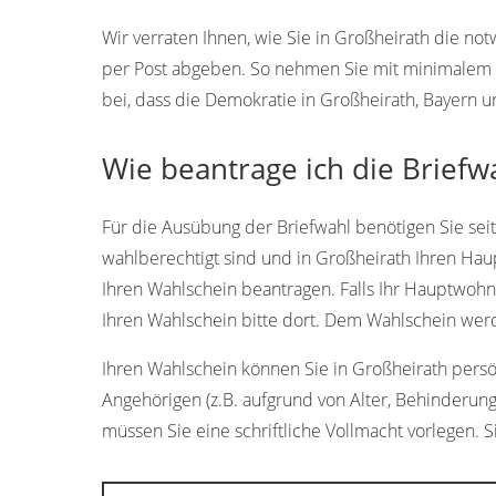
Wir verraten Ihnen, wie Sie in Großheirath die 
per Post abgeben. So nehmen Sie mit minimalem A
bei, dass die Demokratie in Großheirath, Bayern u
Wie beantrage ich die Briefw
Für die Ausübung der Briefwahl benötigen Sie sei
wahlberechtigt sind und in Großheirath Ihren Hau
Ihren Wahlschein beantragen. Falls Ihr Hauptwohns
Ihren Wahlschein bitte dort. Dem Wahlschein wer
Ihren Wahlschein können Sie in Großheirath persönl
Angehörigen (z.B. aufgrund von Alter, Behinderun
müssen Sie eine schriftliche Vollmacht vorlegen. S