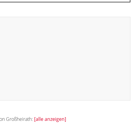
von Großheirath:
[alle anzeigen]