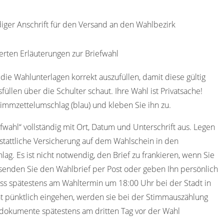
diger Anschrift für den Versand an den Wahlbezirk
erten Erläuterungen zur Briefwahl
die Wahlunterlagen korrekt auszufüllen, damit diese gültig
füllen über die Schulter schaut. Ihre Wahl ist Privatsache!
immzettelumschlag (blau) und kleben Sie ihn zu.
efwahl“ vollständig mit Ort, Datum und Unterschrift aus. Legen
stattliche Versicherung auf dem Wahlschein in den
ag. Es ist nicht notwendig, den Brief zu frankieren, wenn Sie
senden Sie den Wahlbrief per Post oder geben Ihn persönlich
uss spätestens am Wahltermin um 18:00 Uhr bei der Stadt in
t pünktlich eingehen, werden sie bei der Stimmauszählung
hldokumente spätestens am dritten Tag vor der Wahl