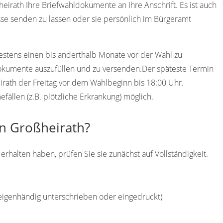
eirath Ihre Briefwahldokumente an Ihre Anschrift. Es ist auch
se senden zu lassen oder sie persönlich im Bürgeramt
destens einen bis anderthalb Monate vor der Wahl zu
Dokumente auszufüllen und zu versenden.Der späteste Termin
eirath der Freitag vor dem Wahlbeginn bis 18:00 Uhr.
ällen (z.B. plötzliche Erkrankung) möglich.
in Großheirath?
halten haben, prüfen Sie sie zunächst auf Vollständigkeit.
(eigenhändig unterschrieben oder eingedruckt)