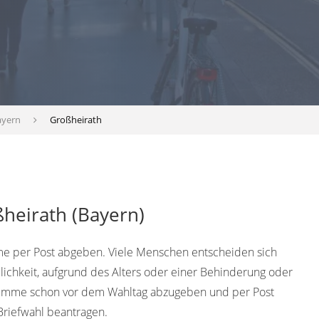
ayern
Großheirath
heirath (Bayern)
e per Post abgeben. Viele Menschen entscheiden sich
lichkeit, aufgrund des Alters oder einer Behinderung oder
timme schon vor dem Wahltag abzugeben und per Post
Briefwahl beantragen.