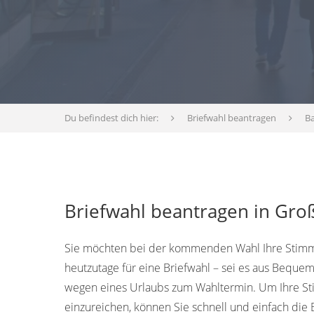
Du befindest dich hier:
Briefwahl beantragen
B
Briefwahl beantragen in Groß
Sie möchten bei der kommenden Wahl Ihre Stimm
heutzutage für eine Briefwahl – sei es aus Bequem
wegen eines Urlaubs zum Wahltermin. Um Ihre S
einzureichen, können Sie schnell und einfach die 