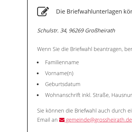
Die Briefwahlunterlagen kön
Schulstr. 34, 96269 Großheirath
Wenn Sie die Briefwahl beantragen, ben
Familienname
Vorname(n)
Geburtsdatum
Wohnanschrift inkl. Straße, Hausn
Sie können die Briefwahl auch durch e
Email an
gemeinde@grossheirath.de