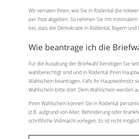
Wir verraten Ihnen, wie Sie in Rödental die notw
per Post abgeben. So nehmen Sie mit minimalem A
bei, dass die Demokratie in Rödental, Bayern und 
Wie beantrage ich die Briefw
Für die Ausübung der Briefwahl benötigen Sie sei
wahlberechtigt sind und in Rödental Ihren Hauptw
Wahlschein beantragen. Falls Ihr Hauptwohnsitz si
Wahlschein bitte dort. Dem Wahlschein werden aut
Ihren Wahlschein können Sie in Rödental persönlic
(z.B. aufgrund von Alter, Behinderung oder Krankh
schriftliche Vollmacht vorlegen. Es ist nicht möglic