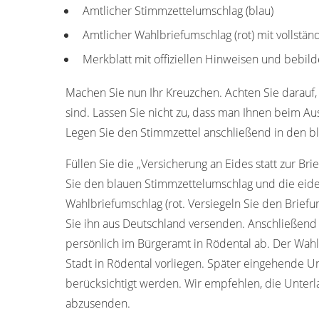
Amtlicher Stimmzettelumschlag (blau)
Amtlicher Wahlbriefumschlag (rot) mit vollstä
Merkblatt mit offiziellen Hinweisen und bebild
Machen Sie nun Ihr Kreuzchen. Achten Sie darauf, 
sind. Lassen Sie nicht zu, dass man Ihnen beim Aus
Legen Sie den Stimmzettel anschließend in den b
Füllen Sie die „Versicherung an Eides statt zur Bri
Sie den blauen Stimmzettelumschlag und die eide
Wahlbriefumschlag (rot. Versiegeln Sie den Briefum
Sie ihn aus Deutschland versenden. Anschließend
persönlich im Bürgeramt in Rödental ab. Der Wah
Stadt in Rödental vorliegen. Später eingehende 
berücksichtigt werden. Wir empfehlen, die Unterl
abzusenden.