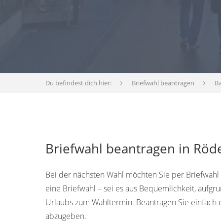
Du befindest dich hier:
Briefwahl beantragen
B
Briefwahl beantragen in Röde
Bei der nächsten Wahl möchten Sie per Briefwahl
eine Briefwahl – sei es aus Bequemlichkeit, aufg
Urlaubs zum Wahltermin. Beantragen Sie einfach 
abzugeben.