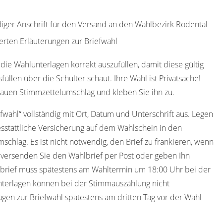
ndiger Anschrift für den Versand an den Wahlbezirk Rödental
erten Erläuterungen zur Briefwahl
die Wahlunterlagen korrekt auszufüllen, damit diese gültig
füllen über die Schulter schaut. Ihre Wahl ist Privatsache!
lauen Stimmzettelumschlag und kleben Sie ihn zu.
efwahl“ vollständig mit Ort, Datum und Unterschrift aus. Legen
sstattliche Versicherung auf dem Wahlschein in den
schlag. Es ist nicht notwendig, den Brief zu frankieren, wenn
 versenden Sie den Wahlbrief per Post oder geben Ihn
lbrief muss spätestens am Wahltermin um 18:00 Uhr bei der
Unterlagen können bei der Stimmauszählung nicht
agen zur Briefwahl spätestens am dritten Tag vor der Wahl