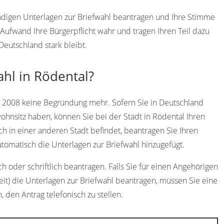
endigen Unterlagen zur Briefwahl beantragen und Ihre Stimme
ufwand Ihre Bürgerpflicht wahr und tragen Ihren Teil dazu
Deutschland stark bleibt.
ahl in Rödental?
t 2008 keine Begründung mehr. Sofern Sie in Deutschland
ohnsitz haben, können Sie bei der Stadt in Rödental Ihren
ch in einer anderen Stadt befindet, beantragen Sie Ihren
omatisch die Unterlagen zur Briefwahl hinzugefügt.
h oder schriftlich beantragen. Falls Sie für einen Angehörigen
eit) die Unterlagen zur Briefwahl beantragen, müssen Sie eine
h, den Antrag telefonisch zu stellen.