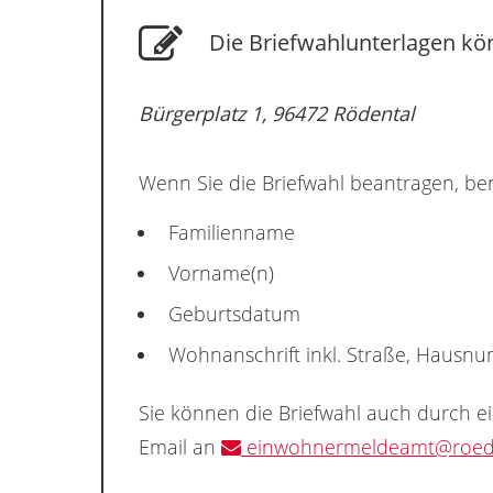
Die Briefwahlunterlagen kön
Bürgerplatz 1, 96472 Rödental
Wenn Sie die Briefwahl beantragen, ben
Familienname
Vorname(n)
Geburtsdatum
Wohnanschrift inkl. Straße, Hausn
Sie können die Briefwahl auch durch e
Email an
einwohnermeldeamt@roede