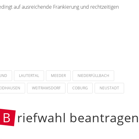
edingt auf ausreichende Frankierung und rechtzeitigen
RUND
LAUTERTAL
MEEDER
NIEDERFÜLLBACH
EIDHAUSEN
WEITRAMSDORF
COBURG
NEUSTADT
B
riefwahl beantrage