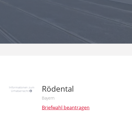
Rödental
Informationen zum
Urheberrecht
Bayern
Briefwahl beantragen