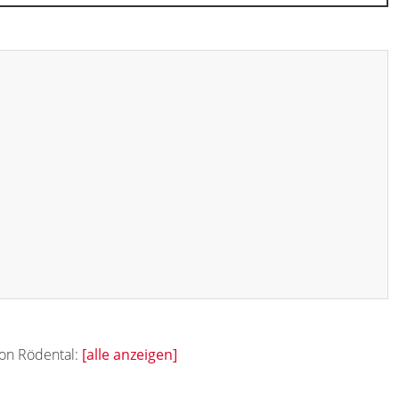
von Rödental:
[alle anzeigen]