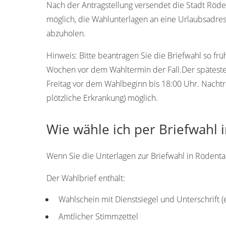
Nach der Antragstellung versendet die Stadt Röden
möglich, die Wahlunterlagen an eine Urlaubsadres
abzuholen.
Hinweis:
Bitte beantragen Sie die Briefwahl so frü
Wochen vor dem Wahltermin der Fall.Der späteste T
Freitag vor dem Wahlbeginn bis 18:00 Uhr. Nachtr
plötzliche Erkrankung) möglich.
Wie wähle ich per Briefwahl 
Wenn Sie die Unterlagen zur Briefwahl in Rödental 
Der Wahlbrief enthält:
Wahlschein mit Dienstsiegel und Unterschrift 
Amtlicher Stimmzettel