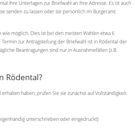
tal Ihre Unterlagen zur Briefwahl an Ihre Adresse. Es ist auch
se senden zu lassen oder sie persönlich im Bürgeramt
h wie möglich. Dies ist bei den meisten Wahlen etwa 6
ermin zur Antragstellung der Briefwahl ist in Rödental der
ägliche Beantragungen sind nur in Ausnahmefällen (z.B.
in Rödental?
erhalten haben, prüfen Sie sie zunächst auf Vollständigkeit.
(eigenhändig unterschrieben oder eingedruckt)