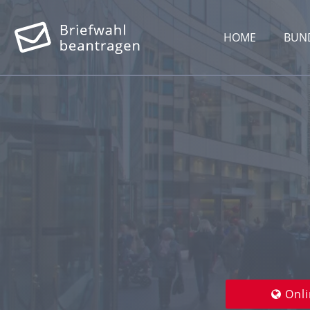
HOME
BUN
Onli