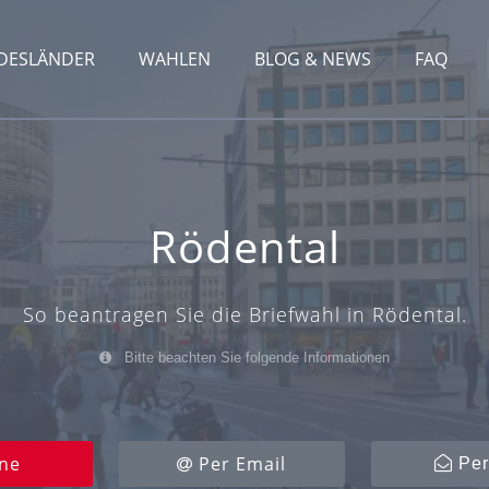
DESLÄNDER
WAHLEN
BLOG & NEWS
FAQ
Rödental
So beantragen Sie die Briefwahl in Rödental.
Bitte beachten Sie folgende Informationen
ne
Per Email
Per