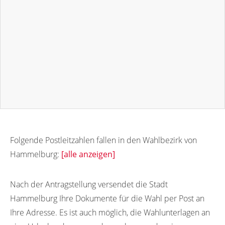
Folgende Postleitzahlen fallen in den Wahlbezirk von
Hammelburg:
[alle anzeigen]
97762
97754
97755
97756
97758
Nach der Antragstellung versendet die Stadt
Hammelburg Ihre Dokumente für die Wahl per Post an
Ihre Adresse. Es ist auch möglich, die Wahlunterlagen an