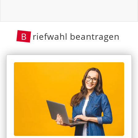
B
riefwahl beantragen