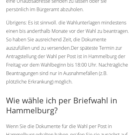
eine Urlaubsadresse senden zu lassen oder sie
persönlich im Bürgeramt abzuholen.
Übrigens:
Es ist sinnvoll. die Wahlunterlagen mindestens
einen bis anderthalb Monate vor der Wahl zu beantragen.
So haben Sie ausreichend Zeit, die Dokumente
auszufüllen und zu versenden.Der späteste Termin zur
Antragstellung der Wahl per Post ist in Hammelburg der
Freitag vor dem Wahlbeginn bis 18:00 Uhr. Nachträgliche
Beantragungen sind nur in Ausnahmefällen (z.B.
plötzliche Erkrankung) möglich.
Wie wähle ich per Briefwahl in
Hammelburg?
Wenn Sie die Dokumente für die Wahl per Post in
Hammelburg erhalten haben, prüfen Sie sie zunächst auf