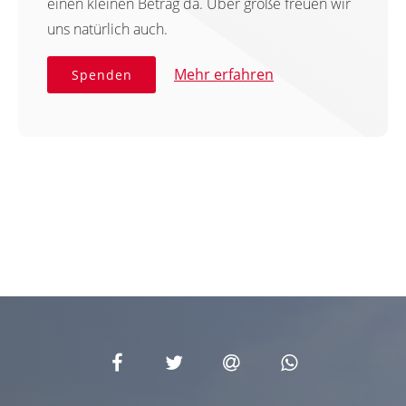
einen kleinen Betrag da. Über große freuen wir
uns natürlich auch.
Mehr erfahren
Spenden