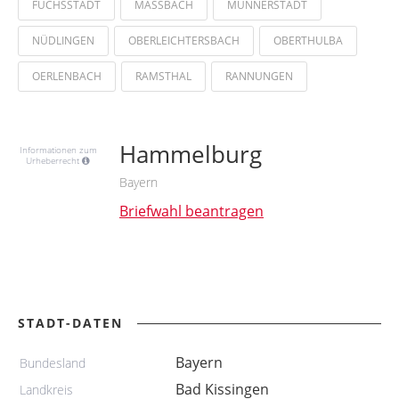
FUCHSSTADT
MASSBACH
MÜNNERSTADT
NÜDLINGEN
OBERLEICHTERSBACH
OBERTHULBA
OERLENBACH
RAMSTHAL
RANNUNGEN
Hammelburg
Informationen zum
Urheberrecht
Bayern
Briefwahl beantragen
STADT-DATEN
Bayern
Bundesland
Bad Kissingen
Landkreis