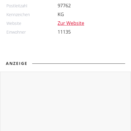
97762
Postleitzahl
KG
Kennzeichen
Zur Website
Website
11135
Einwohner
ANZEIGE