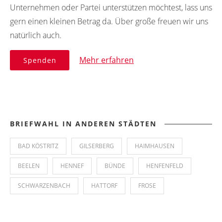
Unternehmen oder Partei unterstützen möchtest, lass uns
gern einen kleinen Betrag da. Über große freuen wir uns
natürlich auch.
Mehr erfahren
Spenden
BRIEFWAHL IN ANDEREN STÄDTEN
BAD KÖSTRITZ
GILSERBERG
HAIMHAUSEN
BEELEN
HENNEF
BÜNDE
HENFENFELD
SCHWARZENBACH
HATTORF
FROSE