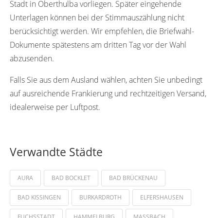
Stadt in Oberthulba vorliegen. Später eingehende
Unterlagen können bei der Stimmauszählung nicht
berücksichtigt werden. Wir empfehlen, die Briefwahl-
Dokumente spätestens am dritten Tag vor der Wahl
abzusenden.
Falls Sie aus dem Ausland wählen, achten Sie unbedingt
auf ausreichende Frankierung und rechtzeitigen Versand,
idealerweise per Luftpost.
Verwandte Städte
AURA
BAD BOCKLET
BAD BRÜCKENAU
BAD KISSINGEN
BURKARDROTH
ELFERSHAUSEN
FUCHSSTADT
HAMMELBURG
MASSBACH