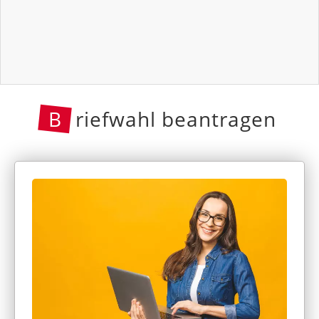
B
riefwahl beantragen