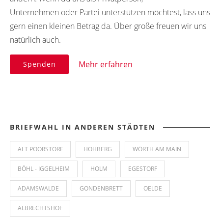
Unternehmen oder Partei unterstützen möchtest, lass uns
gern einen kleinen Betrag da. Über große freuen wir uns
natürlich auch.
Mehr erfahren
Spenden
BRIEFWAHL IN ANDEREN STÄDTEN
ALT POORSTORF
HOHBERG
WÖRTH AM MAIN
BÖHL - IGGELHEIM
HOLM
EGESTORF
ADAMSWALDE
GONDENBRETT
OELDE
ALBRECHTSHOF