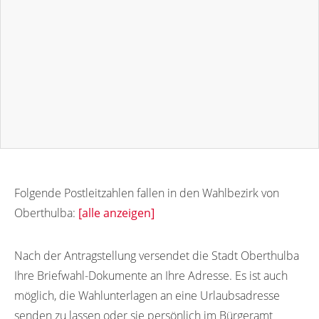
Folgende Postleitzahlen fallen in den Wahlbezirk von
Oberthulba:
[alle anzeigen]
97723
97721
Nach der Antragstellung versendet die Stadt Oberthulba
Ihre Briefwahl-Dokumente an Ihre Adresse. Es ist auch
möglich, die Wahlunterlagen an eine Urlaubsadresse
senden zu lassen oder sie persönlich im Bürgeramt