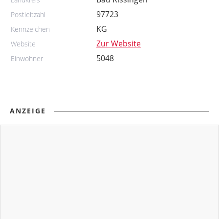
97723
Postleitzahl
KG
Kennzeichen
Zur Website
Website
5048
Einwohner
ANZEIGE