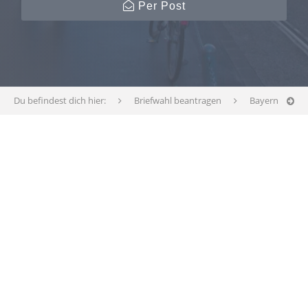
Per Post
Du befindest dich hier:
Briefwahl beantragen
Bayern