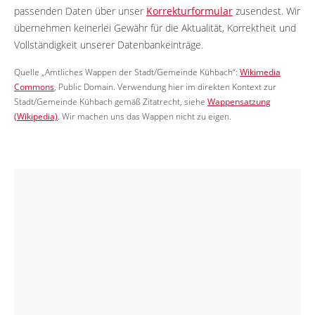
passenden Daten über unser
Korrekturformular
zusendest. Wir
übernehmen keinerlei Gewähr für die Aktualität, Korrektheit und
Vollständigkeit unserer Datenbankeinträge.
Quelle „Amtliches Wappen der Stadt/Gemeinde Kühbach“:
Wikimedia
Commons
, Public Domain. Verwendung hier im direkten Kontext zur
Stadt/Gemeinde Kühbach gemäß Zitatrecht, siehe
Wappensatzung
(Wikipedia)
. Wir machen uns das Wappen nicht zu eigen.