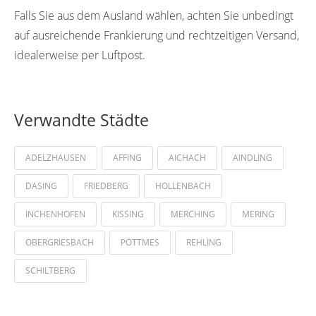
Falls Sie aus dem Ausland wählen, achten Sie unbedingt
auf ausreichende Frankierung und rechtzeitigen Versand,
idealerweise per Luftpost.
Verwandte Städte
ADELZHAUSEN
AFFING
AICHACH
AINDLING
DASING
FRIEDBERG
HOLLENBACH
INCHENHOFEN
KISSING
MERCHING
MERING
OBERGRIESBACH
PÖTTMES
REHLING
SCHILTBERG