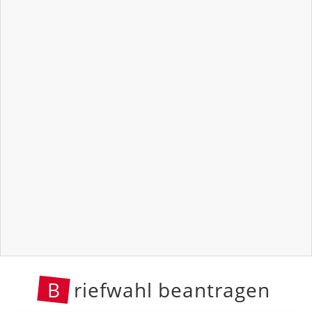
B
riefwahl beantragen