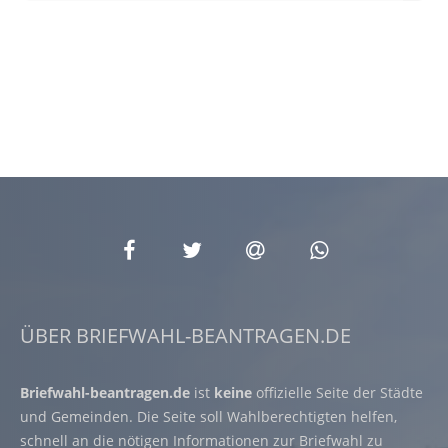
ÜBER BRIEFWAHL-BEANTRAGEN.DE
Briefwahl-beantragen.de
ist
keine
offizielle Seite der Städte
und Gemeinden. Die Seite soll Wahlberechtigten helfen,
schnell an die nötigen Informationen zur Briefwahl zu