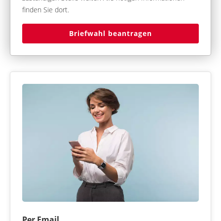
finden Sie dort.
Briefwahl beantragen
Per Email