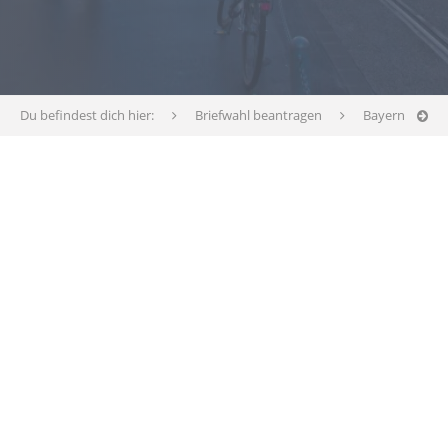
Du befindest dich hier:
Briefwahl beantragen
Bayern