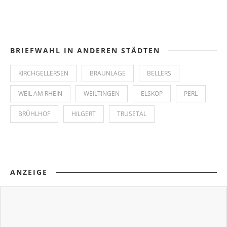
BRIEFWAHL IN ANDEREN STÄDTEN
KIRCHGELLERSEN
BRAUNLAGE
BELLERS
WEIL AM RHEIN
WEILTINGEN
ELSKOP
PERL
BRÜHLHOF
HILGERT
TRUSETAL
ANZEIGE