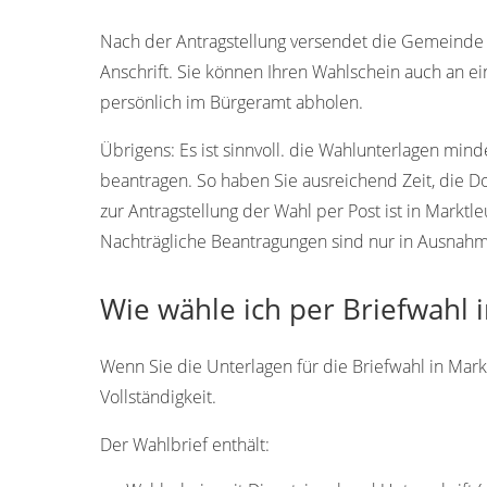
95352
95350
Nach der Antragstellung versendet die Gemeinde M
Anschrift. Sie können Ihren Wahlschein auch an 
persönlich im Bürgeramt abholen.
Übrigens:
Es ist sinnvoll. die Wahlunterlagen min
beantragen. So haben Sie ausreichend Zeit, die 
zur Antragstellung der Wahl per Post ist in Marktl
Nachträgliche Beantragungen sind nur in Ausnahmef
Wie wähle ich per Briefwahl 
Wenn Sie die Unterlagen für die Briefwahl in Mark
Vollständigkeit.
Der Wahlbrief enthält: