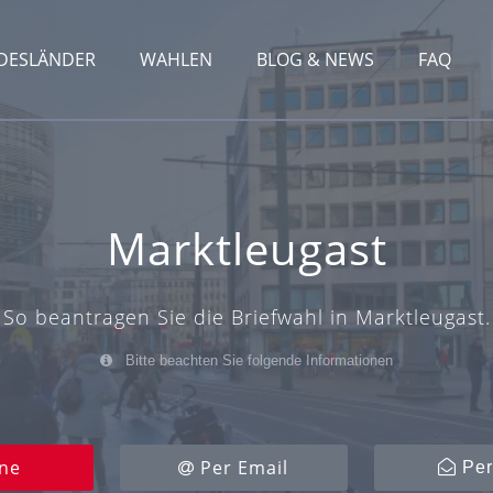
DESLÄNDER
WAHLEN
BLOG & NEWS
FAQ
Marktleugast
So beantragen Sie die Briefwahl in Marktleugast.
Bitte beachten Sie folgende Informationen
ne
Per Email
Per