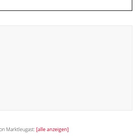
von Marktleugast:
[alle anzeigen]