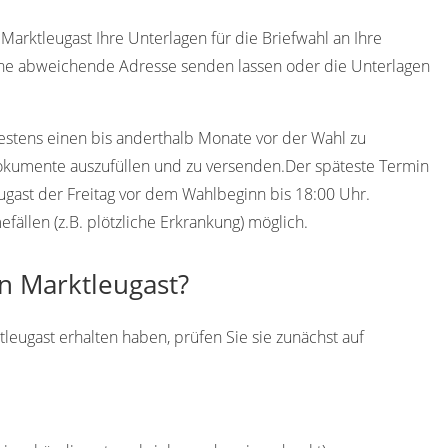
arktleugast Ihre Unterlagen für die Briefwahl an Ihre
eine abweichende Adresse senden lassen oder die Unterlagen
destens einen bis anderthalb Monate vor der Wahl zu
Dokumente auszufüllen und zu versenden.Der späteste Termin
eugast der Freitag vor dem Wahlbeginn bis 18:00 Uhr.
ällen (z.B. plötzliche Erkrankung) möglich.
in Marktleugast?
tleugast erhalten haben, prüfen Sie sie zunächst auf