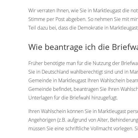
Wir verraten Ihnen, wie Sie in Marktleugast die n
Stimme per Post abgeben. So nehmen Sie mit min
Teil dazu bei, dass die Demokratie in Marktleugast
Wie beantrage ich die Briefw
Früher benötigte man für die Nutzung der Briefwah
Sie in Deutschland wahlberechtigt sind und in Ma
Gemeinde in Marktleugast Ihren Wahlschein beantr
Gemeinde befindet, beantragen Sie Ihren Wahlsch
Unterlagen für die Briefwahl hinzugefügt.
Ihren Wahlschein können Sie in Marktleugast persön
Angehörigen (z.B. aufgrund von Alter, Behinderung
müssen Sie eine schriftliche Vollmacht vorlegen. S