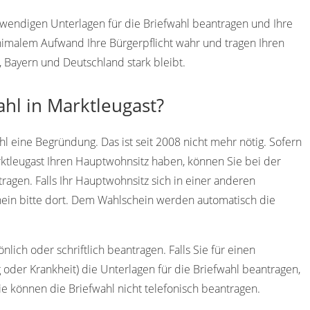
otwendigen Unterlagen für die Briefwahl beantragen und Ihre
imalem Aufwand Ihre Bürgerpflicht wahr und tragen Ihren
, Bayern und Deutschland stark bleibt.
ahl in Marktleugast?
l eine Begründung. Das ist seit 2008 nicht mehr nötig. Sofern
rktleugast Ihren Hauptwohnsitz haben, können Sie bei der
agen. Falls Ihr Hauptwohnsitz sich in einer anderen
ein bitte dort. Dem Wahlschein werden automatisch die
lich oder schriftlich beantragen. Falls Sie für einen
 oder Krankheit) die Unterlagen für die Briefwahl beantragen,
ie können die Briefwahl nicht telefonisch beantragen.