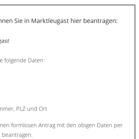
nen Sie in Marktleugast hier beantragen:
gast
e folgende Daten:
ummer, PLZ und Ort
inen formlosen Antrag mit den obigen Daten per
e
beantragen.