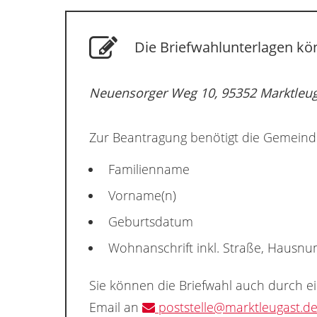
Die Briefwahlunterlagen kön
Neuensorger Weg 10, 95352 Marktleu
Zur Beantragung benötigt die Gemeind
Familienname
Vorname(n)
Geburtsdatum
Wohnanschrift inkl. Straße, Hausn
Sie können die Briefwahl auch durch e
Email an
poststelle@marktleugast.d