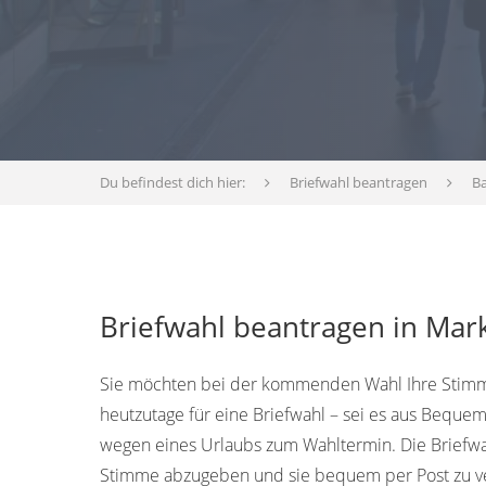
Du befindest dich hier:
Briefwahl beantragen
B
Briefwahl beantragen in Mark
Sie möchten bei der kommenden Wahl Ihre Stimm
heutzutage für eine Briefwahl – sei es aus Bequem
wegen eines Urlaubs zum Wahltermin. Die Briefwah
Stimme abzugeben und sie bequem per Post zu v