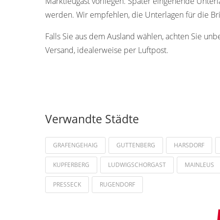
Marktleugast vorliegen. Später eingehende Unterl
werden. Wir empfehlen, die Unterlagen für die Br
Falls Sie aus dem Ausland wählen, achten Sie unb
Versand, idealerweise per Luftpost.
Verwandte Städte
GRAFENGEHAIG
GUTTENBERG
HARSDORF
KUPFERBERG
LUDWIGSCHORGAST
MAINLEUS
PRESSECK
RUGENDORF