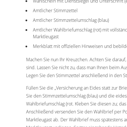
Wahlschein mit Dienstsiegel und Unterschrift 
Amtlicher Stimmzettel
Amtlicher Stimmzettelumschlag (blau)
Amtlicher Wahlbriefumschlag (rot) mit vollstän
Marktleugast
Merkblatt mit offiziellen Hinweisen und bebild
Machen Sie nun Ihr Kreuzchen. Achten Sie darauf, 
sind. Lassen Sie nicht zu, dass man Ihnen beim Aus
Legen Sie den Stimmzettel anschließend in den St
Füllen Sie die „Versicherung an Eides statt zur Bri
Sie den Stimmzettelumschlag (blau) und die eides
Wahlbriefumschlag (rot. Kleben Sie diesen zu; das
Anschließend versenden Sie den Wahlbrief per Po
Marktleugast ab. Der Wahlbrief muss spätestens