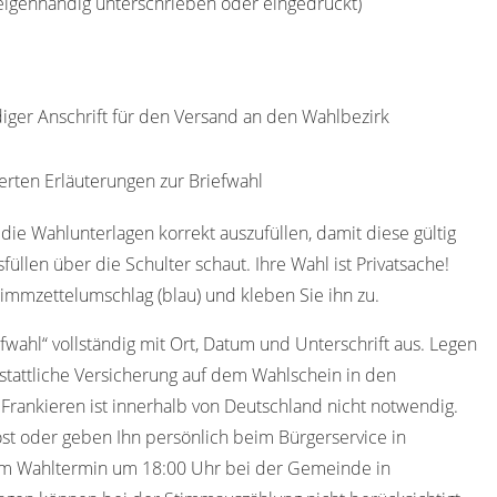
(eigenhändig unterschrieben oder eingedruckt)
diger Anschrift für den Versand an den Wahlbezirk
erten Erläuterungen zur Briefwahl
die Wahlunterlagen korrekt auszufüllen, damit diese gültig
füllen über die Schulter schaut. Ihre Wahl ist Privatsache!
immzettelumschlag (blau) und kleben Sie ihn zu.
efwahl“ vollständig mit Ort, Datum und Unterschrift aus. Legen
stattliche Versicherung auf dem Wahlschein in den
 Frankieren ist innerhalb von Deutschland nicht notwendig.
st oder geben Ihn persönlich beim Bürgerservice in
 am Wahltermin um 18:00 Uhr bei der Gemeinde in