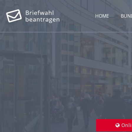
HOME
BUN
Onli