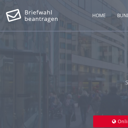
HOME
BUN
Onli