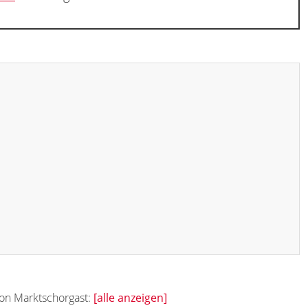
von Marktschorgast:
[alle anzeigen]