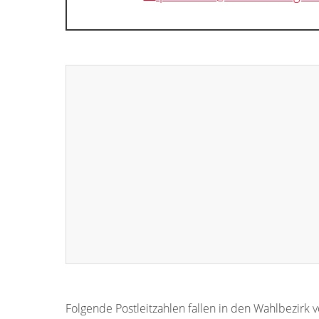
Folgende Postleitzahlen fallen in den Wahlbezirk 