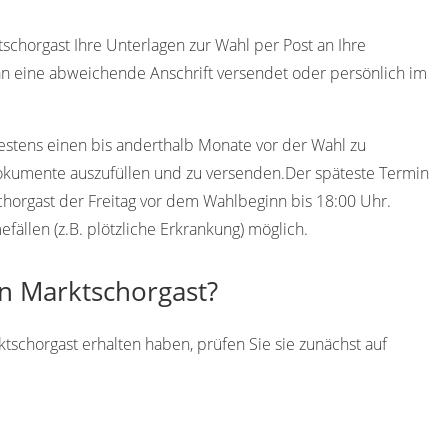
schorgast Ihre Unterlagen zur Wahl per Post an Ihre
an eine abweichende Anschrift versendet oder persönlich im
destens einen bis anderthalb Monate vor der Wahl zu
Dokumente auszufüllen und zu versenden.Der späteste Termin
schorgast der Freitag vor dem Wahlbeginn bis 18:00 Uhr.
ällen (z.B. plötzliche Erkrankung) möglich.
in Marktschorgast?
tschorgast erhalten haben, prüfen Sie sie zunächst auf