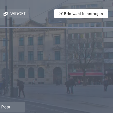
WIDGET
Briefwahl beantragen
.
 Post