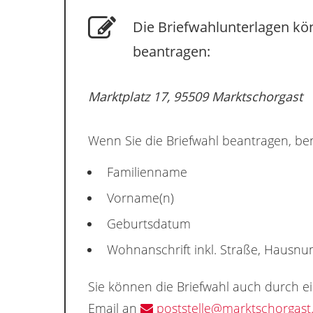
Die Briefwahlunterlagen kö
beantragen:
Marktplatz 17, 95509 Marktschorgast
Wenn Sie die Briefwahl beantragen, ben
Familienname
Vorname(n)
Geburtsdatum
Wohnanschrift inkl. Straße, Hausn
Sie können die Briefwahl auch durch e
Email an
poststelle@marktschorgast