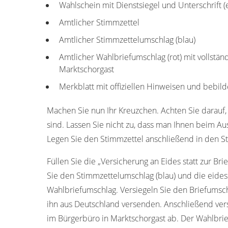
Wahlschein mit Dienstsiegel und Unterschrift 
Amtlicher Stimmzettel
Amtlicher Stimmzettelumschlag (blau)
Amtlicher Wahlbriefumschlag (rot) mit vollstän
Marktschorgast
Merkblatt mit offiziellen Hinweisen und bebild
Machen Sie nun Ihr Kreuzchen. Achten Sie darauf, 
sind. Lassen Sie nicht zu, dass man Ihnen beim Aus
Legen Sie den Stimmzettel anschließend in den St
Füllen Sie die „Versicherung an Eides statt zur Bri
Sie den Stimmzettelumschlag (blau) und die eides
Wahlbriefumschlag. Versiegeln Sie den Briefumschl
ihn aus Deutschland versenden. Anschließend ver
im Bürgerbüro in Marktschorgast ab. Der Wahlbrie