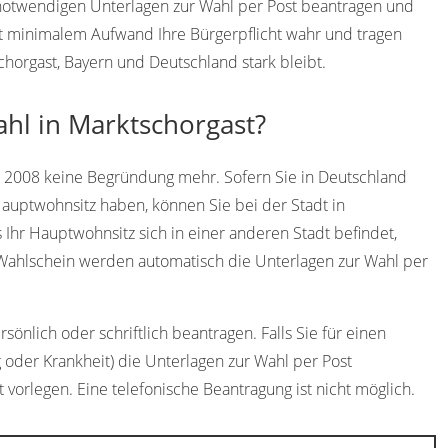
e notwendigen Unterlagen zur Wahl per Post beantragen und
t minimalem Aufwand Ihre Bürgerpflicht wahr und tragen
chorgast, Bayern und Deutschland stark bleibt.
ahl in Marktschorgast?
t 2008 keine Begründung mehr. Sofern Sie in Deutschland
Hauptwohnsitz haben, können Sie bei der Stadt in
 Ihr Hauptwohnsitz sich in einer anderen Stadt befindet,
 Wahlschein werden automatisch die Unterlagen zur Wahl per
önlich oder schriftlich beantragen. Falls Sie für einen
 oder Krankheit) die Unterlagen zur Wahl per Post
 vorlegen. Eine telefonische Beantragung ist nicht möglich.