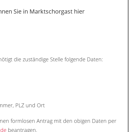
nnen Sie in Marktschorgast hier
ötigt die zuständige Stelle folgende Daten:
ummer, PLZ und Ort
inen formlosen Antrag mit den obigen Daten per
.de
beantragen.