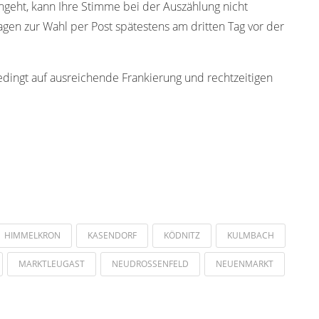
ingeht, kann Ihre Stimme bei der Auszählung nicht
gen zur Wahl per Post spätestens am dritten Tag vor der
edingt auf ausreichende Frankierung und rechtzeitigen
HIMMELKRON
KASENDORF
KÖDNITZ
KULMBACH
MARKTLEUGAST
NEUDROSSENFELD
NEUENMARKT