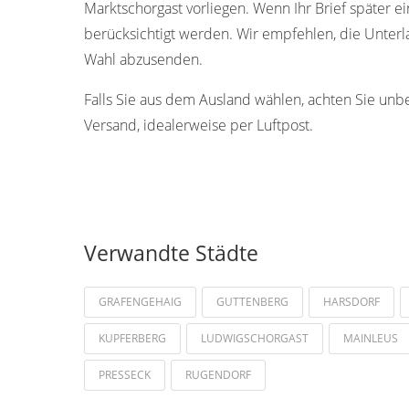
Marktschorgast vorliegen. Wenn Ihr Brief später e
berücksichtigt werden. Wir empfehlen, die Unterla
Wahl abzusenden.
Falls Sie aus dem Ausland wählen, achten Sie unb
Versand, idealerweise per Luftpost.
Verwandte Städte
GRAFENGEHAIG
GUTTENBERG
HARSDORF
KUPFERBERG
LUDWIGSCHORGAST
MAINLEUS
PRESSECK
RUGENDORF