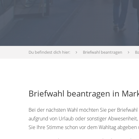
Du befindest dich hier:
Briefwahl beantragen
B
Briefwahl beantragen in Mark
Bei der nächsten Wahl möchten Sie per Briefwahl 
aufgrund von Urlaub oder sonstiger Abwesenheit, 
Sie Ihre Stimme schon vor dem Wahltag abgeben