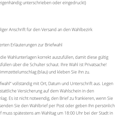
(eigenhändig unterschrieben oder eingedruckt)
diger Anschrift für den Versand an den Wahlbezirk
erten Erläuterungen zur Briefwahl
die Wahlunterlagen korrekt auszufüllen, damit diese gültig
füllen über die Schulter schaut. Ihre Wahl ist Privatsache!
immzettelumschlag (blau) und kleben Sie ihn zu.
efwahl“ vollständig mit Ort, Datum und Unterschrift aus. Legen
stattliche Versicherung auf dem Wahlschein in den
ag. Es ist nicht notwendig, den Brief zu frankieren, wenn Sie
senden Sie den Wahlbrief per Post oder geben Ihn persönlich
f muss spätestens am Wahltag um 18:00 Uhr bei der Stadt in