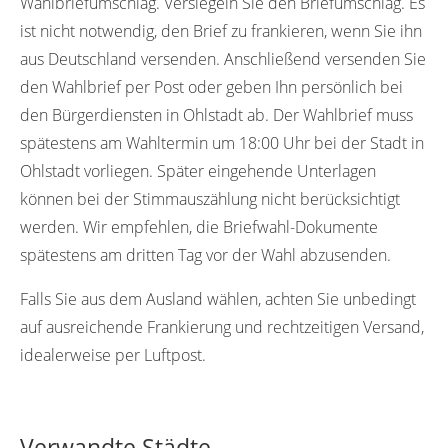
Wahlbriefumschlag. Versiegeln Sie den Briefumschlag. Es
ist nicht notwendig, den Brief zu frankieren, wenn Sie ihn
aus Deutschland versenden. Anschließend versenden Sie
den Wahlbrief per Post oder geben Ihn persönlich bei
den Bürgerdiensten in Ohlstadt ab. Der Wahlbrief muss
spätestens am Wahltermin um 18:00 Uhr bei der Stadt in
Ohlstadt vorliegen. Später eingehende Unterlagen
können bei der Stimmauszählung nicht berücksichtigt
werden. Wir empfehlen, die Briefwahl-Dokumente
spätestens am dritten Tag vor der Wahl abzusenden.
Falls Sie aus dem Ausland wählen, achten Sie unbedingt
auf ausreichende Frankierung und rechtzeitigen Versand,
idealerweise per Luftpost.
Verwandte Städte