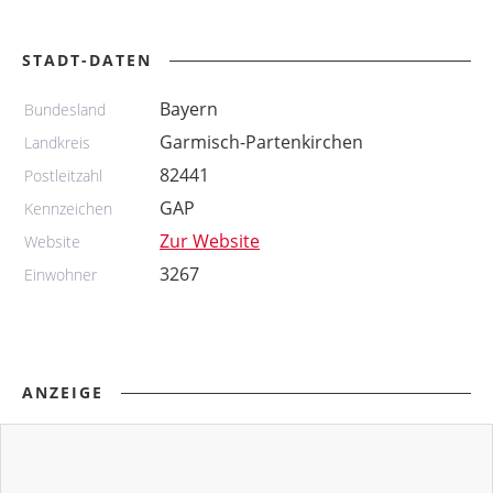
STADT-DATEN
Bayern
Bundesland
Garmisch-Partenkirchen
Landkreis
82441
Postleitzahl
GAP
Kennzeichen
Zur Website
Website
3267
Einwohner
ANZEIGE