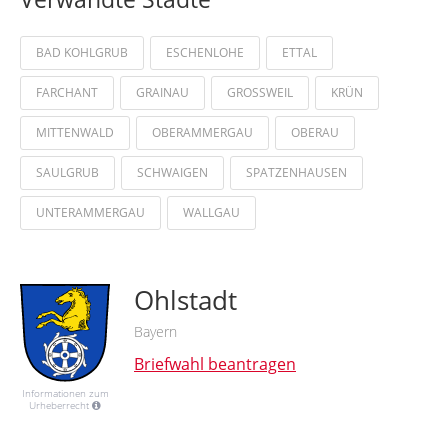
BAD KOHLGRUB
ESCHENLOHE
ETTAL
FARCHANT
GRAINAU
GROSSWEIL
KRÜN
MITTENWALD
OBERAMMERGAU
OBERAU
SAULGRUB
SCHWAIGEN
SPATZENHAUSEN
UNTERAMMERGAU
WALLGAU
Ohlstadt
Bayern
Briefwahl beantragen
Informationen zum
Urheberrecht