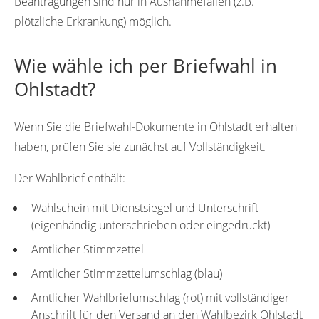
Beantragungen sind nur in Ausnahmefällen (z.B.
plötzliche Erkrankung) möglich.
Wie wähle ich per Briefwahl in
Ohlstadt?
Wenn Sie die Briefwahl-Dokumente in Ohlstadt erhalten
haben, prüfen Sie sie zunächst auf Vollständigkeit.
Der Wahlbrief enthält:
Wahlschein mit Dienstsiegel und Unterschrift
(eigenhändig unterschrieben oder eingedruckt)
Amtlicher Stimmzettel
Amtlicher Stimmzettelumschlag (blau)
Amtlicher Wahlbriefumschlag (rot) mit vollständiger
Anschrift für den Versand an den Wahlbezirk Ohlstadt