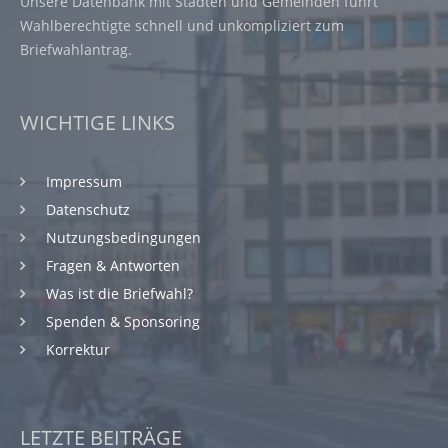
Unsere Datenbank mit Städten und Gemeinden führt
Wahlberechtigte schnell und unkompliziert zum
Briefwahlantrag.
WICHTIGE LINKS
Impressum
Datenschutz
Nutzungsbedingungen
Fragen & Antworten
Was ist die Briefwahl?
Spenden & Sponsoring
Korrektur
LETZTE BEITRÄGE