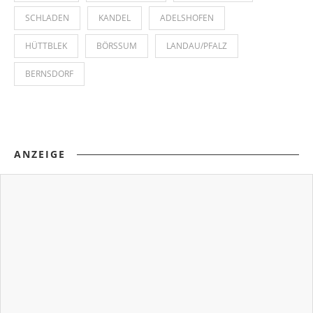
SCHLADEN
KANDEL
ADELSHOFEN
HÜTTBLEK
BÖRSSUM
LANDAU/PFALZ
BERNSDORF
ANZEIGE