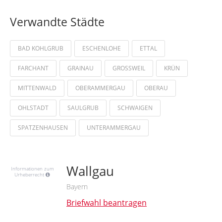
Verwandte Städte
BAD KOHLGRUB
ESCHENLOHE
ETTAL
FARCHANT
GRAINAU
GROSSWEIL
KRÜN
MITTENWALD
OBERAMMERGAU
OBERAU
OHLSTADT
SAULGRUB
SCHWAIGEN
SPATZENHAUSEN
UNTERAMMERGAU
Wallgau
Informationen zum
Urheberrecht
Bayern
Briefwahl beantragen