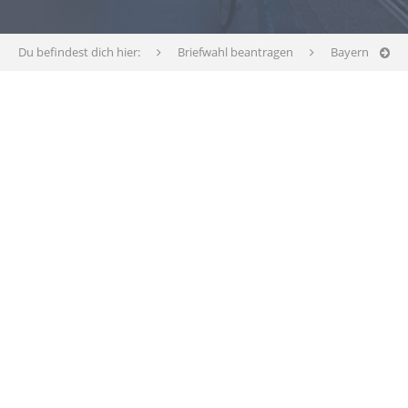
Du befindest dich hier:
Briefwahl beantragen
Bayern