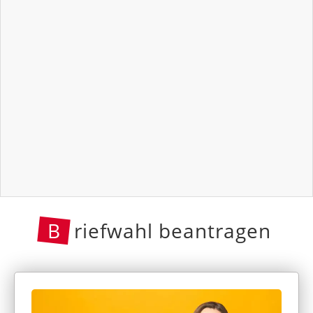
B
riefwahl beantragen