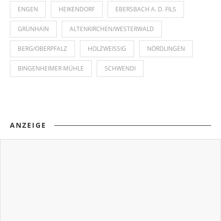
ENGEN
HEIKENDORF
EBERSBACH A. D. FILS
GRÜNHAIN
ALTENKIRCHEN/WESTERWALD
BERG/OBERPFALZ
HOLZWEISSIG
NÖRDLINGEN
BINGENHEIMER MÜHLE
SCHWENDI
ANZEIGE