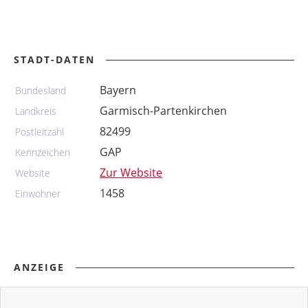
STADT-DATEN
Bayern
Bundesland
Garmisch-Partenkirchen
Landkreis
82499
Postleitzahl
GAP
Kennzeichen
Zur Website
Website
1458
Einwohner
ANZEIGE