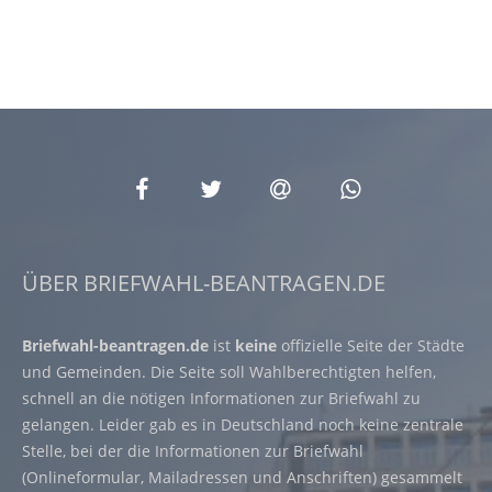
ÜBER BRIEFWAHL-BEANTRAGEN.DE
Briefwahl-beantragen.de
ist
keine
offizielle Seite der Städte
und Gemeinden. Die Seite soll Wahlberechtigten helfen,
schnell an die nötigen Informationen zur Briefwahl zu
gelangen. Leider gab es in Deutschland noch keine zentrale
Stelle, bei der die Informationen zur Briefwahl
(Onlineformular, Mailadressen und Anschriften) gesammelt