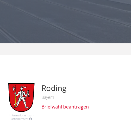
Roding
Bayern
Briefwahl beantragen
Informationen zum
Urheberrecht