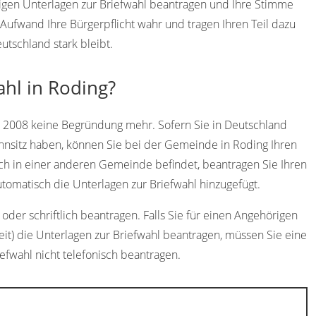
digen Unterlagen zur Briefwahl beantragen und Ihre Stimme
ufwand Ihre Bürgerpflicht wahr und tragen Ihren Teil dazu
utschland stark bleibt.
ahl in Roding?
t 2008 keine Begründung mehr. Sofern Sie in Deutschland
hnsitz haben, können Sie bei der Gemeinde in Roding Ihren
ich in einer anderen Gemeinde befindet, beantragen Sie Ihren
omatisch die Unterlagen zur Briefwahl hinzugefügt.
oder schriftlich beantragen. Falls Sie für einen Angehörigen
eit) die Unterlagen zur Briefwahl beantragen, müssen Sie eine
iefwahl nicht telefonisch beantragen.