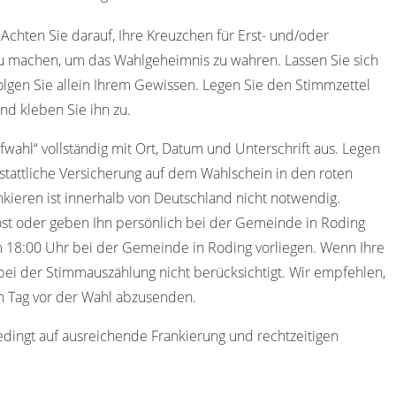
 Achten Sie darauf, Ihre Kreuzchen für Erst- und/oder
u machen, um das Wahlgeheimnis zu wahren. Lassen Sie sich
olgen Sie allein Ihrem Gewissen. Legen Sie den Stimmzettel
nd kleben Sie ihn zu.
efwahl“ vollständig mit Ort, Datum und Unterschrift aus. Legen
stattliche Versicherung auf dem Wahlschein in den roten
kieren ist innerhalb von Deutschland nicht notwendig.
st oder geben Ihn persönlich bei der Gemeinde in Roding
 18:00 Uhr bei der Gemeinde in Roding vorliegen. Wenn Ihre
ei der Stimmauszählung nicht berücksichtigt. Wir empfehlen,
en Tag vor der Wahl abzusenden.
edingt auf ausreichende Frankierung und rechtzeitigen