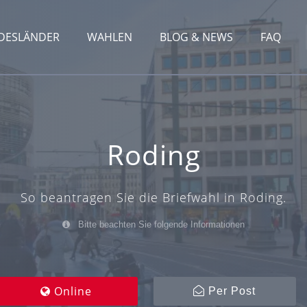
DESLÄNDER
WAHLEN
BLOG & NEWS
FAQ
Roding
So beantragen Sie die Briefwahl in Roding.
Bitte beachten Sie folgende Informationen
Online
Per Post