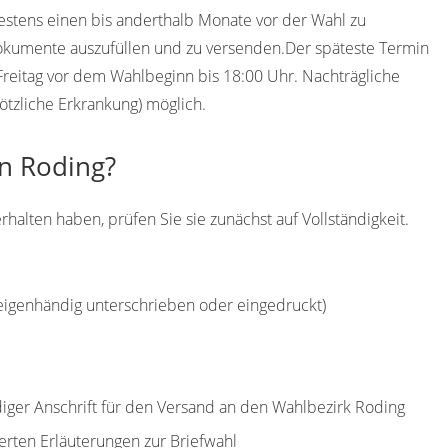
destens einen bis anderthalb Monate vor der Wahl zu
Dokumente auszufüllen und zu versenden.Der späteste Termin
r Freitag vor dem Wahlbeginn bis 18:00 Uhr. Nachträgliche
ötzliche Erkrankung) möglich.
in Roding?
halten haben, prüfen Sie sie zunächst auf Vollständigkeit.
(eigenhändig unterschrieben oder eingedruckt)
ndiger Anschrift für den Versand an den Wahlbezirk Roding
erten Erläuterungen zur Briefwahl