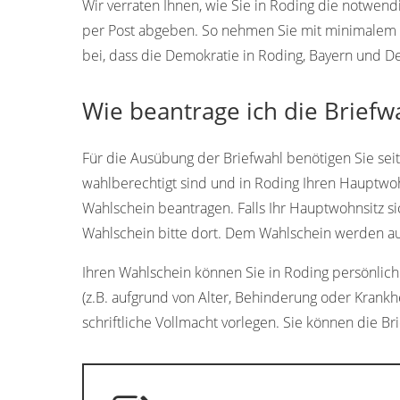
Wir verraten Ihnen, wie Sie in Roding die notwen
per Post abgeben. So nehmen Sie mit minimalem A
bei, dass die Demokratie in Roding, Bayern und De
Wie beantrage ich die Briefw
Für die Ausübung der Briefwahl benötigen Sie sei
wahlberechtigt sind und in Roding Ihren Hauptwo
Wahlschein beantragen. Falls Ihr Hauptwohnsitz s
Wahlschein bitte dort. Dem Wahlschein werden aut
Ihren Wahlschein können Sie in Roding persönlich 
(z.B. aufgrund von Alter, Behinderung oder Krankh
schriftliche Vollmacht vorlegen. Sie können die Br