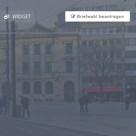
WIDGET
Briefwahl beantragen