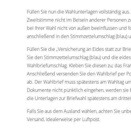
Füllen Sie nun die Wahlunterlagen vollständig aus.
Zweitstimme nicht im Beisein anderer Personen z
bei Ihrer Wahl nicht von außen beeinflussen und f
anschließend in den Stimmzettelumschlag (blau) u
Füllen Sie die „Versicherung an Eides statt zur Bri
Sie den Stimmzettelumschlag (blau) und die eides
Wahlbriefumschlag. Kleben Sie diesen zu; das Fran
Anschließend versenden Sie den Wahlbrief per Po
ab. Der Wahlbrief muss spätestens am Wahltag um
Dokumente nicht pünktlich eingehen, werden sie b
die Unterlagen zur Briefwahl spätestens am dritt
Falls Sie aus dem Ausland wählen, achten Sie unb
Versand, idealerweise per Luftpost.