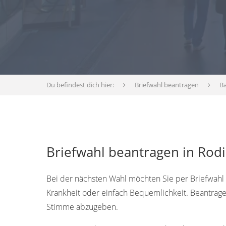
Du befindest dich hier:
Briefwahl beantragen
B
Briefwahl beantragen in Rodi
Bei der nächsten Wahl möchten Sie per Briefwahl a
Krankheit oder einfach Bequemlichkeit. Beantrage
Stimme abzugeben.