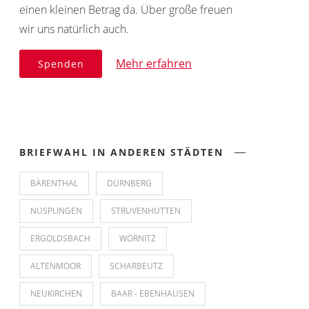
einen kleinen Betrag da. Über große freuen
wir uns natürlich auch.
Mehr erfahren
Spenden
BRIEFWAHL IN ANDEREN STÄDTEN
BÄRENTHAL
DÜRNBERG
NUSPLINGEN
STRUVENHÜTTEN
ERGOLDSBACH
WÖRNITZ
ALTENMOOR
SCHARBEUTZ
NEUKIRCHEN
BAAR - EBENHAUSEN