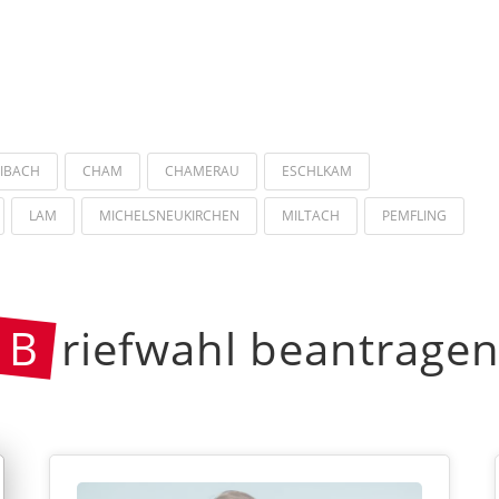
IBACH
CHAM
CHAMERAU
ESCHLKAM
LAM
MICHELSNEUKIRCHEN
MILTACH
PEMFLING
B
riefwahl beantrage