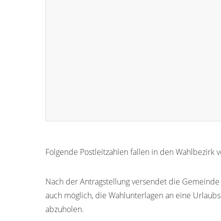
Folgende Postleitzahlen fallen in den Wahlbezirk 
93426
93422
93423
93424
Nach der Antragstellung versendet die Gemeinde R
auch möglich, die Wahlunterlagen an eine Urlaubs
abzuholen.