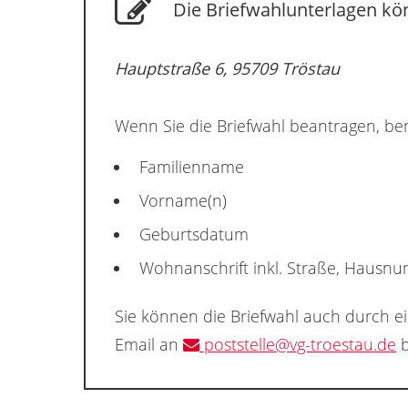
Die Briefwahlunterlagen kön
Hauptstraße 6, 95709 Tröstau
Wenn Sie die Briefwahl beantragen, ben
Familienname
Vorname(n)
Geburtsdatum
Wohnanschrift inkl. Straße, Hausn
Sie können die Briefwahl auch durch e
Email an
poststelle@vg-troestau.de
b