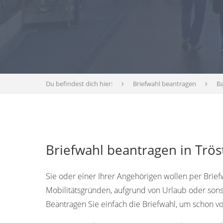
Du befindest dich hier:
Briefwahl beantragen
B
Briefwahl beantragen in Trös
Sie oder einer Ihrer Angehörigen wollen per Briefw
Mobilitätsgründen, aufgrund von Urlaub oder sons
Beantragen Sie einfach die Briefwahl, um schon 