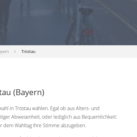
ayern
Tröstau
tau (Bayern)
ahl in Tröstau wählen. Egal ob aus Alters- und
tiger Abwesenheit, oder lediglich aus Bequemlichkeit:
vor dem Wahltag Ihre Stimme abzugeben.