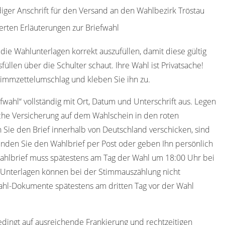
diger Anschrift für den Versand an den Wahlbezirk Tröstau
erten Erläuterungen zur Briefwahl
die Wahlunterlagen korrekt auszufüllen, damit diese gültig
füllen über die Schulter schaut. Ihre Wahl ist Privatsache!
timmzettelumschlag und kleben Sie ihn zu.
efwahl“ vollständig mit Ort, Datum und Unterschrift aus. Legen
che Versicherung auf dem Wahlschein in den roten
 Sie den Brief innerhalb von Deutschland verschicken, sind
nden Sie den Wahlbrief per Post oder geben Ihn persönlich
ahlbrief muss spätestens am Tag der Wahl um 18:00 Uhr bei
e Unterlagen können bei der Stimmauszählung nicht
wahl-Dokumente spätestens am dritten Tag vor der Wahl
edingt auf ausreichende Frankierung und rechtzeitigen