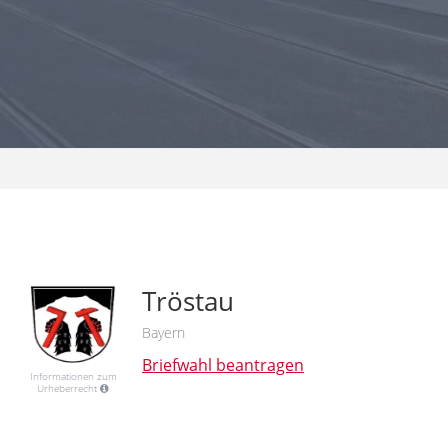
Tröstau
Bayern
Briefwahl beantragen
Informationen zum
Urheberrecht