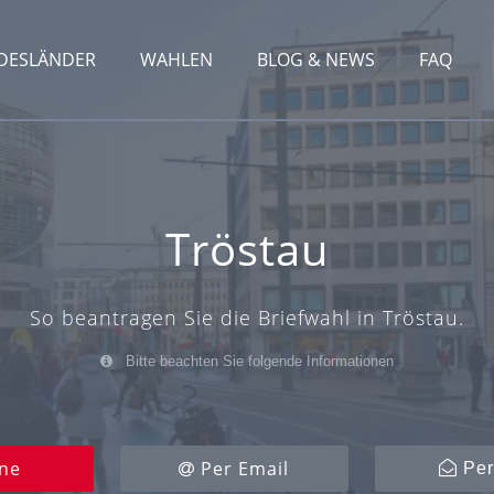
DESLÄNDER
WAHLEN
BLOG & NEWS
FAQ
Tröstau
So beantragen Sie die Briefwahl in Tröstau.
Bitte beachten Sie folgende Informationen
ne
Per Email
Per