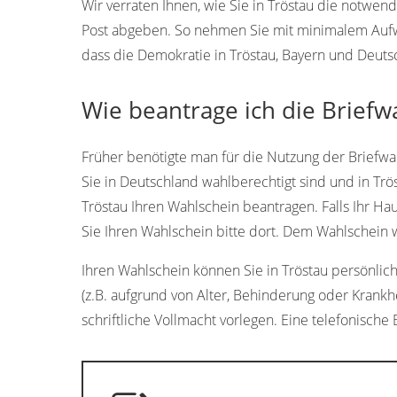
Wir verraten Ihnen, wie Sie in Tröstau die notw
Post abgeben. So nehmen Sie mit minimalem Aufwan
dass die Demokratie in Tröstau, Bayern und Deutsc
Wie beantrage ich die Briefwa
Früher benötigte man für die Nutzung der Briefwah
Sie in Deutschland wahlberechtigt sind und in Trö
Tröstau Ihren Wahlschein beantragen. Falls Ihr Ha
Sie Ihren Wahlschein bitte dort. Dem Wahlschein
Ihren Wahlschein können Sie in Tröstau persönlich 
(z.B. aufgrund von Alter, Behinderung oder Krank
schriftliche Vollmacht vorlegen. Eine telefonische 