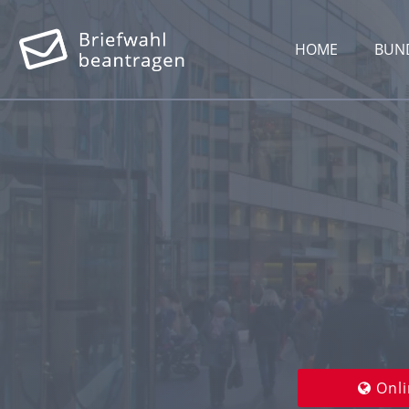
HOME
BUN
Onli