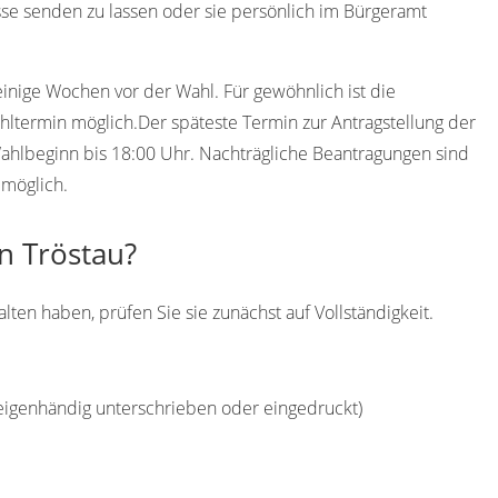
se senden zu lassen oder sie persönlich im Bürgeramt
einige Wochen vor der Wahl. Für gewöhnlich ist die
ltermin möglich.Der späteste Termin zur Antragstellung der
 Wahlbeginn bis 18:00 Uhr. Nachträgliche Beantragungen sind
 möglich.
in Tröstau?
ten haben, prüfen Sie sie zunächst auf Vollständigkeit.
(eigenhändig unterschrieben oder eingedruckt)