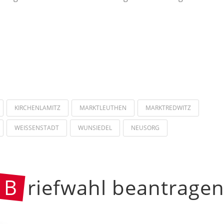
KIRCHENLAMITZ
MARKTLEUTHEN
MARKTREDWITZ
WEISSENSTADT
WUNSIEDEL
NEUSORG
B
riefwahl beantrage