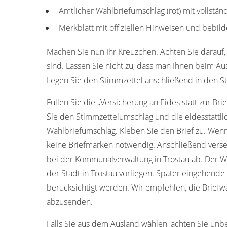
Amtlicher Wahlbriefumschlag (rot) mit vollstän
Merkblatt mit offiziellen Hinweisen und bebild
Machen Sie nun Ihr Kreuzchen. Achten Sie darauf, 
sind. Lassen Sie nicht zu, dass man Ihnen beim Aus
Legen Sie den Stimmzettel anschließend in den S
Füllen Sie die „Versicherung an Eides statt zur Bri
Sie den Stimmzettelumschlag und die eidesstattli
Wahlbriefumschlag. Kleben Sie den Brief zu. Wenn
keine Briefmarken notwendig. Anschließend verse
bei der Kommunalverwaltung in Tröstau ab. Der W
der Stadt in Tröstau vorliegen. Später eingehend
berücksichtigt werden. Wir empfehlen, die Brief
abzusenden.
Falls Sie aus dem Ausland wählen, achten Sie unb