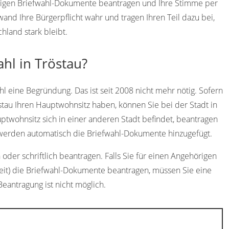
endigen Briefwahl-Dokumente beantragen und Ihre Stimme per
d Ihre Bürgerpflicht wahr und tragen Ihren Teil dazu bei,
hland stark bleibt.
hl in Tröstau?
l eine Begründung. Das ist seit 2008 nicht mehr nötig. Sofern
stau Ihren Hauptwohnsitz haben, können Sie bei der Stadt in
uptwohnsitz sich in einer anderen Stadt befindet, beantragen
 werden automatisch die Briefwahl-Dokumente hinzugefügt.
oder schriftlich beantragen. Falls Sie für einen Angehörigen
heit) die Briefwahl-Dokumente beantragen, müssen Sie eine
Beantragung ist nicht möglich.