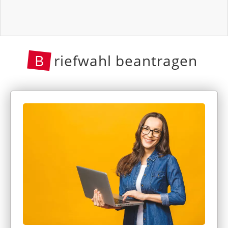
B
riefwahl beantragen