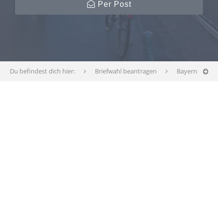
Per Post
Du befindest dich hier:
Briefwahl beantragen
Bayern