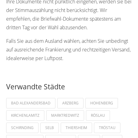
Ihre Dokumente nicht pünktlich eingehen, werden sie bei
der Stimmauszählung nicht berücksichtigt. Wir
empfehlen, die Briefwahl-Dokumente spätestens am
dritten Tag vor der Wahl abzusenden.
Falls Sie aus dem Ausland wählen, achten Sie unbedingt
auf ausreichende Frankierung und rechtzeitigen Versand,
idealerweise per Luftpost.
Verwandte Städte
BAD ALEXANDERSBAD
ARZBERG
HOHENBERG
KIRCHENLAMITZ
MARKTREDWITZ
RÖSLAU
SCHIRNDING
SELB
THIERSHEIM
TRÖSTAU