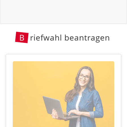
B
riefwahl beantragen