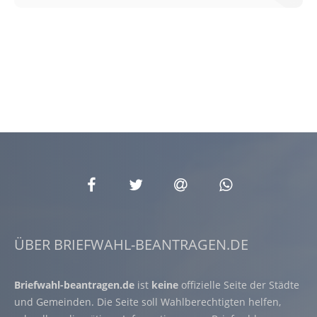
ÜBER BRIEFWAHL-BEANTRAGEN.DE
Briefwahl-beantragen.de
ist
keine
offizielle Seite der Städte
und Gemeinden. Die Seite soll Wahlberechtigten helfen,