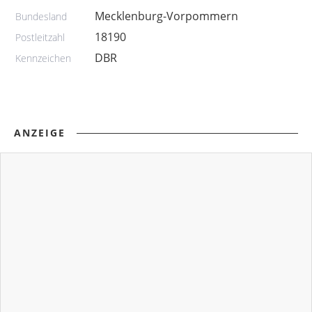
Mecklenburg-Vorpommern
Bundesland
18190
Postleitzahl
DBR
Kennzeichen
ANZEIGE