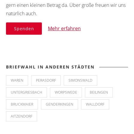
gern einen kleinen Betrag da. Über große freuen wir uns
natürlich auch.
Mehr erfahren
Spenden
BRIEFWAHL IN ANDEREN STÄDTEN
WAREN
PERASDORF
SIMONSWALD
UNTERGRIESBACH
WORPSWEDE
BEILINGEN
BRUCKMAIER
GENDERKINGEN
WALLDORF
AITZENDORF