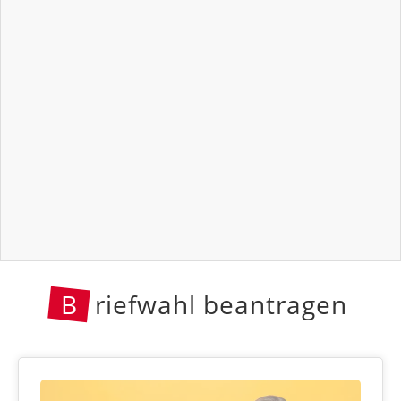
B
riefwahl beantragen