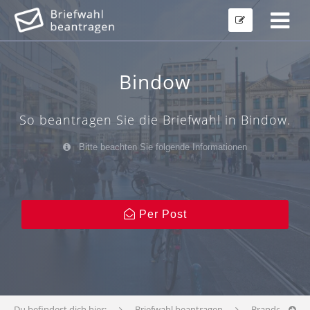
Bindow
So beantragen Sie die Briefwahl in Bindow.
Bitte beachten Sie folgende Informationen
Per Post
Du befindest dich hier:
Briefwahl beantragen
Brandenburg