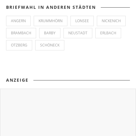
BRIEFWAHL IN ANDEREN STÄDTEN
ANGERN
KRUMMHÖRN
LONSEE
NICKENICH
BRAMBACH
BARBY
NEUSTADT
ERLBACH
OTZBERG
SCHÖNECK
ANZEIGE