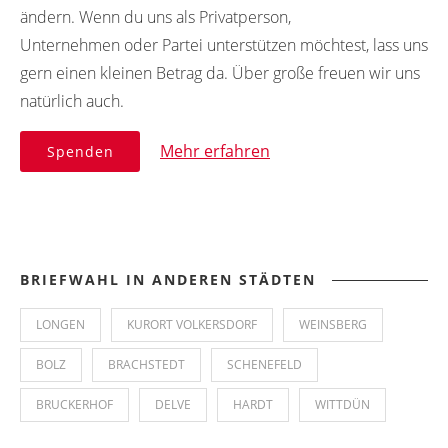
ändern. Wenn du uns als Privatperson,
Unternehmen oder Partei unterstützen möchtest, lass uns
gern einen kleinen Betrag da. Über große freuen wir uns
natürlich auch.
Mehr erfahren
Spenden
BRIEFWAHL IN ANDEREN STÄDTEN
LONGEN
KURORT VOLKERSDORF
WEINSBERG
BOLZ
BRACHSTEDT
SCHENEFELD
BRUCKERHOF
DELVE
HARDT
WITTDÜN