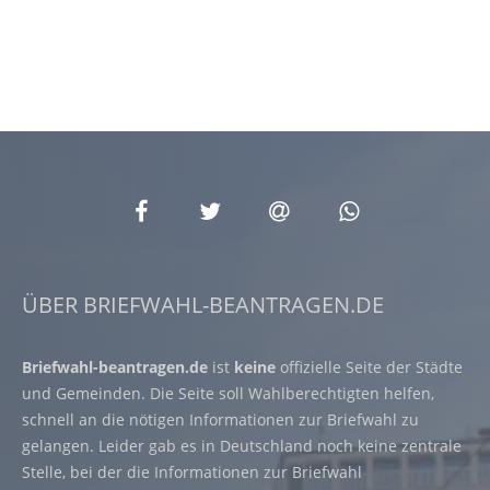
ÜBER BRIEFWAHL-BEANTRAGEN.DE
Briefwahl-beantragen.de
ist
keine
offizielle Seite der Städte
und Gemeinden. Die Seite soll Wahlberechtigten helfen,
schnell an die nötigen Informationen zur Briefwahl zu
gelangen. Leider gab es in Deutschland noch keine zentrale
Stelle, bei der die Informationen zur Briefwahl