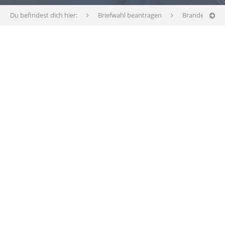
Du befindest dich hier:
Briefwahl beantragen
Brandenburg