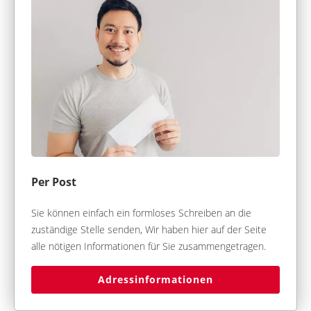
Per Post
Sie können einfach ein formloses Schreiben an die
zuständige Stelle senden, Wir haben hier auf der Seite
alle nötigen Informationen für Sie zusammengetragen.
Adressinformationen