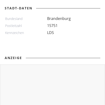
STADT-DATEN
Brandenburg
Bundesland
15751
Postleitzahl
LDS
Kennzeichen
ANZEIGE