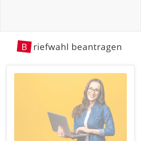
B
riefwahl beantragen