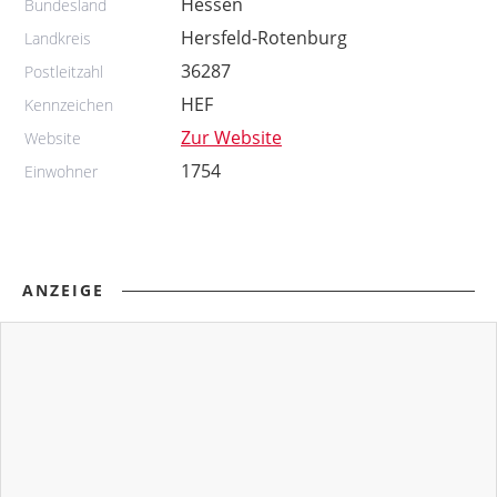
Hessen
Bundesland
Hersfeld-Rotenburg
Landkreis
36287
Postleitzahl
HEF
Kennzeichen
Zur Website
Website
1754
Einwohner
ANZEIGE