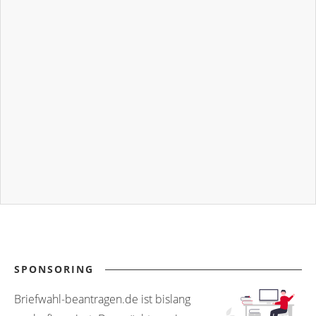
SPONSORING
Briefwahl-beantragen.de ist bislang