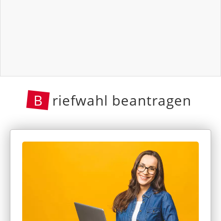
B
riefwahl beantragen