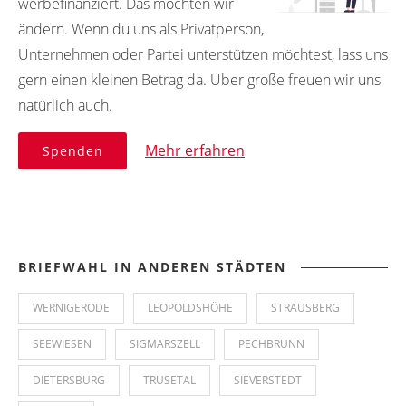
werbefinanziert. Das möchten wir
ändern. Wenn du uns als Privatperson,
Unternehmen oder Partei unterstützen möchtest, lass uns
gern einen kleinen Betrag da. Über große freuen wir uns
natürlich auch.
Mehr erfahren
Spenden
BRIEFWAHL IN ANDEREN STÄDTEN
WERNIGERODE
LEOPOLDSHÖHE
STRAUSBERG
SEEWIESEN
SIGMARSZELL
PECHBRUNN
DIETERSBURG
TRUSETAL
SIEVERSTEDT