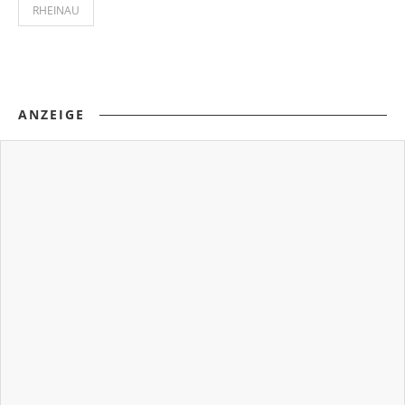
RHEINAU
ANZEIGE