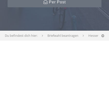
Per Post
Du befindest dich hier:
Briefwahl beantragen
Hessen