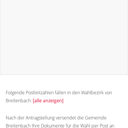
Folgende Postleitzahlen fallen in den Wahlbezirk von
Breitenbach:
[alle anzeigen]
36287
Nach der Antragstellung versendet die Gemeinde
Breitenbach Ihre Dokumente für die Wahl per Post an