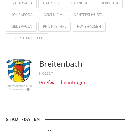
FRIEDEWALD
HAUNECK
HAUNETAL
HERINGEN
HOHENRODA
KIRCHHEIM
NENTERSHAUSEN
NIEDERAULA
PHILIPPSTHAL
RONSHAUSEN
SCHENKLENGSFELD
Breitenbach
Hessen
Briefwahl beantragen
Informationen zum
Urheberrecht
STADT-DATEN