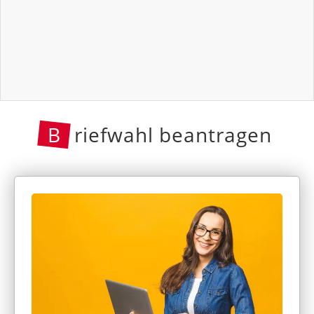
B
riefwahl beantragen