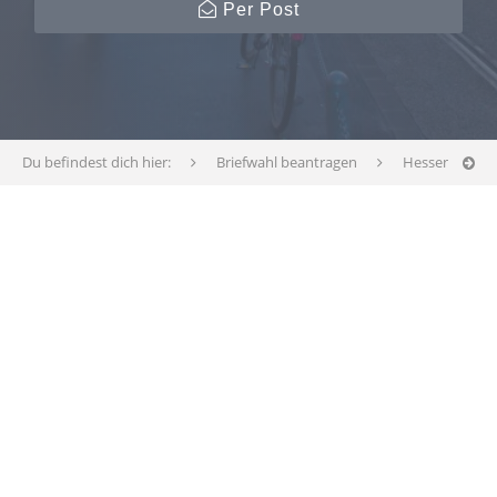
Per Post
Du befindest dich hier:
Briefwahl beantragen
Hessen