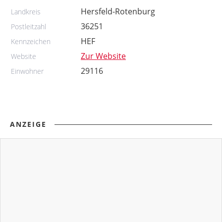
Hersfeld-Rotenburg
Landkreis
36251
Postleitzahl
HEF
Kennzeichen
Zur Website
Website
29116
Einwohner
ANZEIGE