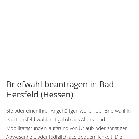
Briefwahl beantragen in Bad
Hersfeld (Hessen)
Sie oder einer Ihrer Angehörigen wollen per Briefwahl in
Bad Hersfeld wählen. Egal ob aus Alters- und
Mobilitätsgründen, aufgrund von Urlaub oder sonstiger
Abwesenheit, oder lediglich aus Bequemlichkeit: Die