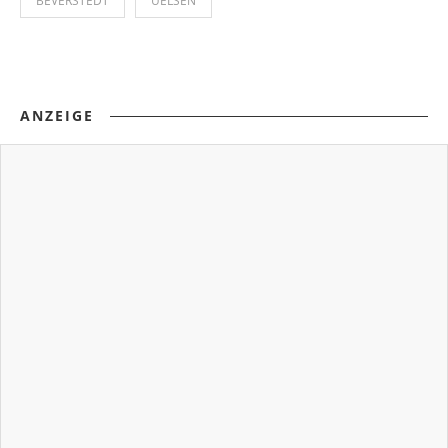
BEVERSTEDT
UELSEN
ANZEIGE