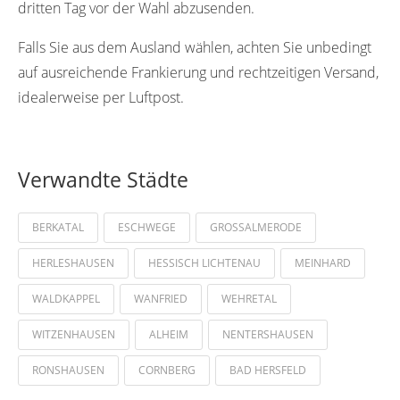
dritten Tag vor der Wahl abzusenden.
Falls Sie aus dem Ausland wählen, achten Sie unbedingt
auf ausreichende Frankierung und rechtzeitigen Versand,
idealerweise per Luftpost.
Verwandte Städte
BERKATAL
ESCHWEGE
GROSSALMERODE
HERLESHAUSEN
HESSISCH LICHTENAU
MEINHARD
WALDKAPPEL
WANFRIED
WEHRETAL
WITZENHAUSEN
ALHEIM
NENTERSHAUSEN
RONSHAUSEN
CORNBERG
BAD HERSFELD