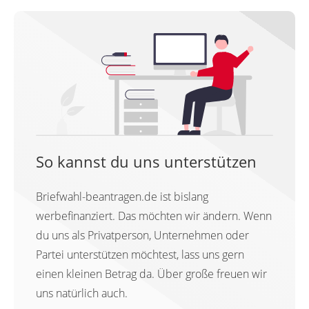
So kannst du uns unterstützen
Briefwahl-beantragen.de ist bislang
werbefinanziert. Das möchten wir ändern. Wenn
du uns als Privatperson, Unternehmen oder
Partei unterstützen möchtest, lass uns gern
einen kleinen Betrag da. Über große freuen wir
uns natürlich auch.