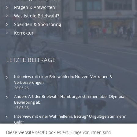
Fragen & Antworten
Was ist die Briefwahl?
Spenden & Sponsoring
Korrektur
LETZTE BEITRÄGE
Interview mit einer Briefwählerin: Nutzen, Vertrauen &
Verbesserungen
28.05.26
Andere Art der Briefwahl: Hamburger stimmen über Olympia-
Bewerbung ab
13.05.26
Interview mit einer Wahlhelferin: Betrug? Ungültige Stimmen?
Geld?
30.03.26
Diese Website setzt Cookies ein. Einige von ihnen sind