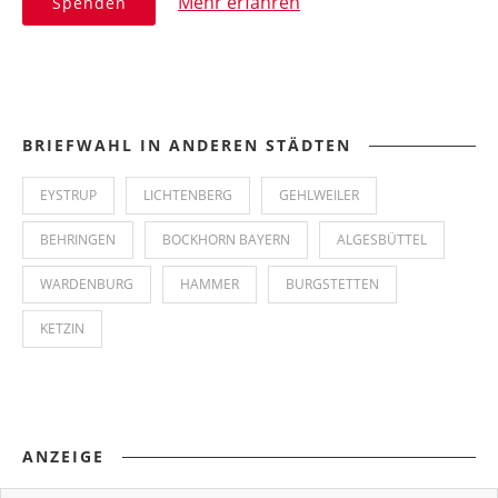
Mehr erfahren
Spenden
BRIEFWAHL IN ANDEREN STÄDTEN
EYSTRUP
LICHTENBERG
GEHLWEILER
BEHRINGEN
BOCKHORN BAYERN
ALGESBÜTTEL
WARDENBURG
HAMMER
BURGSTETTEN
KETZIN
ANZEIGE