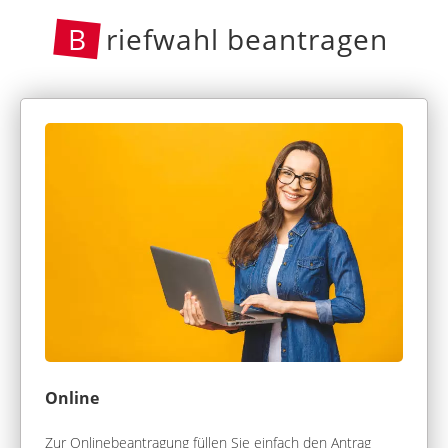
B
riefwahl beantragen
Online
Zur Onlinebeantragung füllen Sie einfach den Antrag