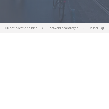
Du befindest dich hier:
Briefwahl beantragen
Hessen