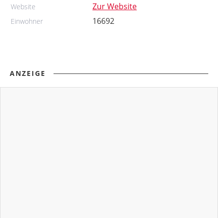
Zur Website
Website
16692
Einwohner
ANZEIGE