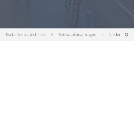
Du befindest dich hier:
Briefwahl beantragen
Niedersachse