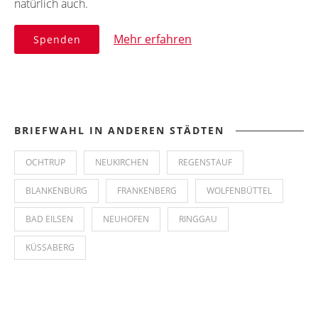
natürlich auch.
Mehr erfahren
Spenden
BRIEFWAHL IN ANDEREN STÄDTEN
OCHTRUP
NEUKIRCHEN
REGENSTAUF
BLANKENBURG
FRANKENBERG
WOLFENBÜTTEL
BAD EILSEN
NEUHOFEN
RINGGAU
KÜSSABERG