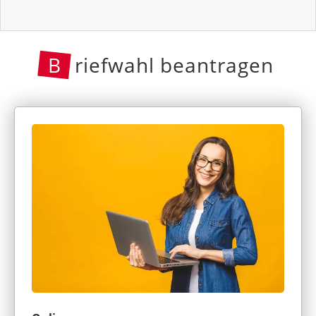
B
riefwahl beantragen