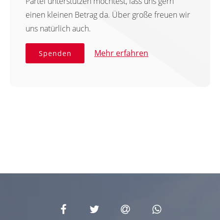
Partei unterstützen möchtest, lass uns gern
einen kleinen Betrag da. Über große freuen wir
uns natürlich auch.
Mehr erfahren
Spenden