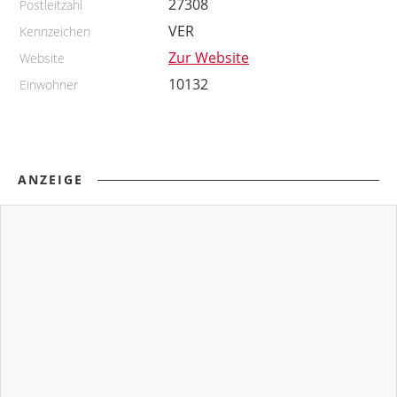
27308
Postleitzahl
VER
Kennzeichen
Zur Website
Website
10132
Einwohner
ANZEIGE