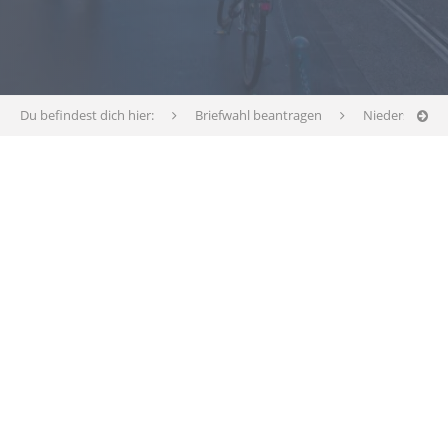
Du befindest dich hier:
Briefwahl beantragen
Niedersachse