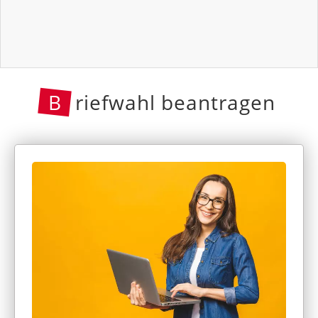
B
riefwahl beantragen