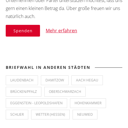
Unternehmen oder Partei unterstützen möchtest, lass uns
gern einen kleinen Betrag da. Über große freuen wir uns
natürlich auch.
Mehr erfahren
Spenden
BRIEFWAHL IN ANDEREN STÄDTEN
LAUDENBACH
DAMITZOW
AACH HEGAU
BRÜCKEN/PFALZ
OBERSCHWARZACH
EGGENSTEIN - LEOPOLDSHAFEN
HOHENKAMMER
SCHLIER
WETTER (HESSEN)
NEUWIED