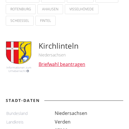
ROTENBURG
AHAUSEN
VISSELHÖVEDE
SCHEESSEL
FINTEL
Kirchlinteln
Niedersachsen
Briefwahl beantragen
Informationen zum
Urheberrecht
STADT-DATEN
Niedersachsen
Bundesland
Verden
Landkreis