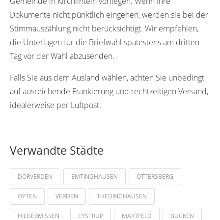
Gemeinde in Kirchlinteln vorliegen. Wenn Ihre
Dokumente nicht pünktlich eingehen, werden sie bei der
Stimmauszählung nicht berücksichtigt. Wir empfehlen,
die Unterlagen für die Briefwahl spätestens am dritten
Tag vor der Wahl abzusenden.
Falls Sie aus dem Ausland wählen, achten Sie unbedingt
auf ausreichende Frankierung und rechtzeitigen Versand,
idealerweise per Luftpost.
Verwandte Städte
DÖRVERDEN
EMTINGHAUSEN
OTTERSBERG
OYTEN
VERDEN
THEDINGHAUSEN
HILGERMISSEN
EYSTRUP
MARTFELD
BÜCKEN