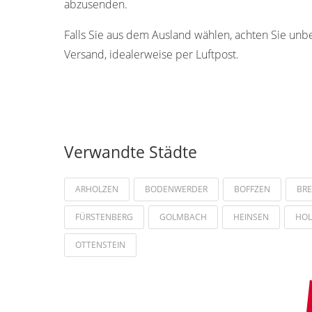
abzusenden.
Falls Sie aus dem Ausland wählen, achten Sie unb
Versand, idealerweise per Luftpost.
Verwandte Städte
ARHOLZEN
BODENWERDER
BOFFZEN
BR
FÜRSTENBERG
GOLMBACH
HEINSEN
HOL
OTTENSTEIN