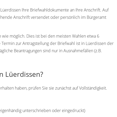
Lüerdissen Ihre Briefwahldokumente an Ihre Anschrift. Auf
hende Anschrift versendet oder persönlich im Bürgeramt
h wie möglich. Dies ist bei den meisten Wahlen etwa 6
ermin zur Antragstellung der Briefwahl ist in Lüerdissen der
ägliche Beantragungen sind nur in Ausnahmefällen (z.B.
in Lüerdissen?
alten haben, prüfen Sie sie zunächst auf Vollständigkeit.
(eigenhändig unterschrieben oder eingedruckt)