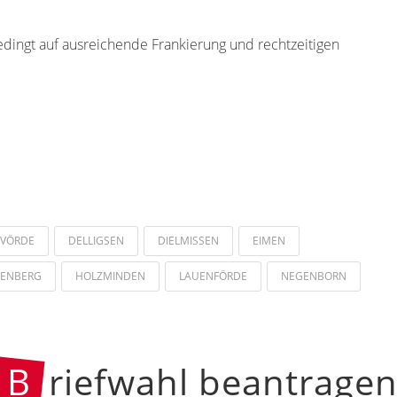
edingt auf ausreichende Frankierung und rechtzeitigen
EVÖRDE
DELLIGSEN
DIELMISSEN
EIMEN
ENBERG
HOLZMINDEN
LAUENFÖRDE
NEGENBORN
B
riefwahl beantrage