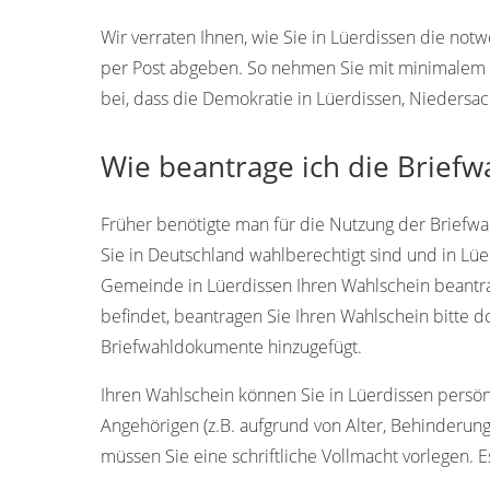
Wir verraten Ihnen, wie Sie in Lüerdissen die n
per Post abgeben. So nehmen Sie mit minimalem A
bei, dass die Demokratie in Lüerdissen, Niedersac
Wie beantrage ich die Briefw
Früher benötigte man für die Nutzung der Briefwah
Sie in Deutschland wahlberechtigt sind und in Lü
Gemeinde in Lüerdissen Ihren Wahlschein beantra
befindet, beantragen Sie Ihren Wahlschein bitte 
Briefwahldokumente hinzugefügt.
Ihren Wahlschein können Sie in Lüerdissen persönli
Angehörigen (z.B. aufgrund von Alter, Behinderun
müssen Sie eine schriftliche Vollmacht vorlegen. Es