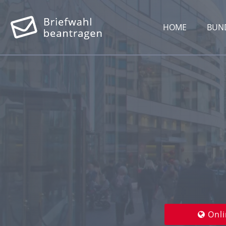
HOME
BUN
Onli