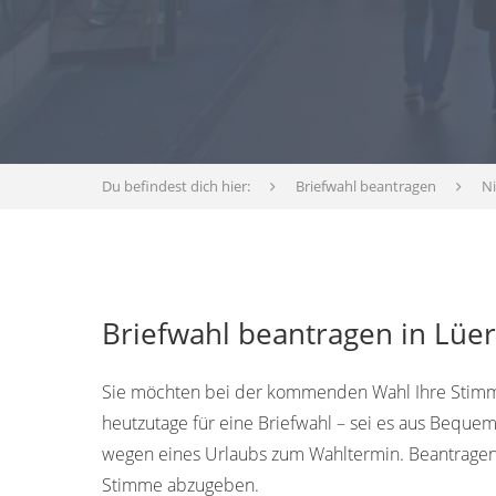
Du befindest dich hier:
Briefwahl beantragen
N
Briefwahl beantragen in Lüe
Sie möchten bei der kommenden Wahl Ihre Stimm
heutzutage für eine Briefwahl – sei es aus Bequem
wegen eines Urlaubs zum Wahltermin. Beantragen 
Stimme abzugeben.