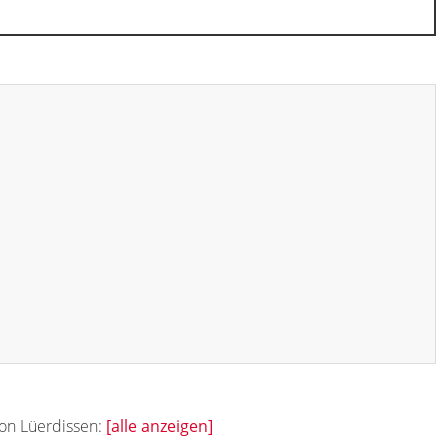
von Lüerdissen:
[alle anzeigen]