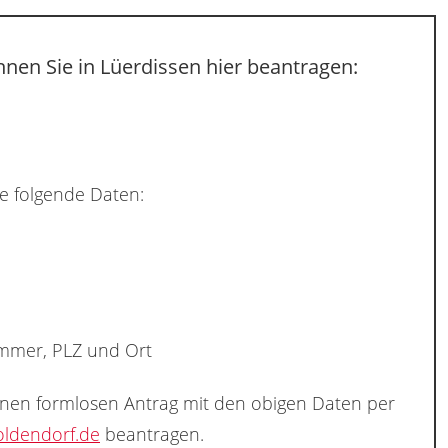
nen Sie in Lüerdissen hier beantragen:
e folgende Daten:
ummer, PLZ und Ort
inen formlosen Antrag mit den obigen Daten per
ldendorf.de
beantragen.