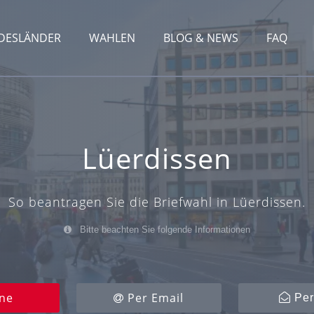
DESLÄNDER
WAHLEN
BLOG & NEWS
FAQ
Lüerdissen
So beantragen Sie die Briefwahl in Lüerdissen.
Bitte beachten Sie folgende Informationen
ne
Per Email
Per