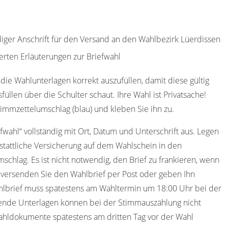
diger Anschrift für den Versand an den Wahlbezirk Lüerdissen
erten Erläuterungen zur Briefwahl
die Wahlunterlagen korrekt auszufüllen, damit diese gültig
füllen über die Schulter schaut. Ihre Wahl ist Privatsache!
immzettelumschlag (blau) und kleben Sie ihn zu.
efwahl“ vollständig mit Ort, Datum und Unterschrift aus. Legen
stattliche Versicherung auf dem Wahlschein in den
schlag. Es ist nicht notwendig, den Brief zu frankieren, wenn
 versenden Sie den Wahlbrief per Post oder geben Ihn
ahlbrief muss spätestens am Wahltermin um 18:00 Uhr bei der
hende Unterlagen können bei der Stimmauszählung nicht
wahldokumente spätestens am dritten Tag vor der Wahl