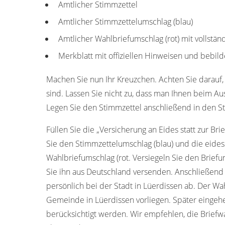
Amtlicher Stimmzettel
Amtlicher Stimmzettelumschlag (blau)
Amtlicher Wahlbriefumschlag (rot) mit vollstän
Merkblatt mit offiziellen Hinweisen und bebild
Machen Sie nun Ihr Kreuzchen. Achten Sie darauf, 
sind. Lassen Sie nicht zu, dass man Ihnen beim Aus
Legen Sie den Stimmzettel anschließend in den St
Füllen Sie die „Versicherung an Eides statt zur Bri
Sie den Stimmzettelumschlag (blau) und die eides
Wahlbriefumschlag (rot. Versiegeln Sie den Briefum
Sie ihn aus Deutschland versenden. Anschließend
persönlich bei der Stadt in Lüerdissen ab. Der W
Gemeinde in Lüerdissen vorliegen. Später einge
berücksichtigt werden. Wir empfehlen, die Brief