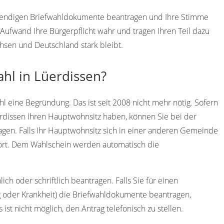
otwendigen Briefwahldokumente beantragen und Ihre Stimme
ufwand Ihre Bürgerpflicht wahr und tragen Ihren Teil dazu
hsen und Deutschland stark bleibt.
ahl in Lüerdissen?
l eine Begründung. Das ist seit 2008 nicht mehr nötig. Sofern
erdissen Ihren Hauptwohnsitz haben, können Sie bei der
gen. Falls Ihr Hauptwohnsitz sich in einer anderen Gemeinde
dort. Dem Wahlschein werden automatisch die
ch oder schriftlich beantragen. Falls Sie für einen
g oder Krankheit) die Briefwahldokumente beantragen,
 ist nicht möglich, den Antrag telefonisch zu stellen.