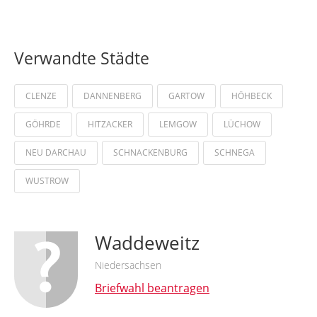
Verwandte Städte
CLENZE
DANNENBERG
GARTOW
HÖHBECK
GÖHRDE
HITZACKER
LEMGOW
LÜCHOW
NEU DARCHAU
SCHNACKENBURG
SCHNEGA
WUSTROW
Waddeweitz
Niedersachsen
Briefwahl beantragen