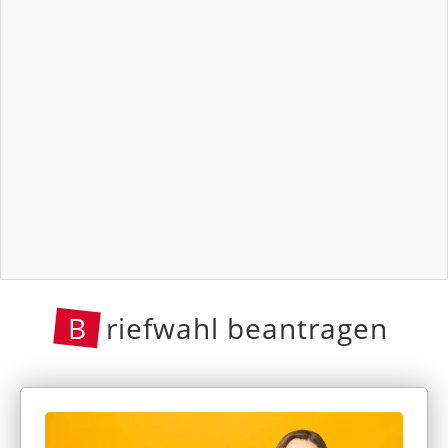
B
riefwahl beantragen