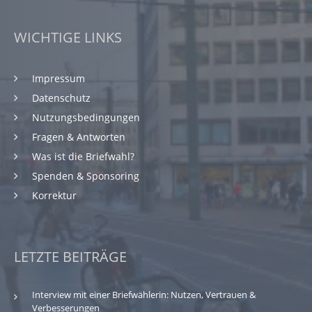
WICHTIGE LINKS
Impressum
Datenschutz
Nutzungsbedingungen
Fragen & Antworten
Was ist die Briefwahl?
Spenden & Sponsoring
Korrektur
LETZTE BEITRÄGE
Interview mit einer Briefwählerin: Nutzen, Vertrauen &
Verbesserungen