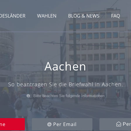
DESLÄNDER
WAHLEN
BLOG & NEWS
FAQ
Aachen
So beantragen Sie die Briefwahl in Aachen.
Bitte beachten Sie folgende Informationen
ne
Per Email
Per