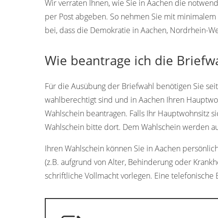
Wir verraten Ihnen, wie Sie in Aachen die notwen
per Post abgeben. So nehmen Sie mit minimalem A
bei, dass die Demokratie in Aachen, Nordrhein-We
Wie beantrage ich die Briefw
Für die Ausübung der Briefwahl benötigen Sie sei
wahlberechtigt sind und in Aachen Ihren Hauptwoh
Wahlschein beantragen. Falls Ihr Hauptwohnsitz si
Wahlschein bitte dort. Dem Wahlschein werden aut
Ihren Wahlschein können Sie in Aachen persönlich 
(z.B. aufgrund von Alter, Behinderung oder Krankh
schriftliche Vollmacht vorlegen. Eine telefonische 