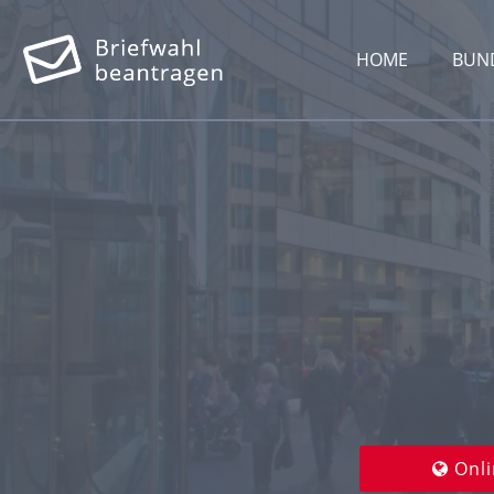
HOME
BUN
Onli