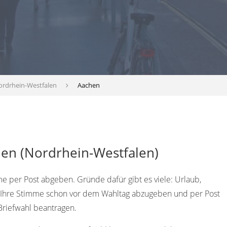
ordrhein-Westfalen
Aachen
hen (Nordrhein-Westfalen)
per Post abgeben. Gründe dafür gibt es viele: Urlaub,
m Ihre Stimme schon vor dem Wahltag abzugeben und per Post
Briefwahl beantragen.