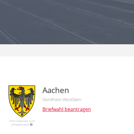
Aachen
Nordrhein-Westfalen
Briefwahl beantragen
Informationen zum
Urheberrecht