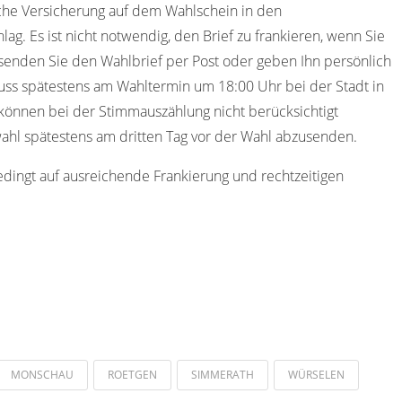
iche Versicherung auf dem Wahlschein in den
ag. Es ist nicht notwendig, den Brief zu frankieren, wenn Sie
senden Sie den Wahlbrief per Post oder geben Ihn persönlich
ss spätestens am Wahltermin um 18:00 Uhr bei der Stadt in
können bei der Stimmauszählung nicht berücksichtigt
ahl spätestens am dritten Tag vor der Wahl abzusenden.
edingt auf ausreichende Frankierung und rechtzeitigen
MONSCHAU
ROETGEN
SIMMERATH
WÜRSELEN