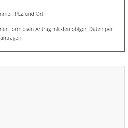
ummer, PLZ und Ort
inen formlosen Antrag mit den obigen Daten per
antragen.