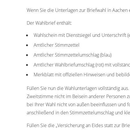
Wenn Sie die Unterlagen zur Briefwahl in Aachen er
Der Wahlbrief enthält:
Wahlschein mit Dienstsiegel und Unterschrift 
Amtlicher Stimmzettel
Amtlicher Stimmzettelumschlag (blau)
Amtlicher Wahlbriefumschlag (rot) mit vollstä
Merkblatt mit offiziellen Hinweisen und bebild
Füllen Sie nun die Wahlunterlagen vollständig aus.
Zweitstimme nicht im Beisein anderer Personen z
bei Ihrer Wahl nicht von außen beeinflussen und f
anschließend in den Stimmzettelumschlag und kle
Füllen Sie die „Versicherung an Eides statt zur Bri