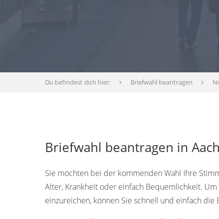
Du befindest dich hier:
Briefwahl beantragen
N
Briefwahl beantragen in Aac
Sie möchten bei der kommenden Wahl Ihre Stimme 
Alter, Krankheit oder einfach Bequemlichkeit. U
einzureichen, können Sie schnell und einfach die 