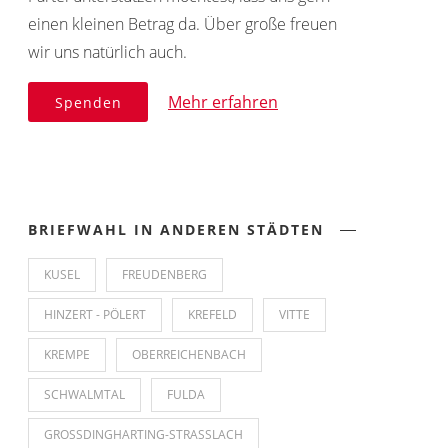
einen kleinen Betrag da. Über große freuen
wir uns natürlich auch.
Mehr erfahren
Spenden
BRIEFWAHL IN ANDEREN STÄDTEN
KUSEL
FREUDENBERG
HINZERT - PÖLERT
KREFELD
VITTE
KREMPE
OBERREICHENBACH
SCHWALMTAL
FULDA
GROSSDINGHARTING-STRASSLACH