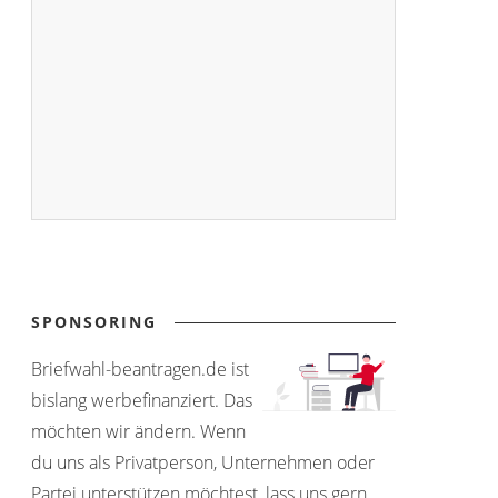
SPONSORING
Briefwahl-beantragen.de ist
bislang werbefinanziert. Das
möchten wir ändern. Wenn
du uns als Privatperson, Unternehmen oder
Partei unterstützen möchtest, lass uns gern