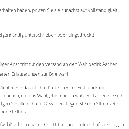
halten haben, prüfen Sie sie zunächst auf Vollständigkeit.
(eigenhändig unterschrieben oder eingedruckt)
ndiger Anschrift für den Versand an den Wahlbezirk Aachen
erten Erläuterungen zur Briefwahl
 Achten Sie darauf, Ihre Kreuzchen für Erst- und/oder
u machen, um das Wahlgeheimnis zu wahren. Lassen Sie sich
olgen Sie allein Ihrem Gewissen. Legen Sie den Stimmzettel
ben Sie ihn zu.
efwahl“ vollständig mit Ort, Datum und Unterschrift aus. Legen