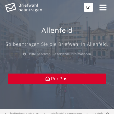
Allenfeld
So beantragen Sie die Briefwahl in Allenfeld.
Bitte beachten Sie folgende Informationen
Per Post
Du befindest dich hier:
Briefwahl beantragen
Rheinland-Pfa