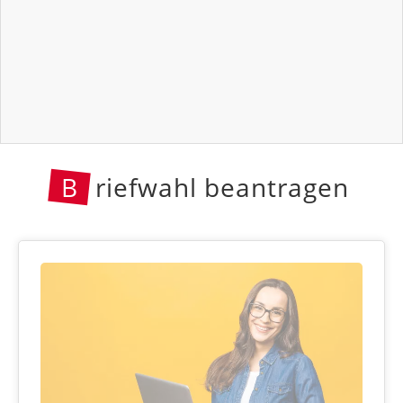
B
riefwahl beantragen