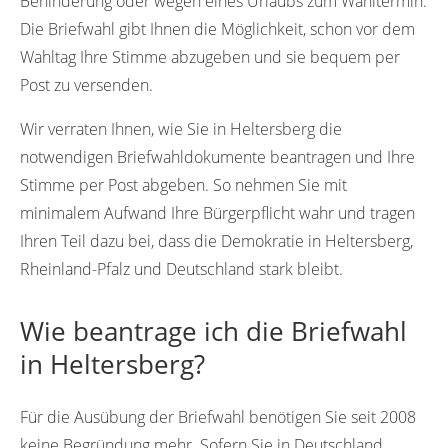
Behinderung oder wegen eines Urlaubs zum Wahltermin.
Die Briefwahl gibt Ihnen die Möglichkeit, schon vor dem
Wahltag Ihre Stimme abzugeben und sie bequem per
Post zu versenden.
Wir verraten Ihnen, wie Sie in Heltersberg die
notwendigen Briefwahldokumente beantragen und Ihre
Stimme per Post abgeben. So nehmen Sie mit
minimalem Aufwand Ihre Bürgerpflicht wahr und tragen
Ihren Teil dazu bei, dass die Demokratie in Heltersberg,
Rheinland-Pfalz und Deutschland stark bleibt.
Wie beantrage ich die Briefwahl
in Heltersberg?
Für die Ausübung der Briefwahl benötigen Sie seit 2008
keine Begründung mehr. Sofern Sie in Deutschland