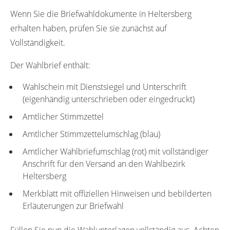
Wenn Sie die Briefwahldokumente in Heltersberg
erhalten haben, prüfen Sie sie zunächst auf
Vollständigkeit.
Der Wahlbrief enthält:
Wahlschein mit Dienstsiegel und Unterschrift
(eigenhändig unterschrieben oder eingedruckt)
Amtlicher Stimmzettel
Amtlicher Stimmzettelumschlag (blau)
Amtlicher Wahlbriefumschlag (rot) mit vollständiger
Anschrift für den Versand an den Wahlbezirk
Heltersberg
Merkblatt mit offiziellen Hinweisen und bebilderten
Erläuterungen zur Briefwahl
Füllen Sie nun die Wahlunterlagen vollständig aus. Achten