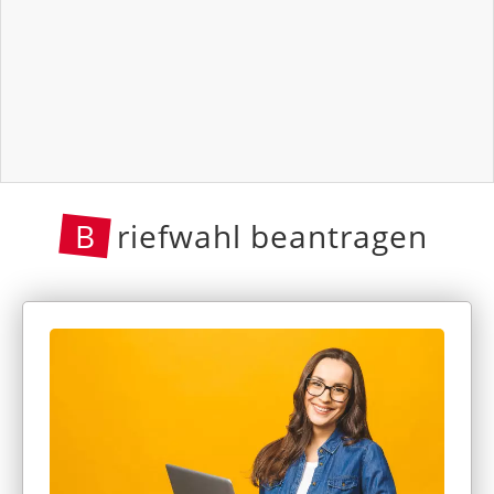
B
riefwahl beantragen