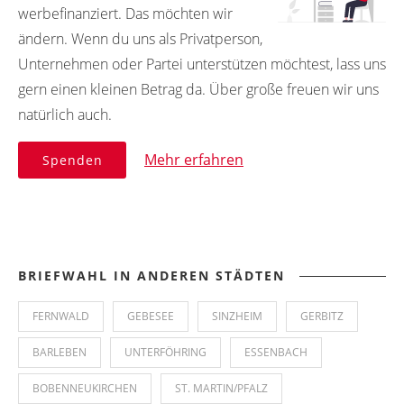
werbefinanziert. Das möchten wir
ändern. Wenn du uns als Privatperson,
Unternehmen oder Partei unterstützen möchtest, lass uns
gern einen kleinen Betrag da. Über große freuen wir uns
natürlich auch.
Mehr erfahren
Spenden
BRIEFWAHL IN ANDEREN STÄDTEN
FERNWALD
GEBESEE
SINZHEIM
GERBITZ
BARLEBEN
UNTERFÖHRING
ESSENBACH
BOBENNEUKIRCHEN
ST. MARTIN/PFALZ