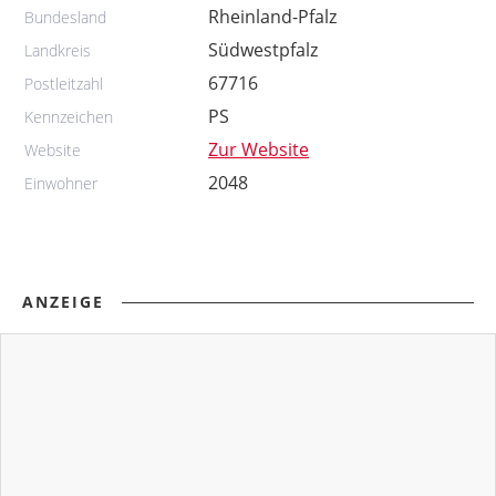
Rheinland-Pfalz
Bundesland
Südwestpfalz
Landkreis
67716
Postleitzahl
PS
Kennzeichen
Zur Website
Website
2048
Einwohner
ANZEIGE