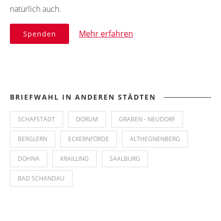
natürlich auch.
Mehr erfahren
Spenden
BRIEFWAHL IN ANDEREN STÄDTEN
SCHAFSTÄDT
DORUM
GRABEN - NEUDORF
BERGLERN
ECKERNFÖRDE
ALTHEGNENBERG
DOHNA
KRAILLING
SAALBURG
BAD SCHANDAU