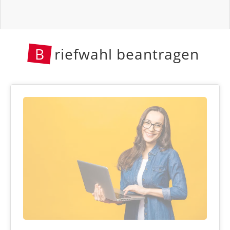
B
riefwahl beantragen