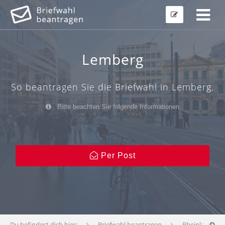
Lemberg
So beantragen Sie die Briefwahl in Lemberg.
Bitte beachten Sie folgende Informationen
Per Post
Du befindest dich hier:
Briefwahl beantragen
Rheinland-Pfa