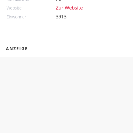
Zur Website
Website
3913
Einwohner
ANZEIGE