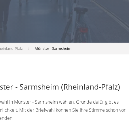
einland-Pfalz
Münster - Sarmsheim
ter - Sarmsheim (Rheinland-Pfalz)
fwahl in Münster - Sarmsheim wählen. Gründe dafür gibt es
emlichkeit. Mit der Briefwahl können Sie Ihre Stimme schon vor
enden.