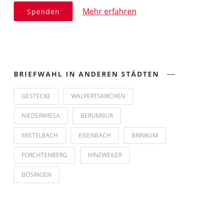
Mehr erfahren
Spenden
BRIEFWAHL IN ANDEREN STÄDTEN
GESTECKE
WALPERTSKIRCHEN
NIEDERWIESA
BERUMBUR
MISTELBACH
EISENBACH
BRINKUM
FORCHTENBERG
HINZWEILER
BÖSINGEN