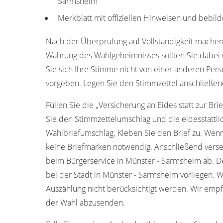
Sarmsheim
Merkblatt mit offiziellen Hinweisen und bebild
Nach der Überprüfung auf Vollständigkeit machen
Wahrung des Wahlgeheimnisses sollten Sie dabei u
Sie sich Ihre Stimme nicht von einer anderen Pers
vorgeben. Legen Sie den Stimmzettel anschließen
Füllen Sie die „Versicherung an Eides statt zur Bri
Sie den Stimmzettelumschlag und die eidesstattli
Wahlbriefumschlag. Kleben Sie den Brief zu. Wenn
keine Briefmarken notwendig. Anschließend verse
beim Bürgerservice in Münster - Sarmsheim ab. D
bei der Stadt in Münster - Sarmsheim vorliegen. W
Auszählung nicht berücksichtigt werden. Wir empf
der Wahl abzusenden.