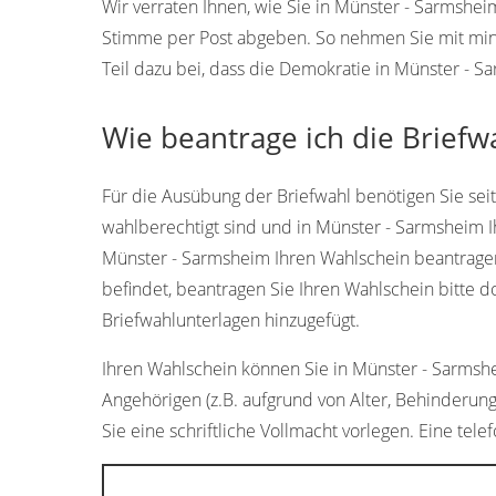
Wir verraten Ihnen, wie Sie in Münster - Sarmshe
Stimme per Post abgeben. So nehmen Sie mit min
Teil dazu bei, dass die Demokratie in Münster - S
Wie beantrage ich die Briefw
Für die Ausübung der Briefwahl benötigen Sie sei
wahlberechtigt sind und in Münster - Sarmsheim I
Münster - Sarmsheim Ihren Wahlschein beantragen.
befindet, beantragen Sie Ihren Wahlschein bitte 
Briefwahlunterlagen hinzugefügt.
Ihren Wahlschein können Sie in Münster - Sarmshei
Angehörigen (z.B. aufgrund von Alter, Behinderun
Sie eine schriftliche Vollmacht vorlegen. Eine tele