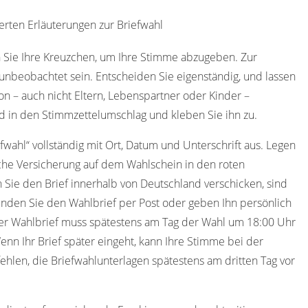
erten Erläuterungen zur Briefwahl
 Sie Ihre Kreuzchen, um Ihre Stimme abzugeben. Zur
nbeobachtet sein. Entscheiden Sie eigenständig, und lassen
on – auch nicht Eltern, Lebenspartner oder Kinder –
d in den Stimmzettelumschlag und kleben Sie ihn zu.
efwahl“ vollständig mit Ort, Datum und Unterschrift aus. Legen
che Versicherung auf dem Wahlschein in den roten
 Sie den Brief innerhalb von Deutschland verschicken, sind
nden Sie den Wahlbrief per Post oder geben Ihn persönlich
er Wahlbrief muss spätestens am Tag der Wahl um 18:00 Uhr
enn Ihr Brief später eingeht, kann Ihre Stimme bei der
ehlen, die Briefwahlunterlagen spätestens am dritten Tag vor