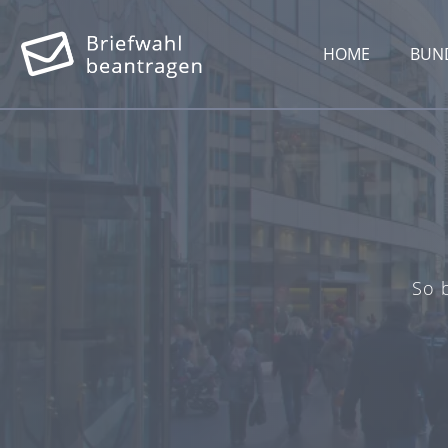
HOME
BUN
So 