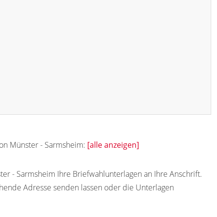
 von Münster - Sarmsheim:
[alle anzeigen]
er - Sarmsheim Ihre Briefwahlunterlagen an Ihre Anschrift.
chende Adresse senden lassen oder die Unterlagen