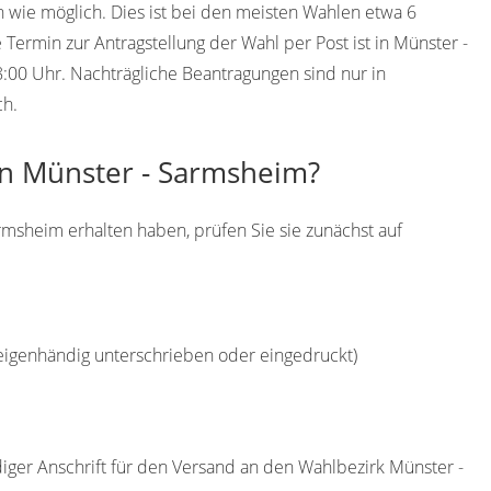
h wie möglich. Dies ist bei den meisten Wahlen etwa 6
ermin zur Antragstellung der Wahl per Post ist in Münster -
:00 Uhr. Nachträgliche Beantragungen sind nur in
ch.
in Münster - Sarmsheim?
rmsheim erhalten haben, prüfen Sie sie zunächst auf
(eigenhändig unterschrieben oder eingedruckt)
diger Anschrift für den Versand an den Wahlbezirk Münster -