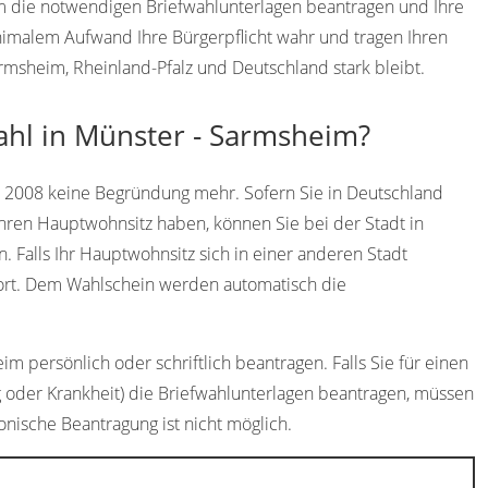
im die notwendigen Briefwahlunterlagen beantragen und Ihre
imalem Aufwand Ihre Bürgerpflicht wahr und tragen Ihren
armsheim, Rheinland-Pfalz und Deutschland stark bleibt.
ahl in Münster - Sarmsheim?
t 2008 keine Begründung mehr. Sofern Sie in Deutschland
hren Hauptwohnsitz haben, können Sie bei der Stadt in
 Falls Ihr Hauptwohnsitz sich in einer anderen Stadt
dort. Dem Wahlschein werden automatisch die
m persönlich oder schriftlich beantragen. Falls Sie für einen
g oder Krankheit) die Briefwahlunterlagen beantragen, müssen
fonische Beantragung ist nicht möglich.