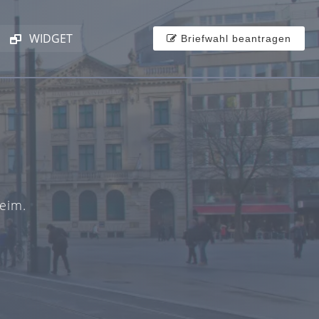
WIDGET
Briefwahl beantragen
eim.