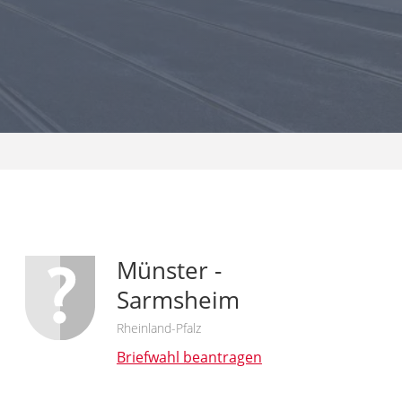
Münster -
Sarmsheim
Rheinland-Pfalz
Briefwahl beantragen