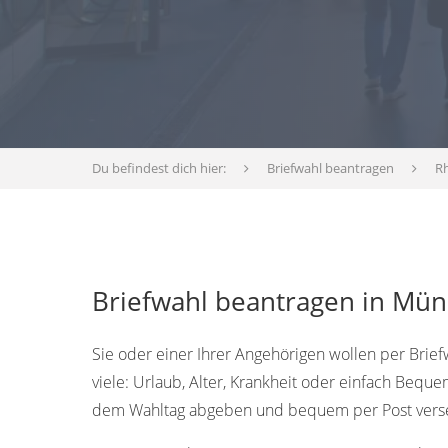
Du befindest dich hier:
Briefwahl beantragen
Rh
Briefwahl beantragen in Müns
Sie oder einer Ihrer Angehörigen wollen per Brie
viele: Urlaub, Alter, Krankheit oder einfach Bequ
dem Wahltag abgeben und bequem per Post vers