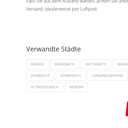
Falls Sie aus dem Ausland wählen, achten Sie unb
Versand, idealerweise per Luftpost.
Verwandte Städte
BINGEN
MANUBACH
BACHARACH
WALD
DAXWEILER
DÖRREBACH
LANGENLONSHEIM
ALTWEIDELBACH
BIEBERN