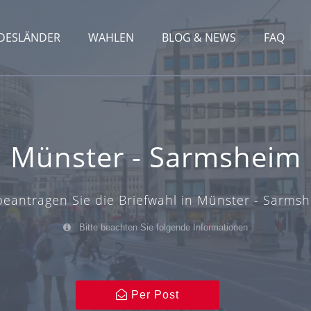
DESLÄNDER
WAHLEN
BLOG & NEWS
FAQ
Münster - Sarmsheim
beantragen Sie die Briefwahl in Münster - Sarmsh
Bitte beachten Sie folgende Informationen
Per Post