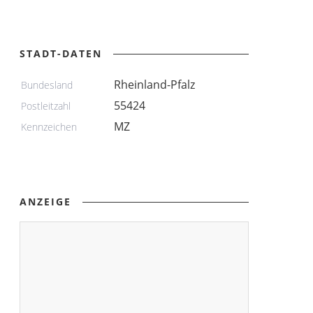
STADT-DATEN
Rheinland-Pfalz
Bundesland
55424
Postleitzahl
MZ
Kennzeichen
ANZEIGE