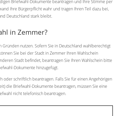
endigen Briefwahl-Dokumente beantragen und Ihre Stimme per
d Ihre Bürgerpflicht wahr und tragen Ihren Teil dazu bei,
nd Deutschland stark bleibt.
wahl in Zemmer?
n Gründen nutzen. Sofern Sie in Deutschland wahlberechtigt
können Sie bei der Stadt in Zemmer Ihren Wahlschein
anderen Stadt befindet, beantragen Sie Ihren Wahlschein bitte
iefwahl-Dokumente hinzugefügt.
oder schriftlich beantragen. Falls Sie für einen Angehörigen
heit) die Briefwahl-Dokumente beantragen, müssen Sie eine
iefwahl nicht telefonisch beantragen.