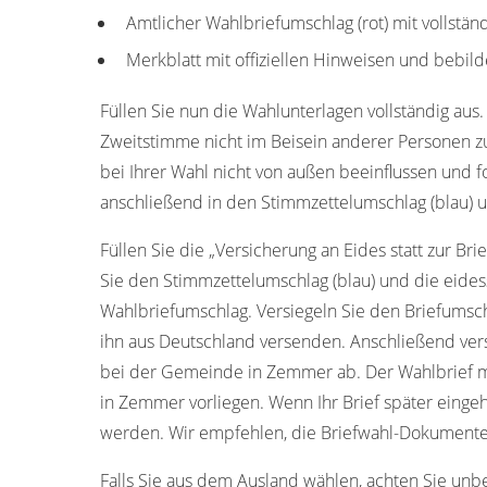
Amtlicher Wahlbriefumschlag (rot) mit vollstä
Merkblatt mit offiziellen Hinweisen und bebild
Füllen Sie nun die Wahlunterlagen vollständig aus.
Zweitstimme nicht im Beisein anderer Personen z
bei Ihrer Wahl nicht von außen beeinflussen und f
anschließend in den Stimmzettelumschlag (blau) u
Füllen Sie die „Versicherung an Eides statt zur Bri
Sie den Stimmzettelumschlag (blau) und die eides
Wahlbriefumschlag. Versiegeln Sie den Briefumschl
ihn aus Deutschland versenden. Anschließend ver
bei der Gemeinde in Zemmer ab. Der Wahlbrief m
in Zemmer vorliegen. Wenn Ihr Brief später eingeh
werden. Wir empfehlen, die Briefwahl-Dokumente 
Falls Sie aus dem Ausland wählen, achten Sie unb