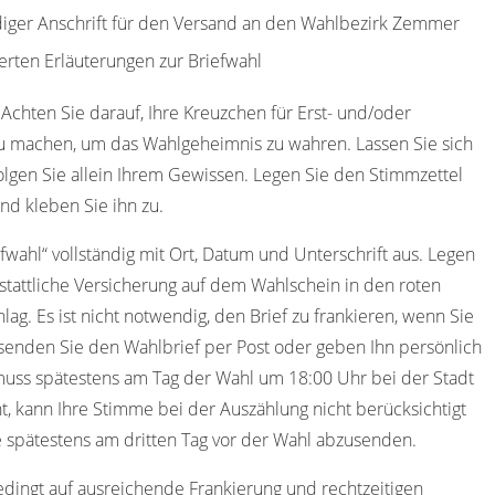
ndiger Anschrift für den Versand an den Wahlbezirk Zemmer
erten Erläuterungen zur Briefwahl
 Achten Sie darauf, Ihre Kreuzchen für Erst- und/oder
u machen, um das Wahlgeheimnis zu wahren. Lassen Sie sich
olgen Sie allein Ihrem Gewissen. Legen Sie den Stimmzettel
nd kleben Sie ihn zu.
efwahl“ vollständig mit Ort, Datum und Unterschrift aus. Legen
stattliche Versicherung auf dem Wahlschein in den roten
ag. Es ist nicht notwendig, den Brief zu frankieren, wenn Sie
senden Sie den Wahlbrief per Post oder geben Ihn persönlich
uss spätestens am Tag der Wahl um 18:00 Uhr bei der Stadt
t, kann Ihre Stimme bei der Auszählung nicht berücksichtigt
spätestens am dritten Tag vor der Wahl abzusenden.
edingt auf ausreichende Frankierung und rechtzeitigen