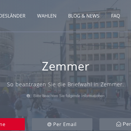
DESLÄNDER
WAHLEN
BLOG & NEWS
FAQ
Zemmer
So beantragen Sie die Briefwahl in Zemmer.
Bitte beachten Sie folgende Informationen
ne
Per Email
Per