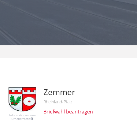
Zemmer
Rheinland-Pfalz
Briefwahl beantragen
Informationen zum
Urheberrecht