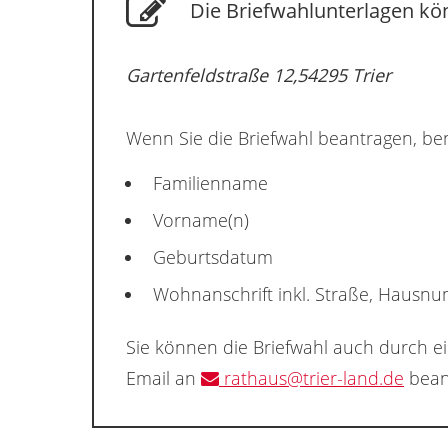
Die Briefwahlunterlagen kö
Gartenfeldstraße 12,54295 Trier
Wenn Sie die Briefwahl beantragen, ben
Familienname
Vorname(n)
Geburtsdatum
Wohnanschrift inkl. Straße, Hausn
Sie können die Briefwahl auch durch e
Email an
rathaus@trier-land.de
bean