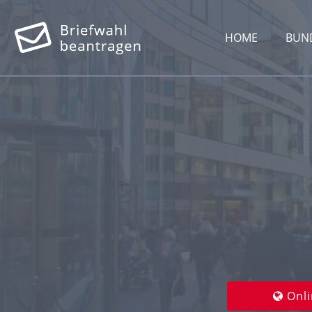
HOME
BUN
Onli