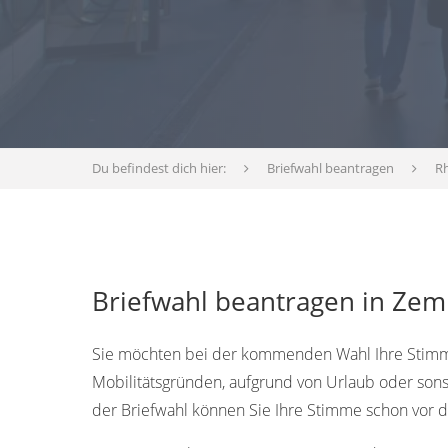
Du befindest dich hier:
Briefwahl beantragen
Rh
Briefwahl beantragen in Zem
Sie möchten bei der kommenden Wahl Ihre Stimme
Mobilitätsgründen, aufgrund von Urlaub oder sons
der Briefwahl können Sie Ihre Stimme schon vor