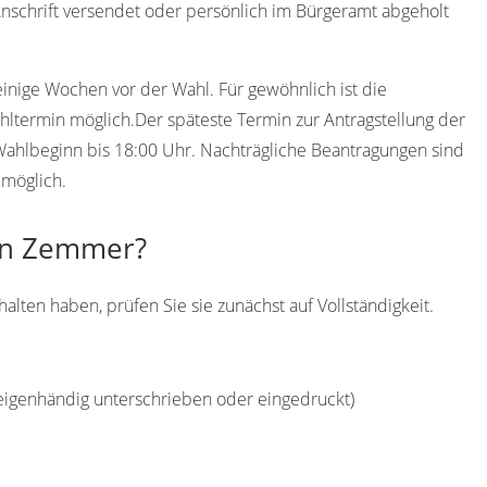
schrift versendet oder persönlich im Bürgeramt abgeholt
einige Wochen vor der Wahl. Für gewöhnlich ist die
ltermin möglich.Der späteste Termin zur Antragstellung der
Wahlbeginn bis 18:00 Uhr. Nachträgliche Beantragungen sind
 möglich.
 in Zemmer?
ten haben, prüfen Sie sie zunächst auf Vollständigkeit.
(eigenhändig unterschrieben oder eingedruckt)