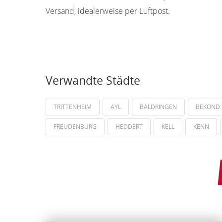
Versand, idealerweise per Luftpost.
Verwandte Städte
TRITTENHEIM
AYL
BALDRINGEN
BEKOND
FREUDENBURG
HEDDERT
KELL
KENN