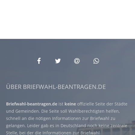
ÜBER BRIEFWAHL-BEANTRAGEN.DE
Briefwahl-beantragen.de
ist
keine
offizielle Seite der Städte
und Gemeinden. Die Seite soll Wahlberechtigten helfen,
schnell an die nötigen Informationen zur Briefwahl zu
gelangen. Leider gab es in Deutschland noch keine zentrale
Stelle, bei der die Informationen zur Briefwahl