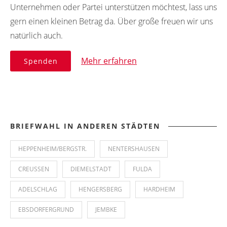
Unternehmen oder Partei unterstützen möchtest, lass uns
gern einen kleinen Betrag da. Über große freuen wir uns
natürlich auch.
Mehr erfahren
Spenden
BRIEFWAHL IN ANDEREN STÄDTEN
HEPPENHEIM/BERGSTR.
NENTERSHAUSEN
CREUSSEN
DIEMELSTADT
FULDA
ADELSCHLAG
HENGERSBERG
HARDHEIM
EBSDORFERGRUND
JEMBKE