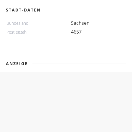
STADT-DATEN
Sachsen
Bundesland
4657
Postleitzahl
ANZEIGE