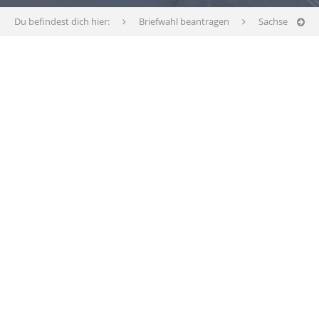
Du befindest dich hier:
Briefwahl beantragen
Sachsen