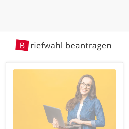
B
riefwahl beantragen