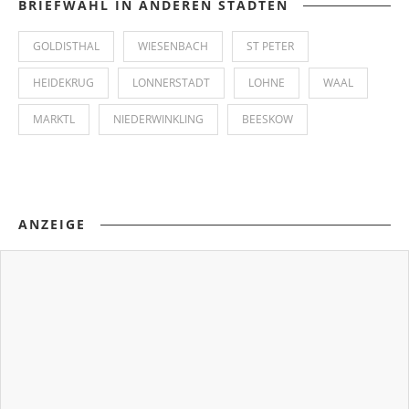
BRIEFWAHL IN ANDEREN STÄDTEN
GOLDISTHAL
WIESENBACH
ST PETER
HEIDEKRUG
LONNERSTADT
LOHNE
WAAL
MARKTL
NIEDERWINKLING
BEESKOW
ANZEIGE