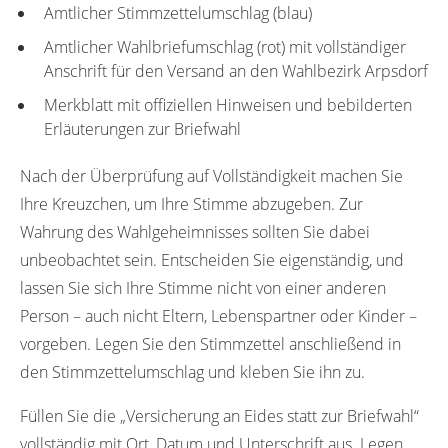
Amtlicher Stimmzettelumschlag (blau)
Amtlicher Wahlbriefumschlag (rot) mit vollständiger
Anschrift für den Versand an den Wahlbezirk Arpsdorf
Merkblatt mit offiziellen Hinweisen und bebilderten
Erläuterungen zur Briefwahl
Nach der Überprüfung auf Vollständigkeit machen Sie
Ihre Kreuzchen, um Ihre Stimme abzugeben. Zur
Wahrung des Wahlgeheimnisses sollten Sie dabei
unbeobachtet sein. Entscheiden Sie eigenständig, und
lassen Sie sich Ihre Stimme nicht von einer anderen
Person – auch nicht Eltern, Lebenspartner oder Kinder –
vorgeben. Legen Sie den Stimmzettel anschließend in
den Stimmzettelumschlag und kleben Sie ihn zu.
Füllen Sie die „Versicherung an Eides statt zur Briefwahl“
vollständig mit Ort, Datum und Unterschrift aus. Legen