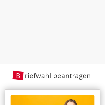
B
riefwahl beantragen