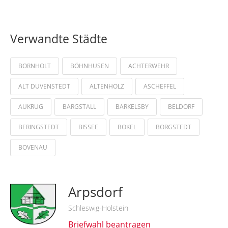
Verwandte Städte
BORNHOLT
BÖHNHUSEN
ACHTERWEHR
ALT DUVENSTEDT
ALTENHOLZ
ASCHEFFEL
AUKRUG
BARGSTALL
BARKELSBY
BELDORF
BERINGSTEDT
BISSEE
BOKEL
BORGSTEDT
BOVENAU
Arpsdorf
Schleswig-Holstein
Briefwahl beantragen