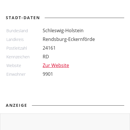
STADT-DATEN
Schleswig-Holstein
Bundesland
Rendsburg-Eckernförde
Landkreis
24161
Postleitzahl
RD
Kennzeichen
Zur Website
Website
9901
Einwohner
ANZEIGE