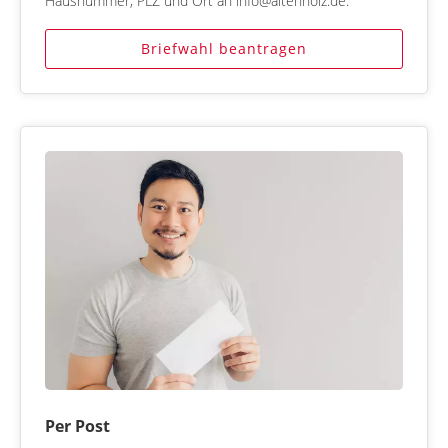
Hausnummer, PLZ und Ort an info@altenholz.de.
Briefwahl beantragen
Per Post