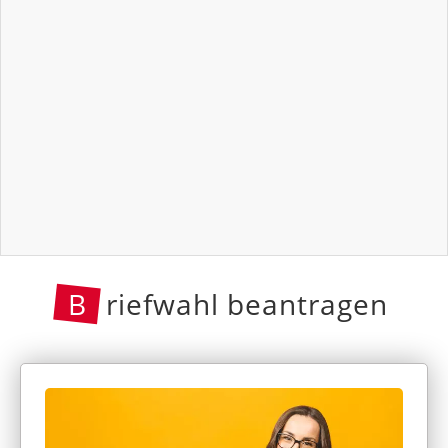
B
riefwahl beantragen