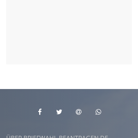
ÜBER BRIEFWAHL-BEANTRAGEN.DE