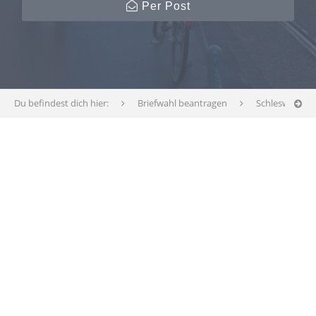
Per Post
Du befindest dich hier:
Briefwahl beantragen
Schleswig-Hol