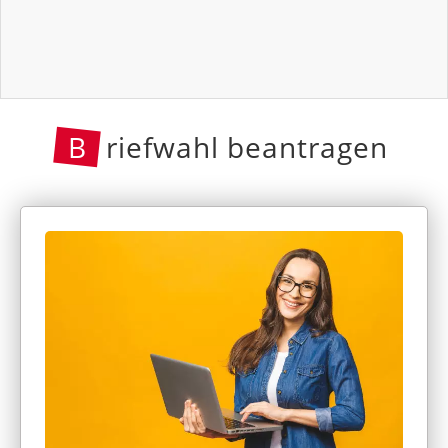
B
riefwahl beantragen