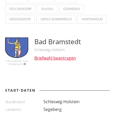
GESCHENDORF
GLASAU
GÖNNEBEK
GROSSENASPE
GROSS KUMMERFELD
HARTENHOLM
Bad Bramstedt
Schleswig-Holstein
Briefwahl beantragen
Informationen zum
Urheberrecht
STADT-DATEN
Schleswig-Holstein
Bundesland
Segeberg
Landkreis