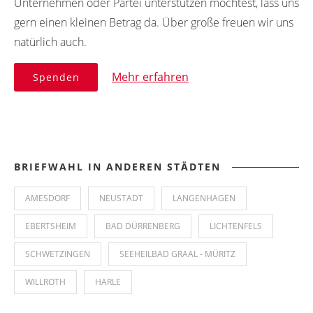
Unternehmen oder Partei unterstützen möchtest, lass uns
gern einen kleinen Betrag da. Über große freuen wir uns
natürlich auch.
Mehr erfahren
Spenden
BRIEFWAHL IN ANDEREN STÄDTEN
AMESDORF
NEUSTADT
LANGENHAGEN
EBERTSHEIM
BAD DÜRRENBERG
LICHTENFELS
SCHWETZINGEN
SEEHEILBAD GRAAL - MÜRITZ
WILLROTH
HARLE