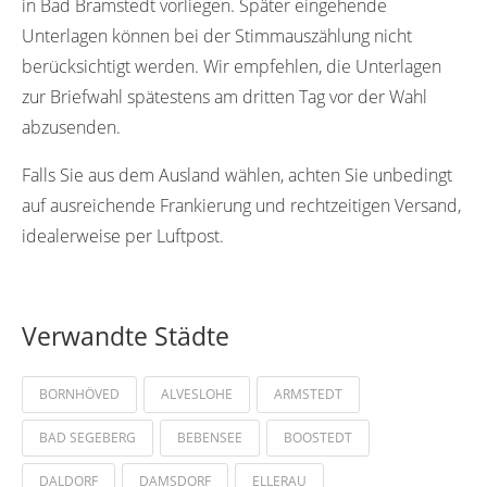
in Bad Bramstedt vorliegen. Später eingehende
Unterlagen können bei der Stimmauszählung nicht
berücksichtigt werden. Wir empfehlen, die Unterlagen
zur Briefwahl spätestens am dritten Tag vor der Wahl
abzusenden.
Falls Sie aus dem Ausland wählen, achten Sie unbedingt
auf ausreichende Frankierung und rechtzeitigen Versand,
idealerweise per Luftpost.
Verwandte Städte
BORNHÖVED
ALVESLOHE
ARMSTEDT
BAD SEGEBERG
BEBENSEE
BOOSTEDT
DALDORF
DAMSDORF
ELLERAU