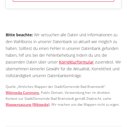
Bitte beachte:
Wir versuchen alle Daten und Informationen zu
den Wahlbüros in unserer Datenbank so aktuell wie möglich zu
halten. Solltest du einen Fehler in unserer Datenbank gefunden
haben, hilf uns bei der Fehlerbehebung indem du uns die
passenden Daten über unser
Korrekturformular
zusendest. Wir
übernehmen keinerlei Gewähr für die Aktualität, Korrektheit und
Vollständigkeit unserer Datenbankeinträge.
Quelle „Amtliches Wappen der Stadt/Gemeinde Bad Bramstedt“:
Wikimedia Commons
, Public Domain. Verwendung hier im direkten
Kontext zur Stadt/Gemeinde Bad Bramstedt gemäß Zitatrecht, siehe
Wappensatzung (Wikipedia)
. Wir machen uns das Wappen nicht zu eigen.