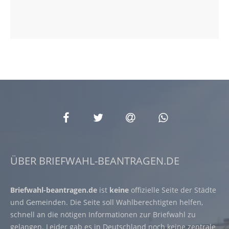
ÜBER BRIEFWAHL-BEANTRAGEN.DE
Briefwahl-beantragen.de
ist
keine
offizielle Seite der Städte
und Gemeinden. Die Seite soll Wahlberechtigten helfen,
schnell an die nötigen Informationen zur Briefwahl zu
gelangen. Leider gab es in Deutschland noch keine zentrale