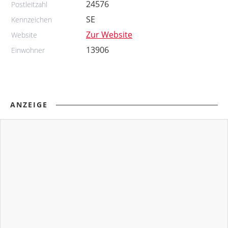
24576
Postleitzahl
SE
Kennzeichen
Zur Website
Website
13906
Einwohner
ANZEIGE