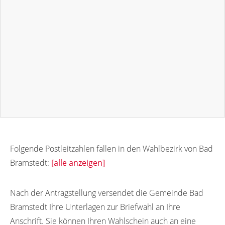
Folgende Postleitzahlen fallen in den Wahlbezirk von Bad
Bramstedt:
[alle anzeigen]
24576
24569
24570
24571
24572
Nach der Antragstellung versendet die Gemeinde Bad
Bramstedt Ihre Unterlagen zur Briefwahl an Ihre
Anschrift. Sie können Ihren Wahlschein auch an eine