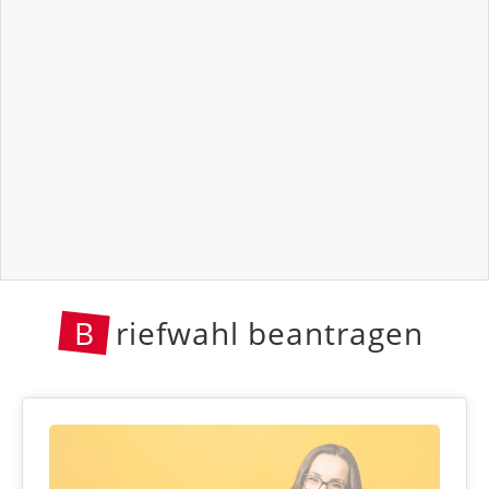
B
riefwahl beantragen