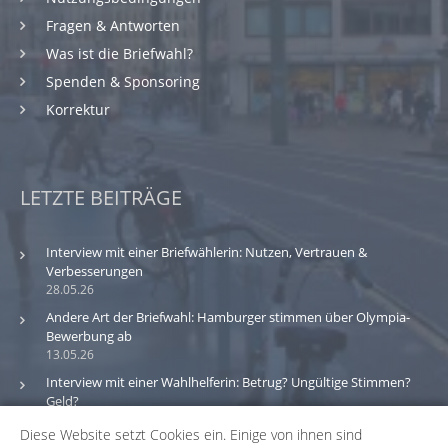
Fragen & Antworten
Was ist die Briefwahl?
Spenden & Sponsoring
Korrektur
LETZTE BEITRÄGE
Interview mit einer Briefwählerin: Nutzen, Vertrauen &
Verbesserungen
28.05.26
Andere Art der Briefwahl: Hamburger stimmen über Olympia-
Bewerbung ab
13.05.26
Interview mit einer Wahlhelferin: Betrug? Ungültige Stimmen?
Geld?
30.03.26
Diese Website setzt Cookies ein. Einige von ihnen sind