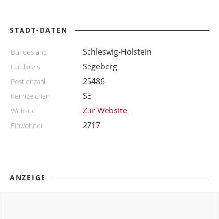
STADT-DATEN
Schleswig-Holstein
Bundesland
Segeberg
Landkreis
25486
Postleitzahl
SE
Kennzeichen
Zur Website
Website
2717
Einwohner
ANZEIGE