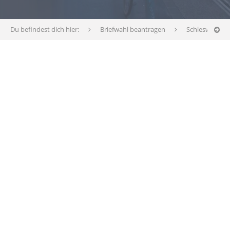
Du befindest dich hier:
Briefwahl beantragen
Schleswig-Hol