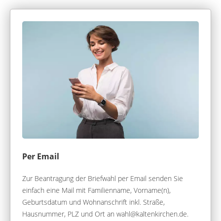
Per Email
Zur Beantragung der Briefwahl per Email senden Sie
einfach eine Mail mit Familienname, Vorname(n),
Geburtsdatum und Wohnanschrift inkl. Straße,
Hausnummer, PLZ und Ort an wahl@kaltenkirchen.de.