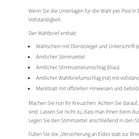
Wenn Sie die Unterlagen für die Wahl per Post in E
Vollständigkeit.
Der Wahlbrief enthält:
Wahlschein mit Dienstsiegel und Unterschrift 
Amtlicher Stimmzettel
Amtlicher Stimmzettelumschlag (blau)
Amtlicher Wahlbriefumschlag (rot) mit vollstän
Merkblatt mit offiziellen Hinweisen und bebild
Machen Sie nun Ihr Kreuzchen. Achten Sie darauf, 
sind. Lassen Sie nicht zu, dass man Ihnen beim Aus
Legen Sie den Stimmzettel anschließend in den S
Füllen Sie die „Versicherung an Eides statt zur Bri