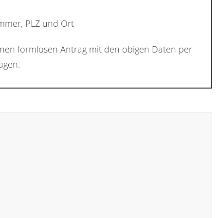
ummer, PLZ und Ort
inen formlosen Antrag mit den obigen Daten per
agen.