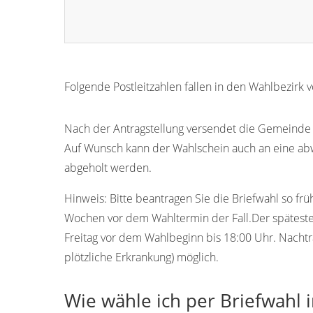
Folgende Postleitzahlen fallen in den Wahlbezirk v
23701
23691
23692
23693
23694
Nach der Antragstellung versendet die Gemeinde Eu
Auf Wunsch kann der Wahlschein auch an eine ab
abgeholt werden.
Hinweis:
Bitte beantragen Sie die Briefwahl so frü
Wochen vor dem Wahltermin der Fall.Der späteste T
Freitag vor dem Wahlbeginn bis 18:00 Uhr. Nachtr
plötzliche Erkrankung) möglich.
Wie wähle ich per Briefwahl i