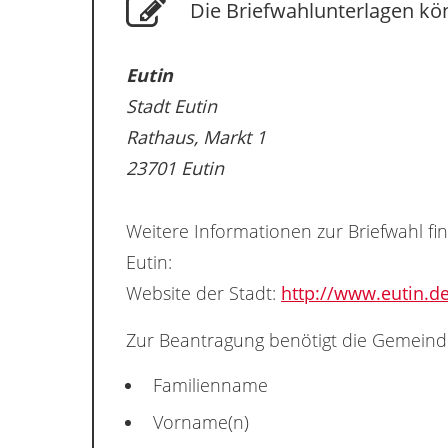
Die Briefwahlunterlagen kön
Eutin
Stadt Eutin
Rathaus, Markt 1
23701 Eutin
Weitere Informationen zur Briefwahl fi
Eutin:
Website der Stadt:
http://www.eutin.d
Zur Beantragung benötigt die Gemeind
Familienname
Vorname(n)