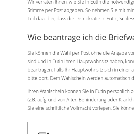
Wir verraten Ihnen, wie Sie in Eutin die notwendi
Stimme per Post abgeben. So nehmen Sie mit min
Teil dazu bei, dass die Demokratie in Eutin, Schle
Wie beantrage ich die Briefwa
Sie können die Wahl per Post ohne die Angabe vo
sind und in Eutin Ihren Hauptwohnsitz haben, kön
beantragen. Falls Ihr Hauptwohnsitz sich in eine
bitte dort. Dem Wahlschein werden automatisch di
Ihren Wahlschein können Sie in Eutin persönlich od
(z.B. aufgrund von Alter, Behinderung oder Krankh
Sie eine schriftliche Vollmacht vorlegen. Sie könn