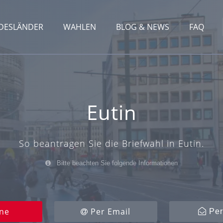
DESLÄNDER
WAHLEN
BLOG & NEWS
FAQ
Eutin
So beantragen Sie die Briefwahl in Eutin.
Bitte beachten Sie folgende Informationen
ne
Per Email
Per