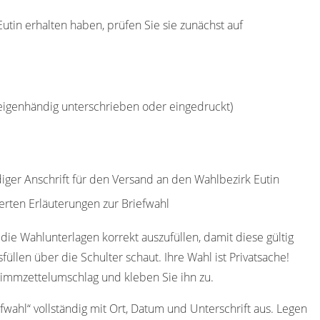
utin erhalten haben, prüfen Sie sie zunächst auf
(eigenhändig unterschrieben oder eingedruckt)
diger Anschrift für den Versand an den Wahlbezirk Eutin
erten Erläuterungen zur Briefwahl
die Wahlunterlagen korrekt auszufüllen, damit diese gültig
füllen über die Schulter schaut. Ihre Wahl ist Privatsache!
timmzettelumschlag und kleben Sie ihn zu.
efwahl“ vollständig mit Ort, Datum und Unterschrift aus. Legen