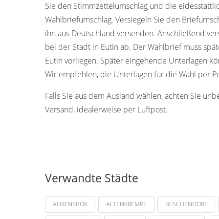
Sie den Stimmzettelumschlag und die eidesstattl
Wahlbriefumschlag. Versiegeln Sie den Briefumschl
ihn aus Deutschland versenden. Anschließend ver
bei der Stadt in Eutin ab. Der Wahlbrief muss sp
Eutin vorliegen. Später eingehende Unterlagen k
Wir empfehlen, die Unterlagen für die Wahl per P
Falls Sie aus dem Ausland wählen, achten Sie unb
Versand, idealerweise per Luftpost.
Verwandte Städte
AHRENSBÖK
ALTENKREMPE
BESCHENDORF