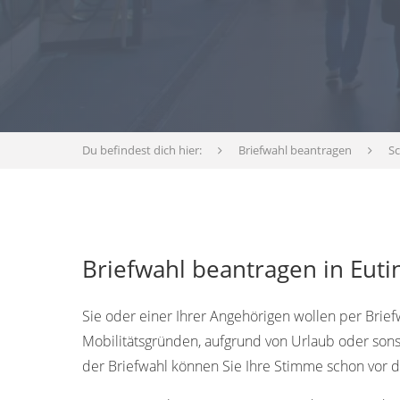
Du befindest dich hier:
Briefwahl beantragen
Sc
Briefwahl beantragen in Eutin
Sie oder einer Ihrer Angehörigen wollen per Briefw
Mobilitätsgründen, aufgrund von Urlaub oder sons
der Briefwahl können Sie Ihre Stimme schon vor