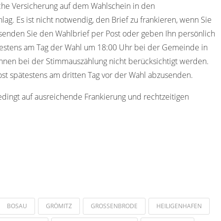
iche Versicherung auf dem Wahlschein in den
ag. Es ist nicht notwendig, den Brief zu frankieren, wenn Sie
senden Sie den Wahlbrief per Post oder geben Ihn persönlich
ätestens am Tag der Wahl um 18:00 Uhr bei der Gemeinde in
önnen bei der Stimmauszählung nicht berücksichtigt werden.
ost spätestens am dritten Tag vor der Wahl abzusenden.
edingt auf ausreichende Frankierung und rechtzeitigen
BOSAU
GRÖMITZ
GROSSENBRODE
HEILIGENHAFEN