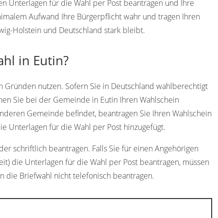
gen Unterlagen für die Wahl per Post beantragen und Ihre
imalem Aufwand Ihre Bürgerpflicht wahr und tragen Ihren
swig-Holstein und Deutschland stark bleibt.
hl in Eutin?
n Gründen nutzen. Sofern Sie in Deutschland wahlberechtigt
nen Sie bei der Gemeinde in Eutin Ihren Wahlschein
r anderen Gemeinde befindet, beantragen Sie Ihren Wahlschein
e Unterlagen für die Wahl per Post hinzugefügt.
er schriftlich beantragen. Falls Sie für einen Angehörigen
eit) die Unterlagen für die Wahl per Post beantragen, müssen
en die Briefwahl nicht telefonisch beantragen.