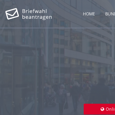
HOME
BUN
Onli