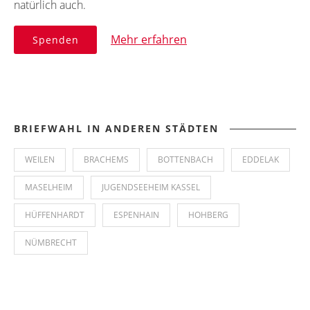
natürlich auch.
Mehr erfahren
Spenden
BRIEFWAHL IN ANDEREN STÄDTEN
WEILEN
BRACHEMS
BOTTENBACH
EDDELAK
MASELHEIM
JUGENDSEEHEIM KASSEL
HÜFFENHARDT
ESPENHAIN
HOHBERG
NÜMBRECHT