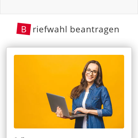
B
riefwahl beantragen