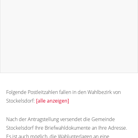
Folgende Postleitzahlen fallen in den Wahlbezirk von
Stockelsdorf:
[alle anzeigen]
23617
23612
23613
Nach der Antragstellung versendet die Gemeinde
Stockelsdorf Ihre Briefwahldokumente an Ihre Adresse.
Es ist auch möglich, die Wahlunterlagen an eine