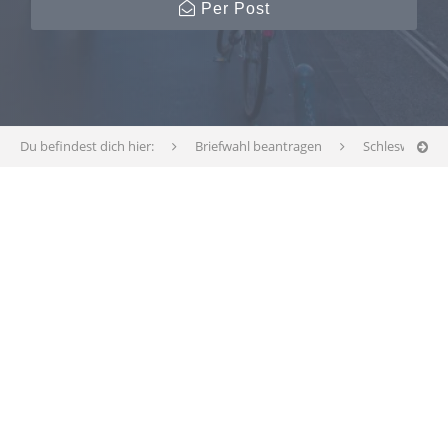
Per Post
Du befindest dich hier:
Briefwahl beantragen
Schleswig-Hol