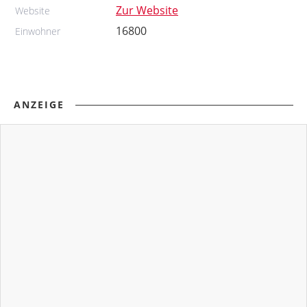
Zur Website
Website
16800
Einwohner
ANZEIGE