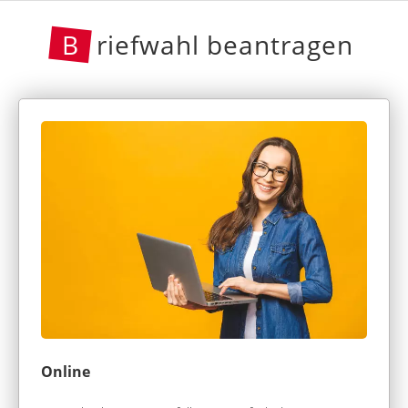
B
riefwahl beantragen
Online