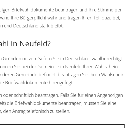
endigen Briefwahldokumente beantragen und Ihre Stimme per
d Ihre Bürgerpflicht wahr und tragen Ihren Teil dazu bei,
n und Deutschland stark bleibt.
ahl in Neufeld?
n Gründen nutzen. Sofern Sie in Deutschland wahlberechtigt
können Sie bei der Gemeinde in Neufeld Ihren Wahlschein
r anderen Gemeinde befindet, beantragen Sie Ihren Wahlschein
ie Briefwahldokumente hinzugefügt.
 oder schriftlich beantragen. Falls Sie für einen Angehörigen
heit) die Briefwahldokumente beantragen, müssen Sie eine
h, den Antrag telefonisch zu stellen.