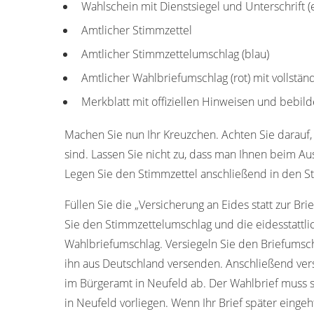
Wahlschein mit Dienstsiegel und Unterschrift 
Amtlicher Stimmzettel
Amtlicher Stimmzettelumschlag (blau)
Amtlicher Wahlbriefumschlag (rot) mit vollstä
Merkblatt mit offiziellen Hinweisen und bebild
Machen Sie nun Ihr Kreuzchen. Achten Sie darauf, 
sind. Lassen Sie nicht zu, dass man Ihnen beim Aus
Legen Sie den Stimmzettel anschließend in den S
Füllen Sie die „Versicherung an Eides statt zur Bri
Sie den Stimmzettelumschlag und die eidesstattl
Wahlbriefumschlag. Versiegeln Sie den Briefumschl
ihn aus Deutschland versenden. Anschließend ver
im Bürgeramt in Neufeld ab. Der Wahlbrief muss
in Neufeld vorliegen. Wenn Ihr Brief später eingeh