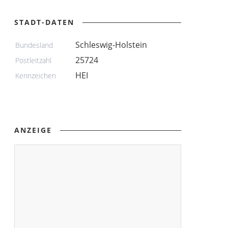
STADT-DATEN
Schleswig-Holstein
Bundesland
25724
Postleitzahl
HEI
Kennzeichen
ANZEIGE