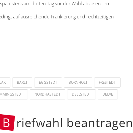
pätestens am dritten Tag vor der Wahl abzusenden.
edingt auf ausreichende Frankierung und rechtzeitigen
LAK
BARLT
EGGSTEDT
BORNHOLT
FRESTEDT
MMINGSTEDT
NORDHASTEDT
DELLSTEDT
DELVE
B
riefwahl beantrage