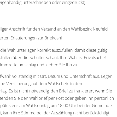
(eigenhändig unterschrieben oder eingedruckt)
ndiger Anschrift für den Versand an den Wahlbezirk Neufeld
erten Erläuterungen zur Briefwahl
die Wahlunterlagen korrekt auszufüllen, damit diese gültig
füllen über die Schulter schaut. Ihre Wahl ist Privatsache!
timmzettelumschlag und kleben Sie ihn zu.
efwahl“ vollständig mit Ort, Datum und Unterschrift aus. Legen
iche Versicherung auf dem Wahlschein in den
ag. Es ist nicht notwendig, den Brief zu frankieren, wenn Sie
senden Sie den Wahlbrief per Post oder geben Ihn persönlich
 spätestens am Wahlsonntag um 18:00 Uhr bei der Gemeinde
t, kann Ihre Stimme bei der Auszählung nicht berücksichtigt