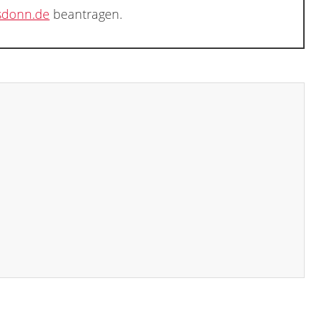
sdonn.de
beantragen.