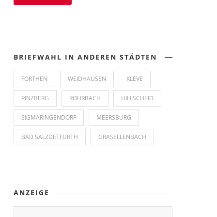
BRIEFWAHL IN ANDEREN STÄDTEN
FÖRTHEN
WEIDHAUSEN
KLEVE
PINZBERG
ROHRBACH
HILLSCHEID
SIGMARINGENDORF
MEERSBURG
BAD SALZDETFURTH
GRASELLENBACH
ANZEIGE