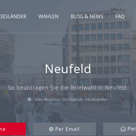
DESLÄNDER
WAHLEN
BLOG & NEWS
FAQ
Neufeld
So beantragen Sie die Briefwahl in Neufeld.
Bitte beachten Sie folgende Informationen
ne
Per Email
Per