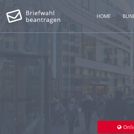
HOME
BUN
Onli