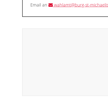
Email an
wahlamt@burg-st-michaeli