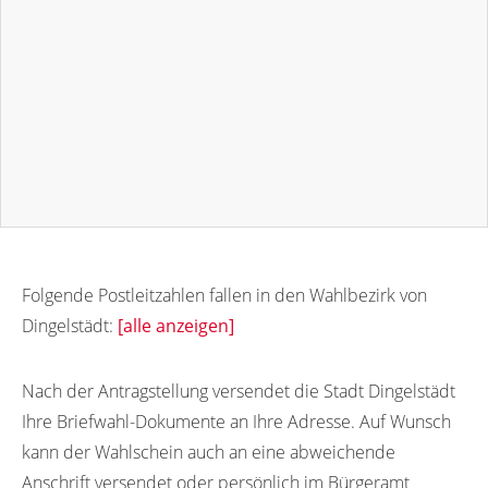
Folgende Postleitzahlen fallen in den Wahlbezirk von
Dingelstädt:
[alle anzeigen]
37351
37346
37347
Nach der Antragstellung versendet die Stadt Dingelstädt
Ihre Briefwahl-Dokumente an Ihre Adresse. Auf Wunsch
kann der Wahlschein auch an eine abweichende
Anschrift versendet oder persönlich im Bürgeramt