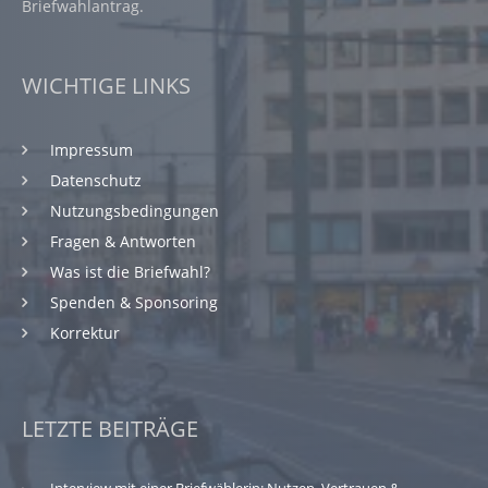
Briefwahlantrag.
WICHTIGE LINKS
Impressum
Datenschutz
Nutzungsbedingungen
Fragen & Antworten
Was ist die Briefwahl?
Spenden & Sponsoring
Korrektur
LETZTE BEITRÄGE
Interview mit einer Briefwählerin: Nutzen, Vertrauen &