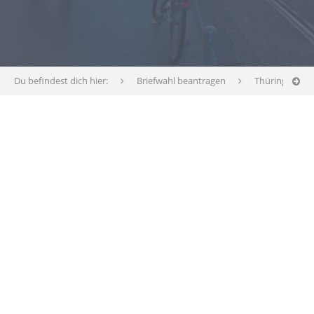
Du befindest dich hier:
Briefwahl beantragen
Thüringen