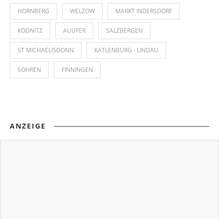
HORNBERG
WELZOW
MARKT INDERSDORF
KÖDNITZ
AUUFER
SALZBERGEN
ST MICHAELISDONN
KATLENBURG - LINDAU
SOHREN
FINNINGEN
ANZEIGE