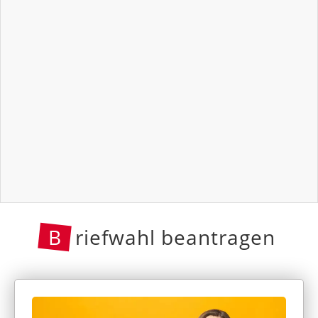
B
riefwahl beantragen