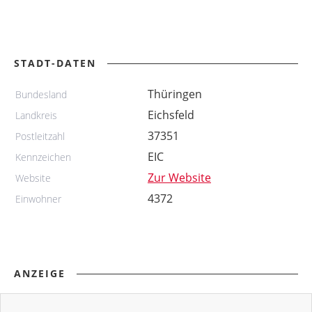
STADT-DATEN
Thüringen
Bundesland
Eichsfeld
Landkreis
37351
Postleitzahl
EIC
Kennzeichen
Zur Website
Website
4372
Einwohner
ANZEIGE